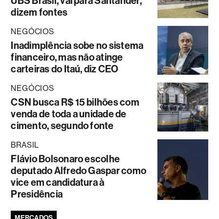
UBS Brasil, vai para Santander,
dizem fontes
NEGÓCIOS
Inadimplência sobe no sistema
financeiro, mas não atinge
carteiras do Itaú, diz CEO
NEGÓCIOS
CSN busca R$ 15 bilhões com
venda de toda a unidade de
cimento, segundo fonte
BRASIL
Flávio Bolsonaro escolhe
deputado Alfredo Gaspar como
vice em candidatura à
Presidência
MERCADOS