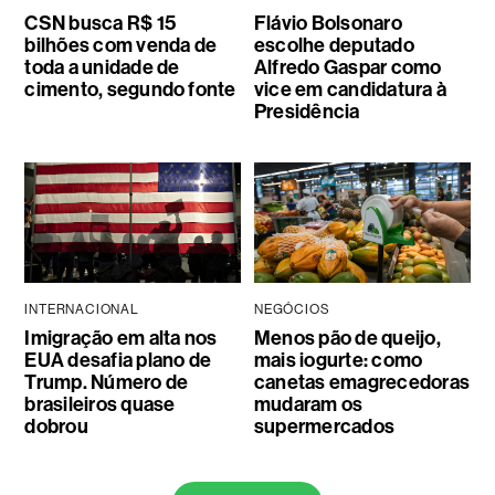
CSN busca R$ 15
Flávio Bolsonaro
bilhões com venda de
escolhe deputado
toda a unidade de
Alfredo Gaspar como
cimento, segundo fonte
vice em candidatura à
Presidência
INTERNACIONAL
NEGÓCIOS
Imigração em alta nos
Menos pão de queijo,
EUA desafia plano de
mais iogurte: como
Trump. Número de
canetas emagrecedoras
brasileiros quase
mudaram os
dobrou
supermercados