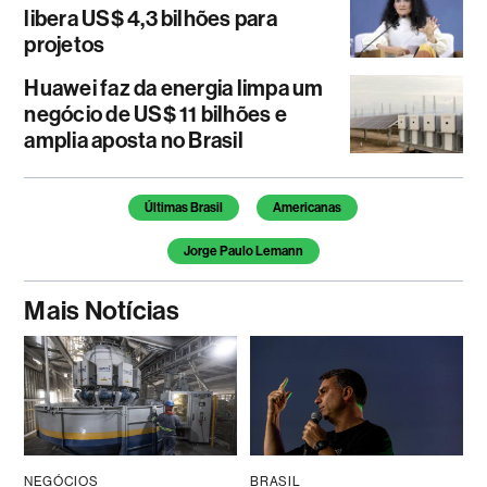
libera US$ 4,3 bilhões para
projetos
Huawei faz da energia limpa um
negócio de US$ 11 bilhões e
amplia aposta no Brasil
Temas deste artigo
Últimas Brasil
Americanas
Jorge Paulo Lemann
Mais Notícias
NEGÓCIOS
BRASIL