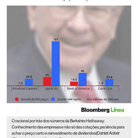
O racional por trás dos números da Berkshire Hathaway:
Conhecimento das empresas e não só das cotações, paciência para
(Daniel Acker
achar o preço certo e reinvestimento de dividendos