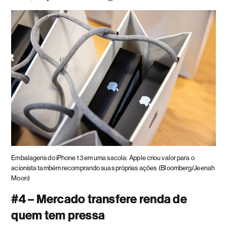
Embalagens do iPhone 13 em uma sacola:
Apple criou valor para o
acionista também recomprando suas próprias ações
(Bloomberg/Jeenah
Moon)
#4 – Mercado transfere renda de
quem tem pressa