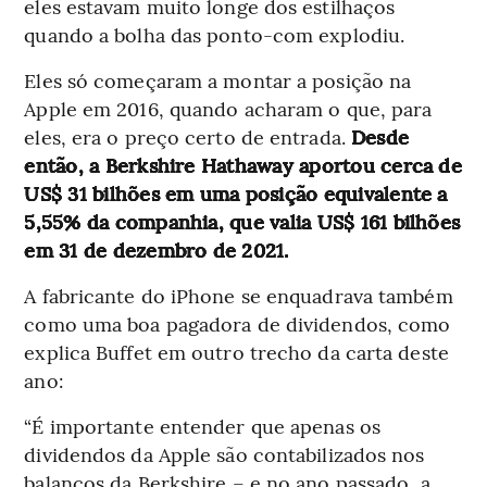
eles estavam muito longe dos estilhaços
quando a bolha das ponto-com explodiu.
Eles só começaram a montar a posição na
Apple em 2016, quando acharam o que, para
eles, era o preço certo de entrada.
Desde
então, a Berkshire Hathaway aportou cerca de
US$ 31 bilhões em uma posição equivalente a
5,55% da companhia, que valia US$ 161 bilhões
em 31 de dezembro de 2021.
A fabricante do iPhone se enquadrava também
como uma boa pagadora de dividendos, como
explica Buffet em outro trecho da carta deste
ano:
“É importante entender que apenas os
dividendos da Apple são contabilizados nos
balanços da Berkshire – e no ano passado, a