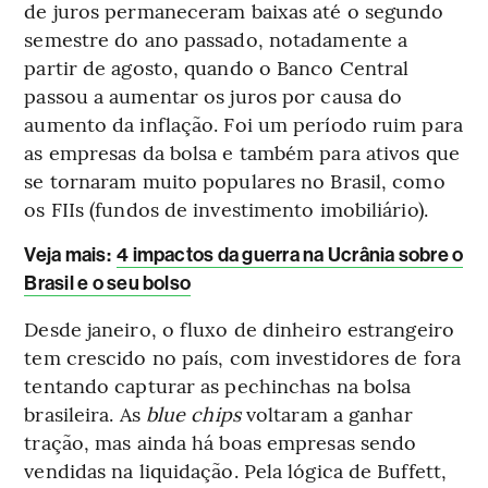
de juros permaneceram baixas até o segundo
semestre do ano passado, notadamente a
partir de agosto, quando o Banco Central
passou a aumentar os juros por causa do
aumento da inflação. Foi um período ruim para
as empresas da bolsa e também para ativos que
se tornaram muito populares no Brasil, como
os FIIs (fundos de investimento imobiliário).
Veja mais:
4 impactos da guerra na Ucrânia sobre o
Brasil e o seu bolso
Desde janeiro, o fluxo de dinheiro estrangeiro
tem crescido no país, com investidores de fora
tentando capturar as pechinchas na bolsa
brasileira. As
blue chips
voltaram a ganhar
tração, mas ainda há boas empresas sendo
vendidas na liquidação. Pela lógica de Buffett,