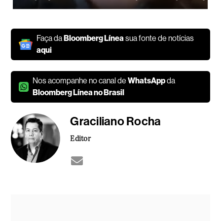
Faça da
Bloomberg Línea
sua fonte de notícias
aqui
Nos acompanhe no canal de
WhatsApp
da
Bloomberg Línea no Brasil
Graciliano Rocha
Editor