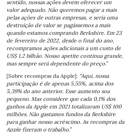
sentido, nossas ações devem oferecer um
valor adequado. Não queremos pagar a mais
pelas ações de outras empresas, e seria uma
destruição de valor se pagássemos a mais
quando estamos comprando Berkshire. Em 23
de fevereiro de 2022, desde o final do ano,
recompramos ações adicionais a um custo de
US$ 1,2 bilhão. Nosso apetite continua grande,
mas sempre será dependente do preço.”
[Sobre recompras da Apple]:
“Aqui, nossa
participação é de apenas 5,55%, acima dos
5,39% do ano anterior. Esse aumento soa
pequeno. Mas considere que cada 0,1% dos
ganhos da Apple em 2021 totalizaram US$ 100
milhões. Não gastamos fundos da Berkshire
para ganhar nosso acréscimo. As recompras da
Apple fizeram o trabalho.”