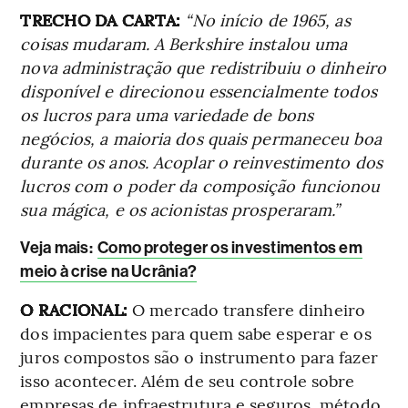
TRECHO DA CARTA:
“No início de 1965, as
coisas mudaram. A Berkshire instalou uma
nova administração que redistribuiu o dinheiro
disponível e direcionou essencialmente todos
os lucros para uma variedade de bons
negócios, a maioria dos quais permaneceu boa
durante os anos. Acoplar o reinvestimento dos
lucros com o poder da composição funcionou
sua mágica, e os acionistas prosperaram.”
Veja mais:
Como proteger os investimentos em
meio à crise na Ucrânia?
O RACIONAL:
O mercado transfere dinheiro
dos impacientes para quem sabe esperar e os
juros compostos são o instrumento para fazer
isso acontecer. Além de seu controle sobre
empresas de infraestrutura e seguros, método