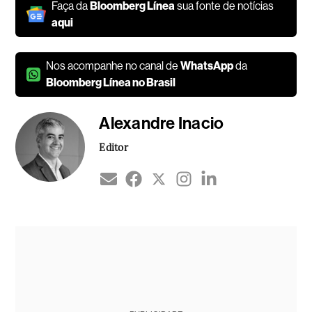
Faça da
Bloomberg Línea
sua fonte de notícias
aqui
Nos acompanhe no canal de
WhatsApp
da
Bloomberg Línea no Brasil
Alexandre Inacio
Editor