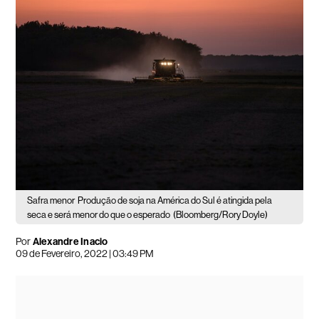
Safra menor
Produção de soja na América do Sul é atingida pela
seca e será menor do que o esperado
(Bloomberg/Rory Doyle)
Por
Alexandre Inacio
09 de Fevereiro, 2022 | 03:49 PM