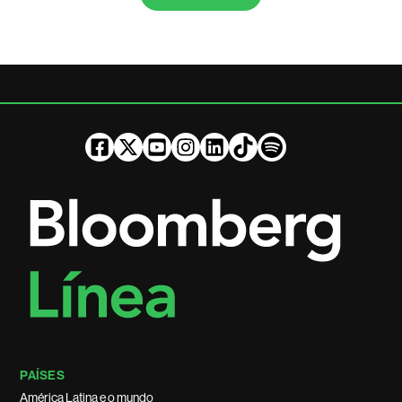
PAÍSES
América Latina e o mundo