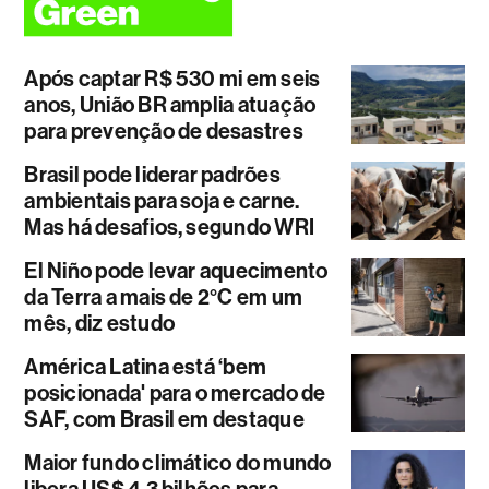
Após captar R$ 530 mi em seis
anos, União BR amplia atuação
para prevenção de desastres
Brasil pode liderar padrões
ambientais para soja e carne.
Mas há desafios, segundo WRI
El Niño pode levar aquecimento
da Terra a mais de 2°C em um
mês, diz estudo
América Latina está ‘bem
posicionada' para o mercado de
SAF, com Brasil em destaque
Maior fundo climático do mundo