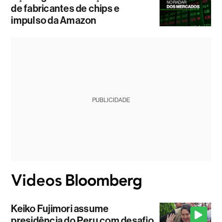
de fabricantes de chips e
impulso da Amazon
PUBLICIDADE
Keiko Fujimori assume
presidência do Peru com desafio