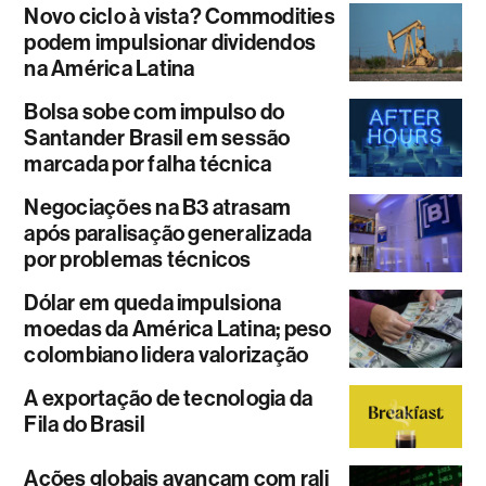
Novo ciclo à vista? Commodities
podem impulsionar dividendos
na América Latina
Bolsa sobe com impulso do
Santander Brasil em sessão
marcada por falha técnica
Negociações na B3 atrasam
após paralisação generalizada
por problemas técnicos
Dólar em queda impulsiona
moedas da América Latina; peso
colombiano lidera valorização
A exportação de tecnologia da
Fila do Brasil
Ações globais avançam com rali