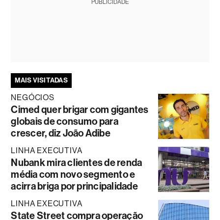
PUBLICIDADE
MAIS VISITADAS
NEGÓCIOS
Cimed quer brigar com gigantes
globais de consumo para
crescer, diz João Adibe
LINHA EXECUTIVA
Nubank mira clientes de renda
média com novo segmento e
acirra briga por principalidade
LINHA EXECUTIVA
State Street compra operação