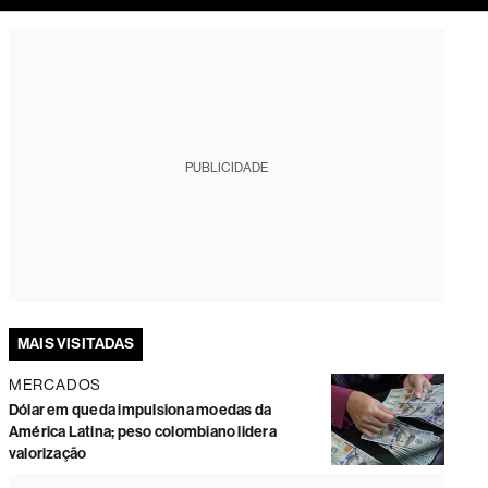
tura
PUBLICIDADE
MAIS VISITADAS
MERCADOS
Dólar em queda impulsiona moedas da
América Latina; peso colombiano lidera
valorização