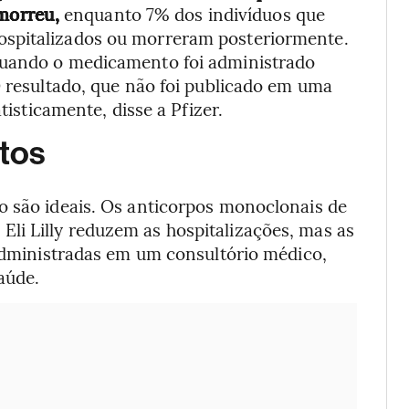
 morreu,
enquanto 7% dos indivíduos que
ospitalizados ou morreram posteriormente.
quando o medicamento foi administrado
O resultado, que não foi publicado em uma
tisticamente, disse a Pfizer.
tos
o são ideais. Os anticorpos monoclonais de
i Lilly reduzem as hospitalizações, mas as
 administradas em um consultório médico,
aúde.