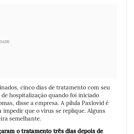
IDADE
cinados, cinco dias de tratamento com seu
e hospitalização quando foi iniciado
omas, disse a empresa. A pílula Paxlovid é
impedir que o vírus se replique. Alguns
ira semelhante.
aram o tratamento três dias depois de