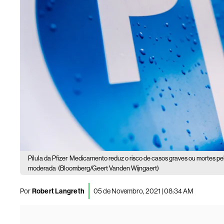
Pílula da Pfizer
Medicamento reduz o risco de casos graves ou mortes pe
moderada
(Bloomberg/Geert Vanden Wijngaert)
Por
Robert Langreth
05 de Novembro, 2021 | 08:34 AM