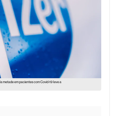
la metade em pacientes com Covid-19 leve a