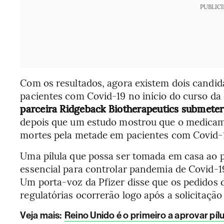
PUBLIC
Com os resultados, agora existem dois candid
pacientes com Covid-19 no início do curso da
parceira Ridgeback Biotherapeutics submeter
depois que um estudo mostrou que o medicame
mortes pela metade em pacientes com Covid-1
Uma pílula que possa ser tomada em casa ao p
essencial para controlar pandemia de Covid-1
Um porta-voz da Pfizer disse que os pedidos 
regulatórias ocorrerão logo após a solicitaçã
Veja mais
:
Reino Unido é o primeiro a aprovar píl