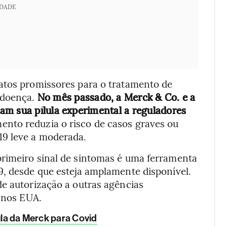
IDADE
atos promissores para o tratamento de
 doença.
No mês passado, a Merck & Co. e a
am sua pílula experimental a reguladores
nto reduzia o risco de casos graves ou
9 leve a moderada.
rimeiro sinal de sintomas é uma ferramenta
9, desde que esteja amplamente disponível.
de autorização a outras agências
o nos EUA.
ula da Merck para Covid