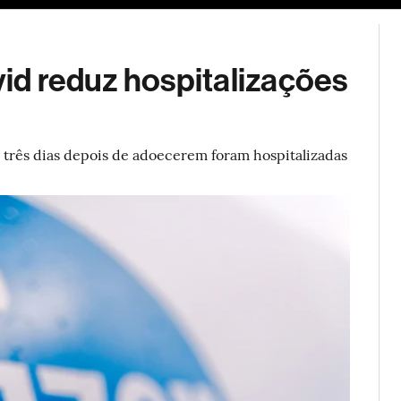
ESG
Soluções de publicidade
Bloomberg Línea
Assina
vid reduz hospitalizações
três dias depois de adoecerem foram hospitalizadas