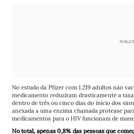
PUBLIC
No estudo da Pfizer com 1.219 adultos não va
medicamento reduziram drasticamente a taxa d
dentro de três ou cinco dias do início dos sint
anexada a uma enzima chamada protease para 
medicamentos para o HIV funcionam de mane
No total, apenas 0,8% das pessoas que começ