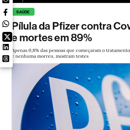
SAÚDE
Pílula da Pfizer contra Co
e mortes em 89%
Apenas 0,8% das pessoas que começaram o tratamento 
e nenhuma morreu, mostram testes