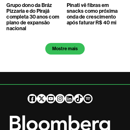
Grupo dono da Bráz
Pinati vê fibras em
Pizzaria e do Pirajá
snacks como próxima
completa 30 anos com
onda de crescimento
plano de expansão
após faturar R$ 40 mi
nacional
Mostre mais