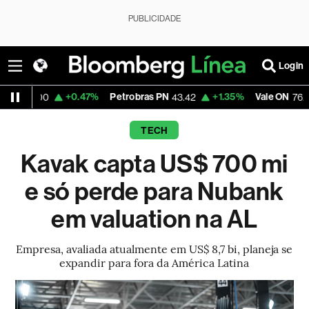
PUBLICIDADE
Login
+0.47%
Petrobras PN
+1.35%
Vale ON
+0.2
43.42
76.28
TECH
Kavak capta US$ 700 mi
e só perde para Nubank
em valuation na AL
Empresa, avaliada atualmente em US$ 8,7 bi, planeja se
expandir para fora da América Latina