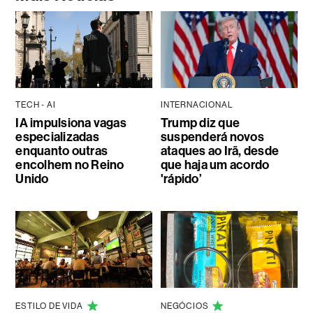
TECH - AI
INTERNACIONAL
IA impulsiona vagas
Trump diz que
especializadas
suspenderá novos
enquanto outras
ataques ao Irã, desde
encolhem no Reino
que haja um acordo
Unido
'rápido’
ESTILO DE VIDA
NEGÓCIOS