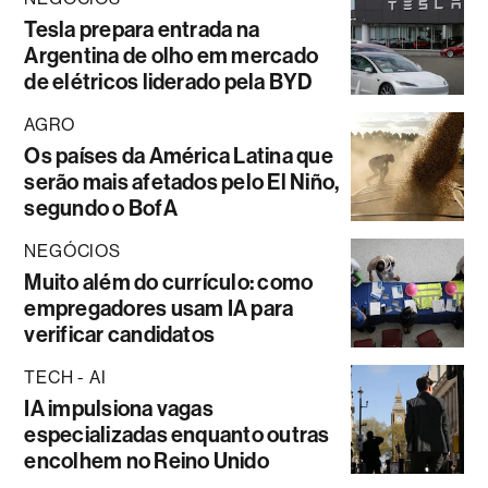
Tesla prepara entrada na
Argentina de olho em mercado
de elétricos liderado pela BYD
AGRO
Os países da América Latina que
serão mais afetados pelo El Niño,
segundo o BofA
NEGÓCIOS
Muito além do currículo: como
empregadores usam IA para
verificar candidatos
TECH - AI
IA impulsiona vagas
especializadas enquanto outras
encolhem no Reino Unido