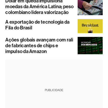
Dólar em queda impulsiona
moedas da América Latina; peso
colombiano lidera valorização
A exportação de tecnologia da
Fila do Brasil
Ações globais avançam com rali
de fabricantes de chips e
impulso da Amazon
PUBLICIDADE