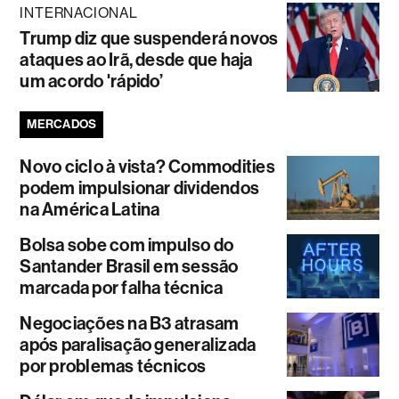
INTERNACIONAL
Trump diz que suspenderá novos
ataques ao Irã, desde que haja
um acordo 'rápido’
MERCADOS
Novo ciclo à vista? Commodities
podem impulsionar dividendos
na América Latina
Bolsa sobe com impulso do
Santander Brasil em sessão
marcada por falha técnica
Negociações na B3 atrasam
após paralisação generalizada
por problemas técnicos