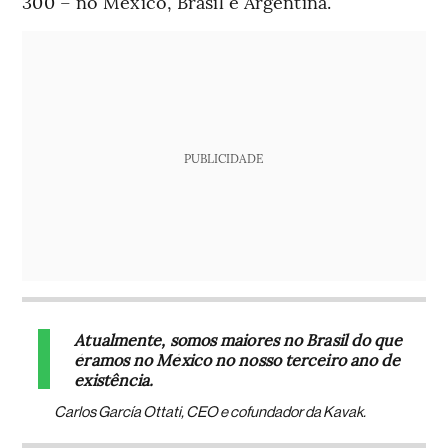
300 – no México, Brasil e Argentina.
PUBLICIDADE
Atualmente, somos maiores no Brasil do que
éramos no México no nosso terceiro ano de
existência.
Carlos García Ottati, CEO e cofundador da Kavak.