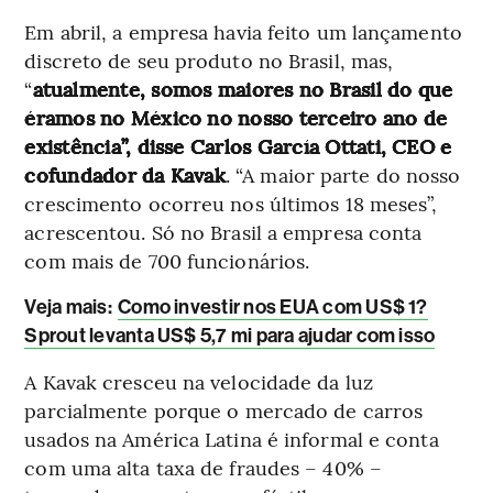
Em abril, a empresa havia feito um lançamento
discreto de seu produto no Brasil, mas,
“
atualmente, somos maiores no Brasil do que
éramos no México no nosso terceiro ano de
existência”, disse Carlos García Ottati, CEO e
cofundador da Kavak
. “A maior parte do nosso
crescimento ocorreu nos últimos 18 meses”,
acrescentou. Só no Brasil a empresa conta
com mais de 700 funcionários.
Veja mais
:
Como investir nos EUA com US$ 1?
Sprout levanta US$ 5,7 mi para ajudar com isso
A Kavak cresceu na velocidade da luz
parcialmente porque o mercado de carros
usados na América Latina é informal e conta
com uma alta taxa de fraudes – 40% –