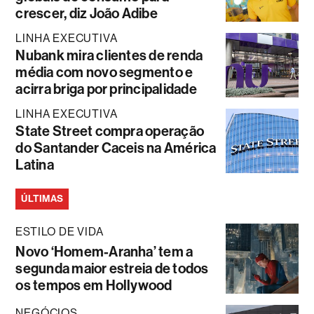
crescer, diz João Adibe
LINHA EXECUTIVA
Nubank mira clientes de renda
média com novo segmento e
acirra briga por principalidade
LINHA EXECUTIVA
State Street compra operação
do Santander Caceis na América
Latina
ÚLTIMAS
ESTILO DE VIDA
Novo ‘Homem-Aranha’ tem a
segunda maior estreia de todos
os tempos em Hollywood
NEGÓCIOS