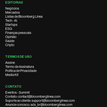
EDITORIAS
Negócios
Mercados
Listas de Bloomberg Línea
Tech - AI
Startups
ESG
Finanças pessoais
Opinião
Saúde
Cripto
TERMOS DE USO
Assine
Termo de Assinatura
Política de Privacidade
Media Kit
CONTATO
Eventos - Summit
Contato: contact@bloomberglinea.com
Suporte ao cliente: support@bloomberglinea.com
Anuncie conosco: ads_br@bloomberglinea.com