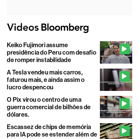
Keiko Fujimori assume
presidência do Peru com desafio
de romper instabilidade
A Tesla vendeu mais carros,
faturou mais, e ainda assim o
lucro despencou
O Pix virou o centro de uma
guerra comercial de bilhões de
dólares.
Escassez de chips de memória
para IA pode se estender além de