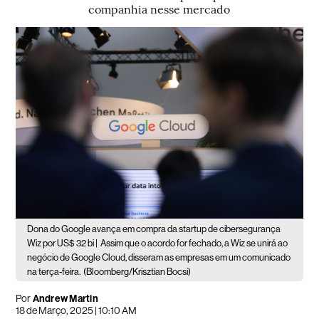
companhia nesse mercado
Dona do Google avança em compra da startup de cibersegurança
Wiz por US$ 32 bi |
Assim que o acordo for fechado, a Wiz se unirá ao
negócio de Google Cloud, disseram as empresas em um comunicado
na terça-feira.
(Bloomberg/Krisztian Bocsi)
Por
Andrew Martin
18 de Março, 2025 | 10:10 AM