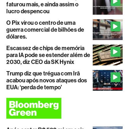
faturou mais, e ainda assim o
lucro despencou
O Pix virou o centro de uma
guerra comercial de bilhões de
dólares.
Escassez de chips de memória
para IA pode se estender além de
2030, diz CEO da SK Hynix
Trump diz que trégua com Irã
acabou após novos ataques dos
EUA: ‘perda de tempo'