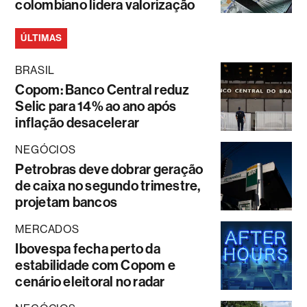
colombiano lidera valorização
ÚLTIMAS
BRASIL
Copom: Banco Central reduz
Selic para 14% ao ano após
inflação desacelerar
NEGÓCIOS
Petrobras deve dobrar geração
de caixa no segundo trimestre,
projetam bancos
MERCADOS
Ibovespa fecha perto da
estabilidade com Copom e
cenário eleitoral no radar