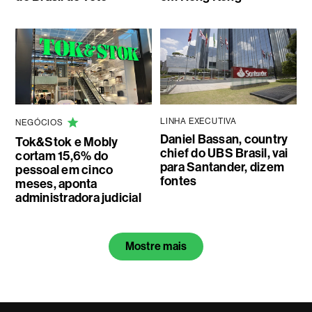
LINHA EXECUTIVA
NEGÓCIOS
Daniel Bassan, country
Tok&Stok e Mobly
chief do UBS Brasil, vai
cortam 15,6% do
para Santander, dizem
pessoal em cinco
fontes
meses, aponta
administradora judicial
Mostre mais