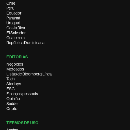
Chile
Peru
Equador
Panamá
Uruguai
Costa Rica
El Salvador
Guatemala
República Dominicana
EDITORIAS
Negócios
Mercados
Listas de Bloomberg Línea
Tech
Startups
ESG
Finanças pessoais
Opinião
Saúde
Cripto
TERMOS DE USO