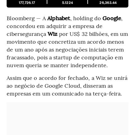
177,726.17
5.1224
26,363.44
Bloomberg — A
Alphabet
, holding do
Google
,
concordou em adquirir a empresa de
cibersegurança
Wiz
por US$ 32 bilhões, em um
movimento que concretiza um acordo menos
de um ano após as negociações iniciais terem
fracassado, pois a startup de computação em
nuvem queria se manter independente.
Assim que o acordo for fechado, a Wiz se unirá
ao negócio de Google Cloud, disseram as
empresas em um comunicado na terça-feira.