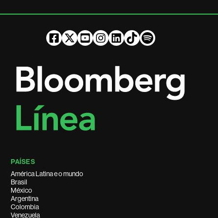
PAÍSES
América Latina e o mundo
Brasil
México
Argentina
Colombia
Venezuela