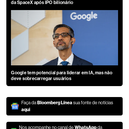
da SpaceX após IPO bilionário
Google tem potencial para liderar em IA, mas não
deve sobrecarregar usuários
Faça da
Bloomberg Línea
sua fonte de notícias
aqui
Nos acompanhe no canal de
WhatsApp
da