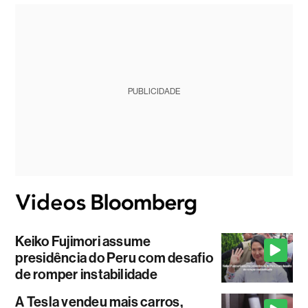
PUBLICIDADE
Keiko Fujimori assume
presidência do Peru com desafio
de romper instabilidade
A Tesla vendeu mais carros,