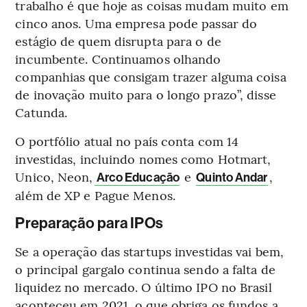
trabalho é que hoje as coisas mudam muito em
cinco anos. Uma empresa pode passar do
estágio de quem disrupta para o de
incumbente. Continuamos olhando
companhias que consigam trazer alguma coisa
de inovação muito para o longo prazo”, disse
Catunda.
O portfólio atual no país conta com 14
investidas, incluindo nomes como Hotmart,
Unico, Neon,
e
,
Arco Educação
Quinto Andar
além de XP e Pague Menos.
Preparação para IPOs
Se a operação das startups investidas vai bem,
o principal gargalo continua sendo a falta de
liquidez no mercado. O último IPO no Brasil
aconteceu em 2021, o que obriga os fundos a