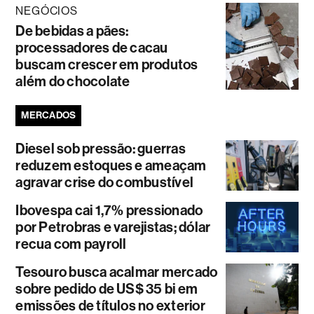
NEGÓCIOS
De bebidas a pães:
processadores de cacau
buscam crescer em produtos
além do chocolate
MERCADOS
Diesel sob pressão: guerras
reduzem estoques e ameaçam
agravar crise do combustível
Ibovespa cai 1,7% pressionado
por Petrobras e varejistas; dólar
recua com payroll
Tesouro busca acalmar mercado
sobre pedido de US$ 35 bi em
emissões de títulos no exterior