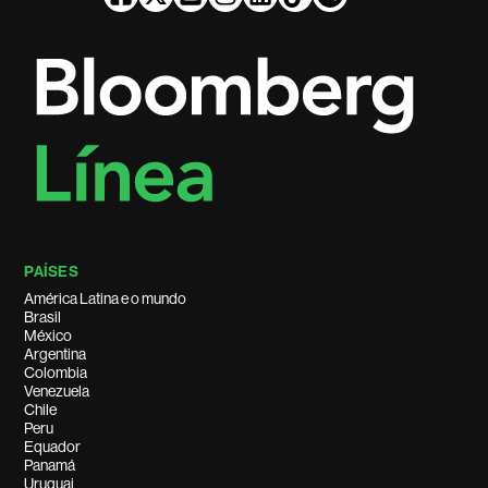
PAÍSES
América Latina e o mundo
Brasil
México
Argentina
Colombia
Venezuela
Chile
Peru
Equador
Panamá
Uruguai