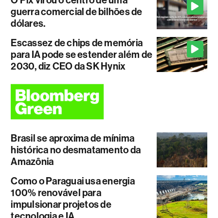
guerra comercial de bilhões de
dólares.
Escassez de chips de memória
para IA pode se estender além de
2030, diz CEO da SK Hynix
Brasil se aproxima de mínima
histórica no desmatamento da
Amazônia
Como o Paraguai usa energia
100% renovável para
impulsionar projetos de
tecnologia e IA