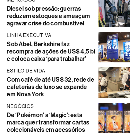
Diesel sob pressão: guerras
reduzem estoques e ameaçam
agravar crise do combustível
LINHA EXECUTIVA
Sob Abel, Berkshire faz
recompra de ações de US$ 4,5 bi
e coloca caixa ‘para trabalhar’
ESTILO DE VIDA
Com café de até US$ 32, rede de
cafeterias de luxo se expande
em Nova York
NEGÓCIOS
De ‘Pokémon’ a ‘Magic’: esta
marca quer transformar cartas
colecionáveis em acessórios