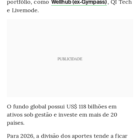
portfólio, como
, QI Tech
Wellhub (ex-Gympass)
e Livemode.
PUBLICIDADE
O fundo global possui US$ 118 bilhões em
ativos sob gestão e investe em mais de 20
países.
Para 2026, a divisão dos aportes tende a ficar