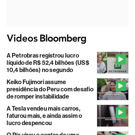
A Petrobras registrou lucro
líquido de R$ 52,4 bilhões (US$
10,4 bilhões) no segundo
Keiko Fujimori assume
presidência do Peru com desafio
de romper instabilidade
A Tesla vendeu mais carros,
faturou mais, e ainda assim o
lucro despencou
O Pix virou o centro de uma