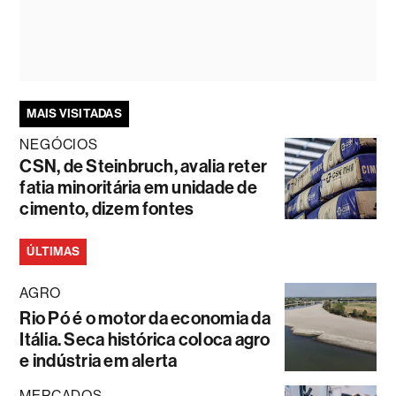
MAIS VISITADAS
NEGÓCIOS
CSN, de Steinbruch, avalia reter
fatia minoritária em unidade de
cimento, dizem fontes
ÚLTIMAS
AGRO
Rio Pó é o motor da economia da
Itália. Seca histórica coloca agro
e indústria em alerta
MERCADOS