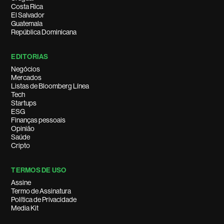
Costa Rica
El Salvador
Guatemala
República Dominicana
EDITORIAS
Negócios
Mercados
Listas de Bloomberg Línea
Tech
Startups
ESG
Finanças pessoais
Opinião
Saúde
Cripto
TERMOS DE USO
Assine
Termo de Assinatura
Política de Privacidade
Media Kit