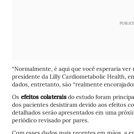
PUBLIC
“Normalmente, é aqui que você esperaria ver m
presidente da Lilly Cardiometabolic Health, 
dados, entretanto, são “realmente encorajador
Os
efeitos colaterais
do estudo foram principa
dos pacientes desistiram devido aos efeitos col
detalhados serão apresentados em uma próxi
periódico revisado por pares.
Com esses dados mais recentes em mãos, a em