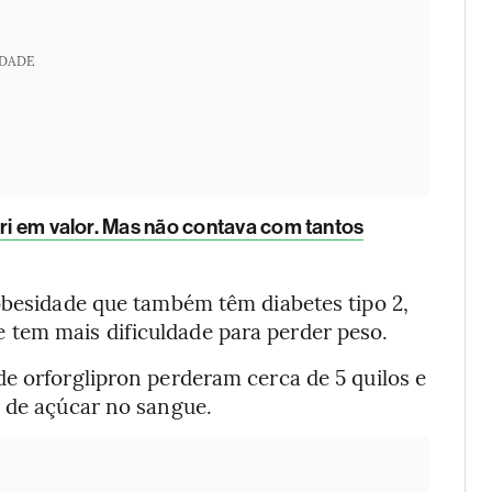
IDADE
 tri em valor. Mas não contava com tantos
 obesidade que também têm diabetes tipo 2,
tem mais dificuldade para perder peso.
e orforglipron perderam cerca de 5 quilos e
s de açúcar no sangue.