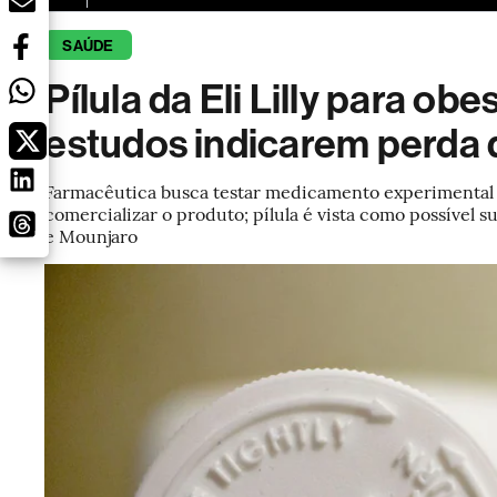
SAÚDE
Pílula da Eli Lilly para o
estudos indicarem perda 
Farmacêutica busca testar medicamento experimental 
comercializar o produto; pílula é vista como possível
e Mounjaro