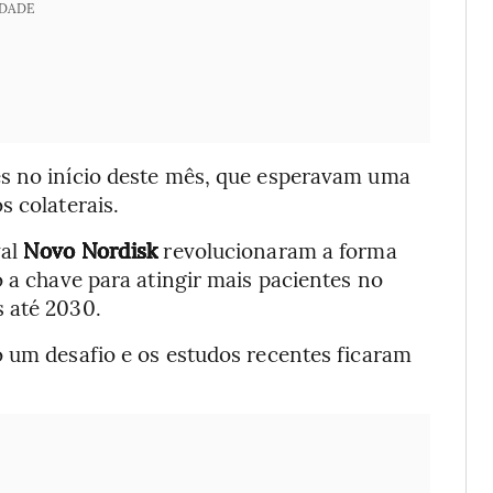
IDADE
es no início deste mês, que esperavam uma
s colaterais.
val
Novo Nordisk
revolucionaram a forma
o a chave para atingir mais pacientes no
 até 2030.
o um desafio e os estudos recentes ficaram