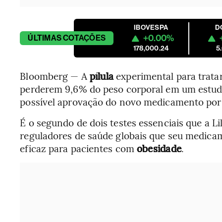
IBOVESPA
D
+0.00%
ÚLTIMAS
COTAÇÕES
178,000.24
5
Bloomberg — A
pílula
experimental para trata
perderem 9,6% do peso corporal em um estud
possível aprovação do novo medicamento por
É o segundo de dois testes essenciais que a Li
reguladores de saúde globais que seu medic
eficaz para pacientes com
obesidade
.