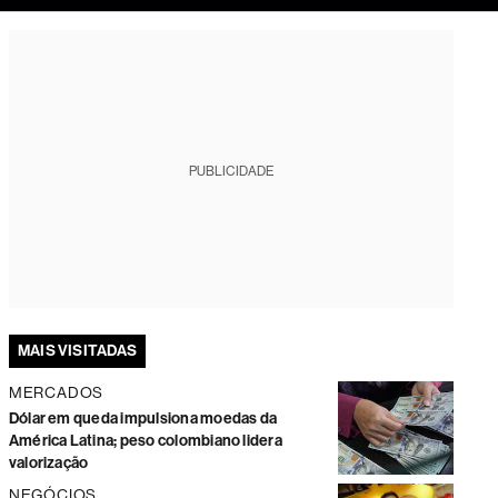
tura
PUBLICIDADE
MAIS VISITADAS
MERCADOS
Dólar em queda impulsiona moedas da
América Latina; peso colombiano lidera
valorização
NEGÓCIOS