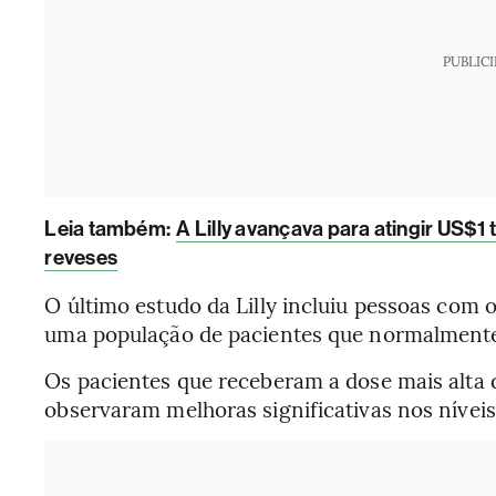
PUBLIC
Leia também:
A Lilly avançava para atingir US$1
reveses
O último estudo da Lilly incluiu pessoas com
uma população de pacientes que normalmente 
Os pacientes que receberam a dose mais alta d
observaram melhoras significativas nos nívei