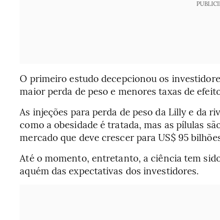
PUBLIC
O primeiro estudo decepcionou os investidor
maior perda de peso e menores taxas de efeito
As injeções para perda de peso da Lilly e da ri
como a obesidade é tratada, mas as pílulas sã
mercado que deve crescer para US$ 95 bilhões
Até o momento, entretanto, a ciência tem sid
aquém das expectativas dos investidores.