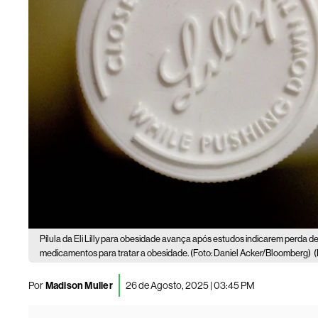
Pílula da Eli Lilly para obesidade avança após estudos indicarem perda de
medicamentos para tratar a obesidade. (Foto: Daniel Acker/Bloomberg)
Por
Madison Muller
26 de Agosto, 2025 | 03:45 PM