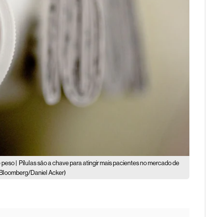
 peso |
Pílulas são a chave para atingir mais pacientes no mercado de
(Bloomberg/Daniel Acker)