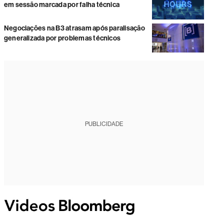
em sessão marcada por falha técnica
Negociações na B3 atrasam após paralisação
generalizada por problemas técnicos
PUBLICIDADE