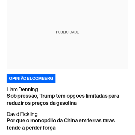
PUBLICIDADE
OPINIÃO BLOOMBERG
Liam Denning
Sob pressão, Trump tem opções limitadas para
reduzir os preços da gasolina
David Fickling
Por que o monopólio da China em terras raras
tende a perder força