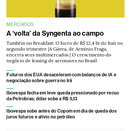
MERCADOS
A ‘volta’ da Syngenta ao campo
Também no Breakfast: O lucro de R$ 12,4 bi do Itaú no
segundo trimestre |A Gávea, de Armínio Fraga,
encerra seus multimercados | O crescimento do
negócio de leasing de aeronaves no Brasil
Futuros dos EUA desaceleram com balanços de IA e
negociação sobre guerra no Irã
Ibovespa fecha em leve queda pressionado por recuo
da Petrobras; dólar sobe a R$ 5,13
Ibovespa sobe antes do Copom em dia de queda dos
juros futuros e alívio no petróleo