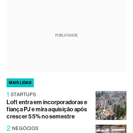
PUBLICIDADE
MAIS LIDAS
1
STARTUPS
Loft entra em incorporadoras e
fiança PJ e mira aquisição após
crescer 55% no semestre
2
NEGÓCIOS