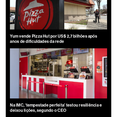
Yum vende Pizza Hut por US$ 2,7 bilhões após
anos de dificuldades da rede
Na IMC, ‘tempestade perfeita’ testou resiliência e
deixou lições, segundo o CEO