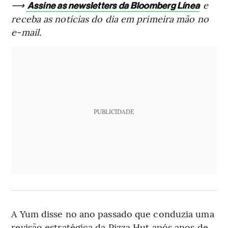
⟶
e
Assine as newsletters da Bloomberg Línea
receba as notícias do dia em primeira mão no
e-mail.
PUBLICIDADE
A Yum disse no ano passado que conduzia uma
revisão estratégica da Pizza Hut após anos de