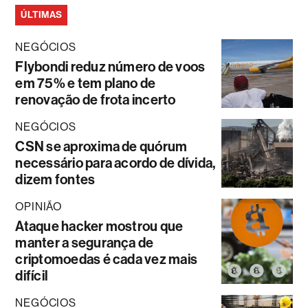
ÚLTIMAS
NEGÓCIOS
Flybondi reduz número de voos
em 75% e tem plano de
renovação de frota incerto
NEGÓCIOS
CSN se aproxima de quórum
necessário para acordo de dívida,
dizem fontes
OPINIÃO
Ataque hacker mostrou que
manter a segurança de
criptomoedas é cada vez mais
difícil
NEGÓCIOS