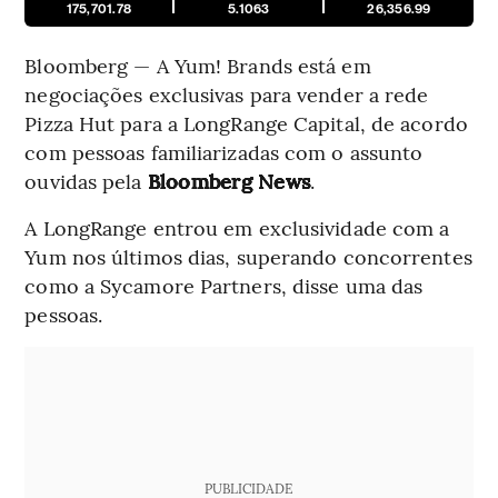
175,701.78
5.1063
26,356.99
Bloomberg — A Yum! Brands está em
negociações exclusivas para vender a rede
Pizza Hut para a LongRange Capital, de acordo
com pessoas familiarizadas com o assunto
ouvidas pela
Bloomberg News
.
A LongRange entrou em exclusividade com a
Yum nos últimos dias, superando concorrentes
como a Sycamore Partners, disse uma das
pessoas.
PUBLICIDADE