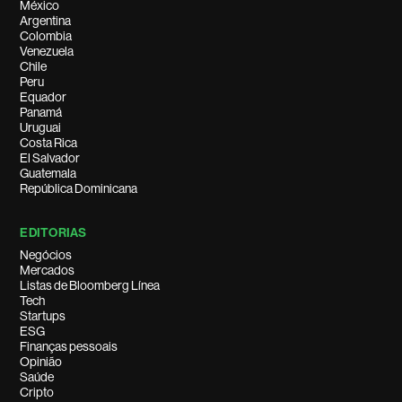
México
Argentina
Colombia
Venezuela
Chile
Peru
Equador
Panamá
Uruguai
Costa Rica
El Salvador
Guatemala
República Dominicana
EDITORIAS
Negócios
Mercados
Listas de Bloomberg Línea
Tech
Startups
ESG
Finanças pessoais
Opinião
Saúde
Cripto