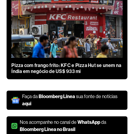
Pizza com frango frito: KFC e Pizza Hut se unem na
Índia em negócio de US$ 933 mi
Faça da
Bloomberg Línea
sua fonte de notícias
aqui
Nos acompanhe no canal de
WhatsApp
da
Bloomberg Línea no Brasil