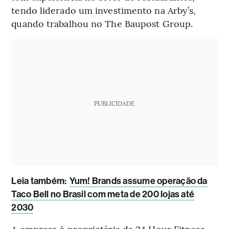
tendo liderado um investimento na Arby’s,
quando trabalhou no The Baupost Group.
PUBLICIDADE
Leia também:
Yum! Brands assume operação da
Taco Bell no Brasil com meta de 200 lojas até
2030
A empresa é proprietária da 24 Hour Fitness,