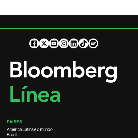
PAÍSES
América Latina e o mundo
Brasil