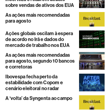
sobre vendas de ativos dos EUA
As ações mais recomendadas
para agosto
Ações globais oscilam à espera
de acordo no Irã e dados do
mercado de trabalho nos EUA
As ações mais recomendadas
para agosto, segundo 10 bancos
e corretoras
Ibovespa fecha perto da
estabilidade com Copom e
cenário eleitoral no radar
A ‘volta’ da Syngenta ao campo