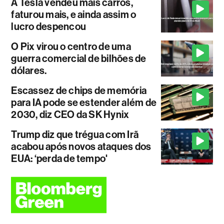
A Tesla vendeu mais carros,
faturou mais, e ainda assim o
lucro despencou
O Pix virou o centro de uma
guerra comercial de bilhões de
dólares.
Escassez de chips de memória
para IA pode se estender além de
2030, diz CEO da SK Hynix
Trump diz que trégua com Irã
acabou após novos ataques dos
EUA: ‘perda de tempo'