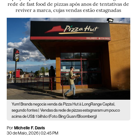
rede de fast food de pizzas após anos de tentativas de
reviver a marca, cujas vendas estão estagnadas
Yum! Brands negocia venda da Pizza Hut à LongRange Capital,
segundo fontes |
Vendas da rede de pizzas estagnaram um pouco
acima de US$ 1 bilhão (Foto: Bing Guan/Bloomberg)
Por
Michelle F. Davis
30 de Maio, 2026 | 02:45 PM