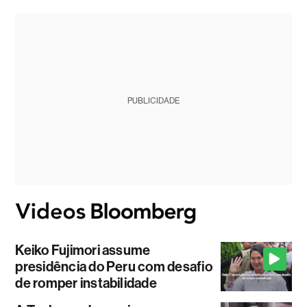
PUBLICIDADE
Keiko Fujimori assume
presidência do Peru com desafio
de romper instabilidade