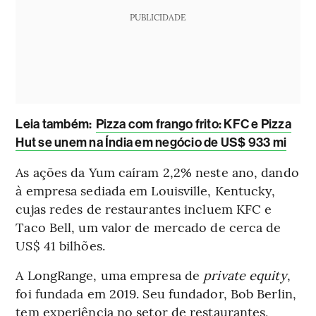
PUBLICIDADE
Leia também:
Pizza com frango frito: KFC e Pizza
Hut se unem na Índia em negócio de US$ 933 mi
As ações da Yum caíram 2,2% neste ano, dando
à empresa sediada em Louisville, Kentucky,
cujas redes de restaurantes incluem KFC e
Taco Bell, um valor de mercado de cerca de
US$ 41 bilhões.
A LongRange, uma empresa de
private equity
,
foi fundada em 2019. Seu fundador, Bob Berlin,
tem experiência no setor de restaurantes,