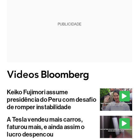
PUBLICIDADE
Keiko Fujimori assume
presidência do Peru com desafio
de romper instabilidade
A Tesla vendeu mais carros,
faturou mais, e ainda assim o
lucro despencou