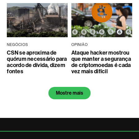
NEGÓCIOS
OPINIÃO
CSN se aproxima de
Ataque hacker mostrou
quórum necessário para
que manter a segurança
acordo de dívida, dizem
de criptomoedas é cada
fontes
vez mais difícil
Mostre mais