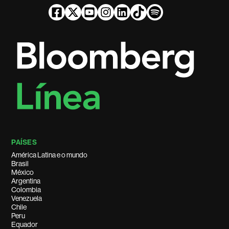
PAÍSES
América Latina e o mundo
Brasil
México
Argentina
Colombia
Venezuela
Chile
Peru
Equador