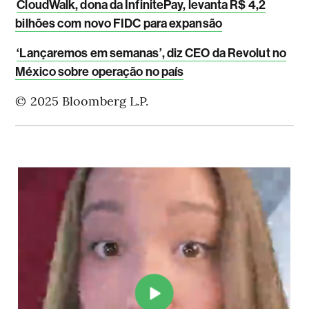
CloudWalk, dona da InfinitePay, levanta R$ 4,2
bilhões com novo FIDC para expansão
‘Lançaremos em semanas’, diz CEO da Revolut no
México sobre operação no país
© 2025 Bloomberg L.P.