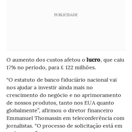
PUBLICIDADE
O aumento dos custos afetou o
lucro
, que caiu
17% no período, para £ 122 milhões.
“O estatuto de banco fiduciário nacional vai
nos ajudar a investir ainda mais no
crescimento do negócio e no aprimoramento
de nossos produtos, tanto nos EUA quanto
globalmente”, afirmou o diretor financeiro
Emmanuel Thomassin em teleconferência com
jornalistas. “O processo de solicitação está em