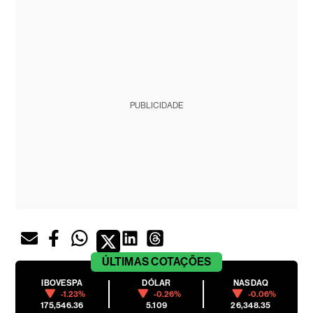
PUBLICIDADE
ÚLTIMAS
COTAÇÕES
IBOVESPA
DÓLAR
NASDAQ
-1.23%
-0.26%
-0.06%
175,546.36
5.109
26,348.35