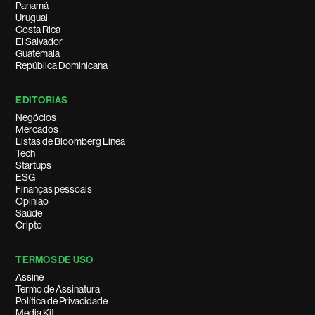
Panamá
Uruguai
Costa Rica
El Salvador
Guatemala
República Dominicana
EDITORIAS
Negócios
Mercados
Listas de Bloomberg Línea
Tech
Startups
ESG
Finanças pessoais
Opinião
Saúde
Cripto
TERMOS DE USO
Assine
Termo de Assinatura
Política de Privacidade
Media Kit