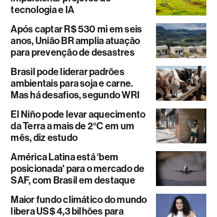
tecnologia e IA
Após captar R$ 530 mi em seis
anos, União BR amplia atuação
para prevenção de desastres
Brasil pode liderar padrões
ambientais para soja e carne.
Mas há desafios, segundo WRI
El Niño pode levar aquecimento
da Terra a mais de 2°C em um
mês, diz estudo
América Latina está ‘bem
posicionada' para o mercado de
SAF, com Brasil em destaque
Maior fundo climático do mundo
libera US$ 4,3 bilhões para