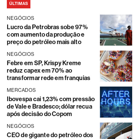
ÚLTIMAS
NEGÓCIOS
Lucro da Petrobras sobe 97%
com aumento da produção e
preço do petróleo mais alto
NEGÓCIOS
Febre em SP, Krispy Kreme
reduz capex em 70% ao
transformar rede em franquias
MERCADOS
Ibovespa cai 1,23% com pressão
de Vale e Bradesco; dólar recua
após decisão do Copom
NEGÓCIOS
CEO de gigante do petróleo dos