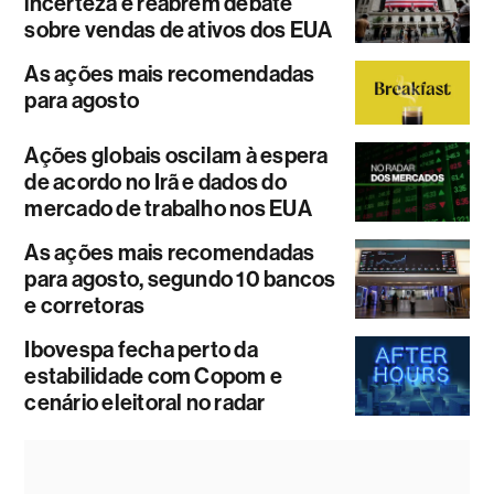
incerteza e reabrem debate
sobre vendas de ativos dos EUA
As ações mais recomendadas
para agosto
Ações globais oscilam à espera
de acordo no Irã e dados do
mercado de trabalho nos EUA
As ações mais recomendadas
para agosto, segundo 10 bancos
e corretoras
Ibovespa fecha perto da
estabilidade com Copom e
cenário eleitoral no radar