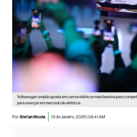
Volkswagen amplia aposta em carros elétricos mais baratos para competir
para avançar em mercado de elétricos
Por
Stefan Nicola
13 de Janeiro, 2026 | 08:41 AM