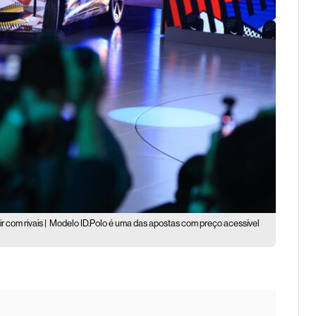
 com rivais |
Modelo ID.Polo é uma das apostas com preço acessível