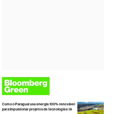
Como o Paraguai usa energia 100% renovável
para impulsionar projetos de tecnologia e IA