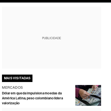
tura
PUBLICIDADE
MAIS VISITADAS
MERCADOS
Dólar em queda impulsiona moedas da
América Latina; peso colombiano lidera
valorização