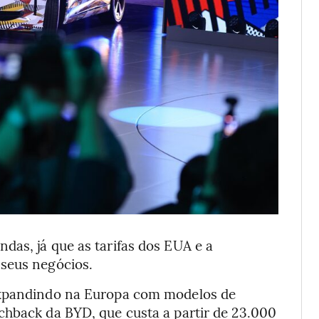
das, já que as tarifas dos EUA e a
 seus negócios.
expandindo na Europa com modelos de
chback da BYD, que custa a partir de 23.000