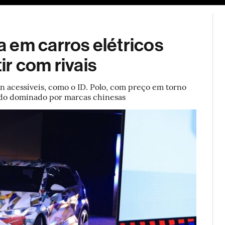
ESG
Soluções de publicidade
Bloomberg Línea
Assina
 em carros elétricos
r com rivais
 acessíveis, como o ID. Polo, com preço em torno
ado dominado por marcas chinesas