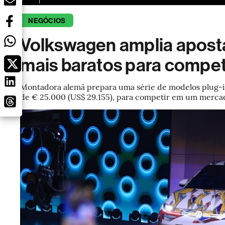
NEGÓCIOS
Volkswagen amplia aposta
mais baratos para competi
Montadora alemã prepara uma série de modelos plug-in
de € 25.000 (US$ 29.155), para competir em um merc