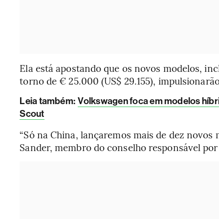
Ela está apostando que os novos modelos, in
torno de € 25.000 (US$ 29.155), impulsionarã
Leia também:
Volkswagen foca em modelos híbri
Scout
“Só na China, lançaremos mais de dez novos mo
Sander, membro do conselho responsável por