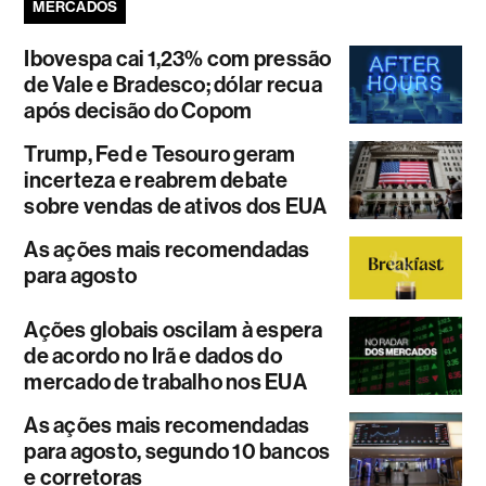
MERCADOS
Ibovespa cai 1,23% com pressão
de Vale e Bradesco; dólar recua
após decisão do Copom
Trump, Fed e Tesouro geram
incerteza e reabrem debate
sobre vendas de ativos dos EUA
As ações mais recomendadas
para agosto
Ações globais oscilam à espera
de acordo no Irã e dados do
mercado de trabalho nos EUA
As ações mais recomendadas
para agosto, segundo 10 bancos
e corretoras