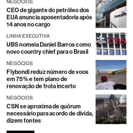
NEGÓCIOS
CEO de gigante do petróleo dos
EUA anuncia aposentadoria após
14 anos no cargo
LINHA EXECUTIVA
UBS nomeia Daniel Barros como
novo country chief para o Brasil
NEGÓCIOS
Flybondi reduz número de voos
em 75% e tem plano de
renovação de frota incerto
NEGÓCIOS
CSN se aproxima de quórum
necessário para acordo de dívida,
dizem fontes