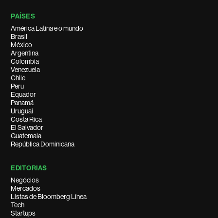
PAÍSES
América Latina e o mundo
Brasil
México
Argentina
Colombia
Venezuela
Chile
Peru
Equador
Panamá
Uruguai
Costa Rica
El Salvador
Guatemala
República Dominicana
EDITORIAS
Negócios
Mercados
Listas de Bloomberg Línea
Tech
Startups