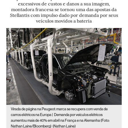
excessivos de custos e danos a sua imagem,
montadora francesa se tornou uma das apostas da
Stellantis com impulso dado por demanda por seus
veículos movidos a bateria
Virada de página na Peugeot: marca se recupera com venda de
carros elétricos na Europa |
Demanda por veículos elétricos
aumentou mais de 40% em abril na França e na Alemanha (Foto:
Nathan Laine/Bloomberg)
(Nathan Laine)