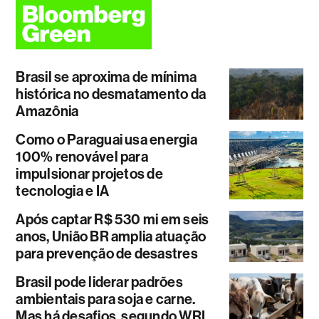
Brasil se aproxima de mínima
histórica no desmatamento da
Amazônia
Como o Paraguai usa energia
100% renovável para
impulsionar projetos de
tecnologia e IA
Após captar R$ 530 mi em seis
anos, União BR amplia atuação
para prevenção de desastres
Brasil pode liderar padrões
ambientais para soja e carne.
Mas há desafios, segundo WRI