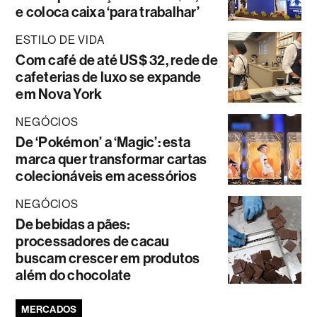
e coloca caixa ‘para trabalhar’
ESTILO DE VIDA
Com café de até US$ 32, rede de
cafeterias de luxo se expande
em Nova York
NEGÓCIOS
De ‘Pokémon’ a ‘Magic’: esta
marca quer transformar cartas
colecionáveis em acessórios
NEGÓCIOS
De bebidas a pães:
processadores de cacau
buscam crescer em produtos
além do chocolate
MERCADOS