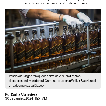
mercado nos seis meses até dezembro
Vendas da Diageo têm queda acima de 20% em LatAm e
decepcionam investidores |
Garrafas do Johnnie Walker Black Label,
uma das marcas da Diageo
Por
Dasha Afanasieva
30 de Janeiro, 2024 | 11:54 AM