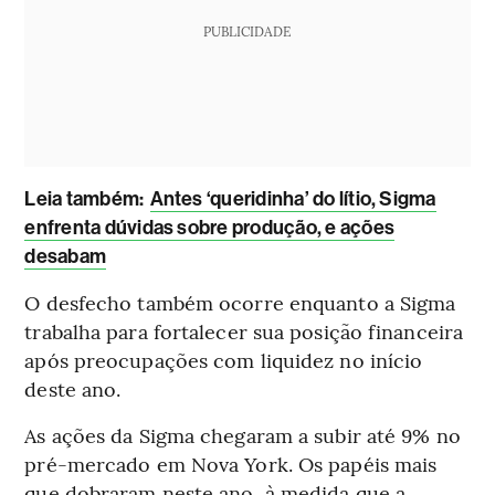
PUBLICIDADE
L
eia também:
Antes ‘queridinha’ do lítio, Sigma
enfrenta dúvidas sobre produção, e ações
desabam
O desfecho também ocorre enquanto a Sigma
trabalha para fortalecer sua posição financeira
após preocupações com liquidez no início
deste ano.
As ações da Sigma chegaram a subir até 9% no
pré-mercado em Nova York. Os papéis mais
que dobraram neste ano, à medida que a