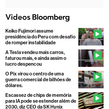
Keiko Fujimori assume
presidência do Peru com desafio
de romper instabilidade
A Tesla vendeu mais carros,
faturou mais, e ainda assim o
lucro despencou
O Pix virou o centro de uma
guerra comercial de bilhões de
dólares.
Escassez de chips de memória
para IA pode se estender além de
2030, diz CEO da SK Hynix