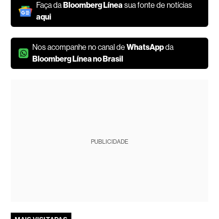
Faça da
Bloomberg Línea
sua fonte de notícias
aqui
Nos acompanhe no canal de
WhatsApp
da
Bloomberg Línea no Brasil
PUBLICIDADE