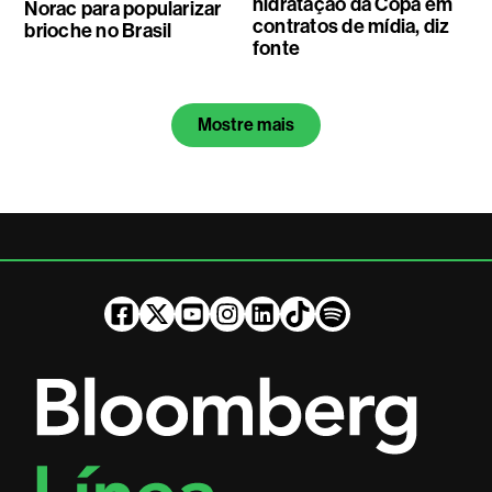
hidratação da Copa em
Norac para popularizar
contratos de mídia, diz
brioche no Brasil
fonte
Mostre mais