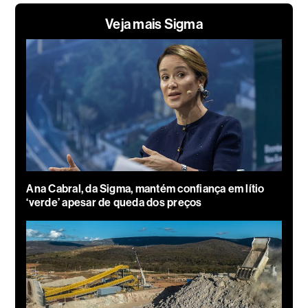
Veja mais Sigma
Ana Cabral, da Sigma, mantém confiança em lítio
‘verde’ apesar de queda dos preços