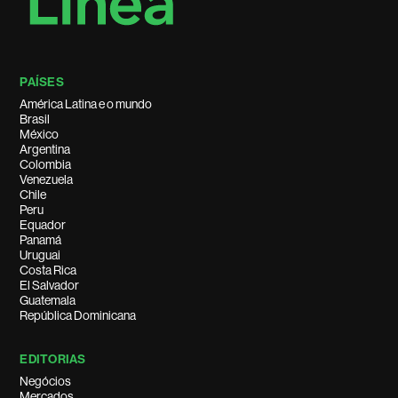
PAÍSES
América Latina e o mundo
Brasil
México
Argentina
Colombia
Venezuela
Chile
Peru
Equador
Panamá
Uruguai
Costa Rica
El Salvador
Guatemala
República Dominicana
EDITORIAS
Negócios
Mercados