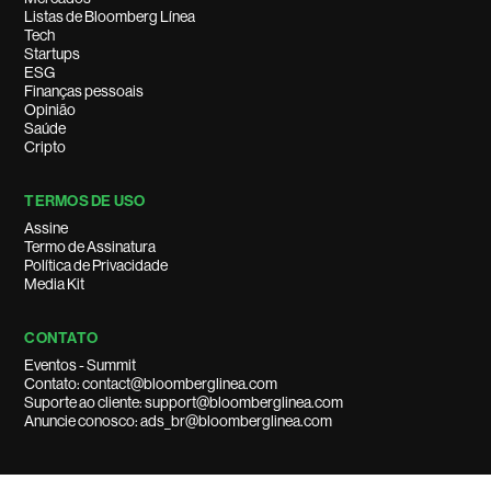
Listas de Bloomberg Línea
Tech
Startups
ESG
Finanças pessoais
Opinião
Saúde
Cripto
TERMOS DE USO
Assine
Termo de Assinatura
Política de Privacidade
Media Kit
CONTATO
Eventos - Summit
Contato: contact@bloomberglinea.com
Suporte ao cliente: support@bloomberglinea.com
Anuncie conosco: ads_br@bloomberglinea.com