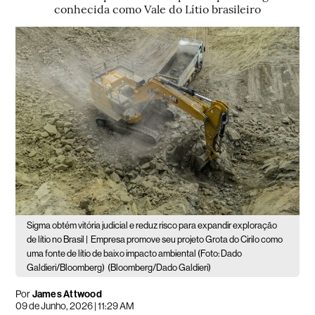
conhecida como Vale do Lítio brasileiro
Sigma obtém vitória judicial e reduz risco para expandir exploração
de lítio no Brasil |
Empresa promove seu projeto Grota do Cirilo como
uma fonte de lítio de baixo impacto ambiental (Foto: Dado
Galdieri/Bloomberg)
(Bloomberg/Dado Galdieri)
Por
James Attwood
09 de Junho, 2026 | 11:29 AM