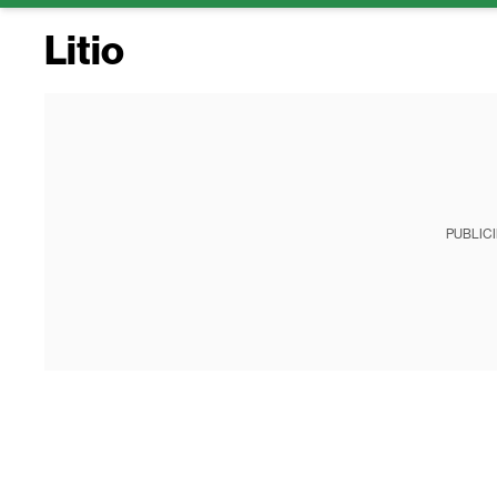
Litio
PUBLIC