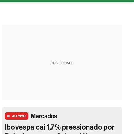
tura
PUBLICIDADE
Mercados
AO VIVO
Ibovespa cai 1,7% pressionado por