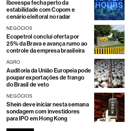
Ibovespa fecha perto da
estabilidade com Copom e
cenário eleitoral no radar
NEGÓCIOS
Ecopetrol conclui oferta por
25% da Brava e avança rumo ao
controle da empresa brasileira
AGRO
Auditoria da União Europeia pode
poupar exportações de frango
do Brasil de veto
NEGÓCIOS
Shein deve iniciar nesta semana
sondagem com investidores
para IPO em Hong Kong