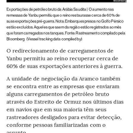
Exportações de petróleo bruto da Arábia Saudita |
O aumento nas
remessas de Yanbu permitiu que o reino restaurasse cerca de 60% de
suas exportações pré-guerra. Nota: Embarques presos no Golfo Pérsico
estão excluídos. Aqueles que saem da região estão registrados ao mês
que foram carregados nos tanques. Fonte: Rastreamento compilado pela
Bloomberg
(Vessel tracking data compiled by)
O redirecionamento de carregamentos de
Yanbu permitiu ao reino recuperar cerca de
60% de suas exportações anteriores à guerra.
A unidade de negociação da Aramco também
se encontra entre as empresas que enviaram
alguns carregamentos de petróleo bruto
através do Estreito de Ormuz nos últimos dias
em navios que em sua maioria têm seus
rastreadores desligados para evitar detecção,
conforme pessoas familiarizadas com o
assunto.