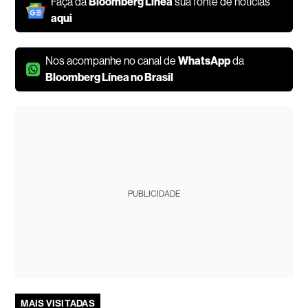
Faça da
Bloomberg Línea
sua fonte de notícias
aqui
Nos acompanhe no canal de
WhatsApp
da
Bloomberg Línea no Brasil
PUBLICIDADE
MAIS VISITADAS