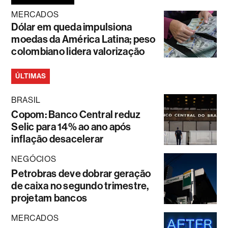
MERCADOS
Dólar em queda impulsiona
moedas da América Latina; peso
colombiano lidera valorização
ÚLTIMAS
BRASIL
Copom: Banco Central reduz
Selic para 14% ao ano após
inflação desacelerar
NEGÓCIOS
Petrobras deve dobrar geração
de caixa no segundo trimestre,
projetam bancos
MERCADOS