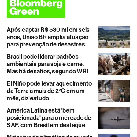
Após captar R$ 530 mi em seis
anos, União BR amplia atuação
para prevenção de desastres
Brasil pode liderar padrões
ambientais para soja e carne.
Mas há desafios, segundo WRI
El Niño pode levar aquecimento
da Terra a mais de 2°C em um
mês, diz estudo
América Latina está ‘bem
posicionada' para o mercado de
SAF, com Brasil em destaque