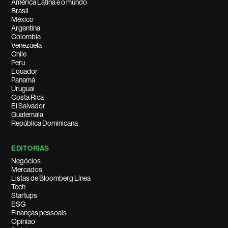
América Latina e o mundo
Brasil
México
Argentina
Colombia
Venezuela
Chile
Peru
Equador
Panamá
Uruguai
Costa Rica
El Salvador
Guatemala
República Dominicana
EDITORIAS
Negócios
Mercados
Listas de Bloomberg Línea
Tech
Startups
ESG
Finanças pessoais
Opinião