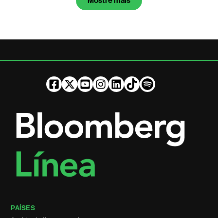
Mostre mais
PAÍSES