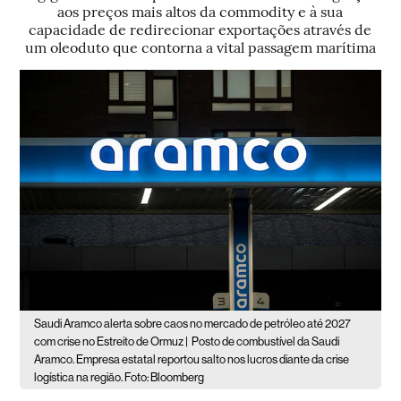
aos preços mais altos da commodity e à sua
capacidade de redirecionar exportações através de
um oleoduto que contorna a vital passagem marítima
Saudi Aramco alerta sobre caos no mercado de petróleo até 2027
com crise no Estreito de Ormuz |
Posto de combustível da Saudi
Aramco. Empresa estatal reportou salto nos lucros diante da crise
logística na região. Foto: Bloomberg