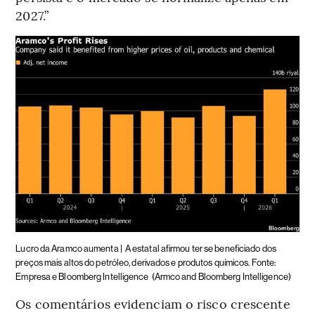
2027.”
Lucro da Aramco aumenta |
A estatal afirmou ter se beneficiado dos
preços mais altos do petróleo, derivados e produtos químicos. Fonte:
Empresa e Bloomberg Intelligence
(Armco and Bloomberg Intelligence)
Os comentários evidenciam o risco crescente