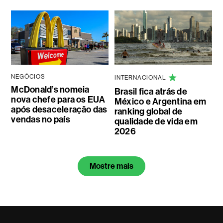
NEGÓCIOS
INTERNACIONAL
McDonald’s nomeia
Brasil fica atrás de
nova chefe para os EUA
México e Argentina em
após desaceleração das
ranking global de
vendas no país
qualidade de vida em
2026
Mostre mais