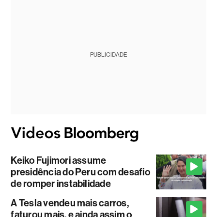
PUBLICIDADE
Keiko Fujimori assume
presidência do Peru com desafio
de romper instabilidade
A Tesla vendeu mais carros,
faturou mais, e ainda assim o