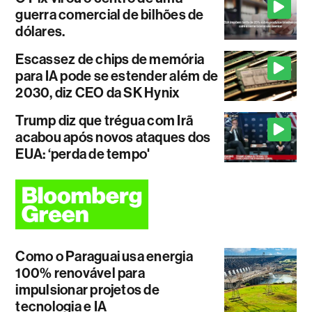
guerra comercial de bilhões de
dólares.
Escassez de chips de memória
para IA pode se estender além de
2030, diz CEO da SK Hynix
Trump diz que trégua com Irã
acabou após novos ataques dos
EUA: ‘perda de tempo'
Como o Paraguai usa energia
100% renovável para
impulsionar projetos de
tecnologia e IA