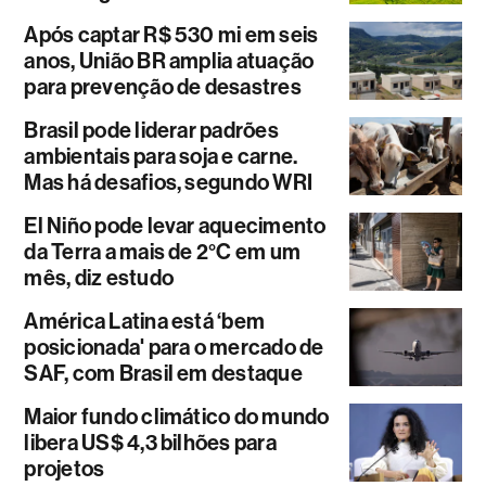
Após captar R$ 530 mi em seis
anos, União BR amplia atuação
para prevenção de desastres
Brasil pode liderar padrões
ambientais para soja e carne.
Mas há desafios, segundo WRI
El Niño pode levar aquecimento
da Terra a mais de 2°C em um
mês, diz estudo
América Latina está ‘bem
posicionada' para o mercado de
SAF, com Brasil em destaque
Maior fundo climático do mundo
libera US$ 4,3 bilhões para
projetos