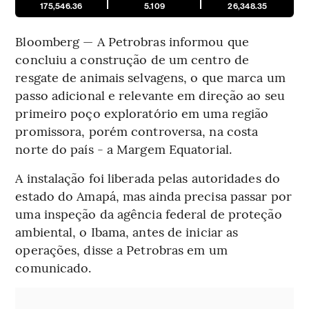
175,546.36
5.109
26,348.35
Bloomberg — A Petrobras informou que
concluiu a construção de um centro de
resgate de animais selvagens, o que marca um
passo adicional e relevante em direção ao seu
primeiro poço exploratório em uma região
promissora, porém controversa, na costa
norte do país - a Margem Equatorial.
A instalação foi liberada pelas autoridades do
estado do Amapá, mas ainda precisa passar por
uma inspeção da agência federal de proteção
ambiental, o Ibama, antes de iniciar as
operações, disse a Petrobras em um
comunicado.