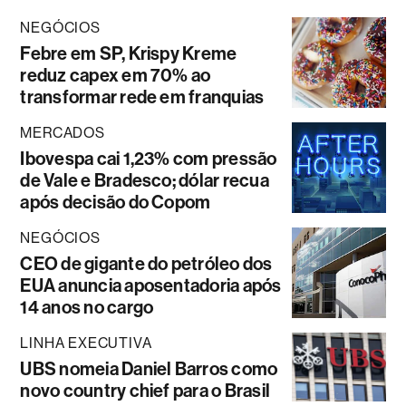
NEGÓCIOS
Febre em SP, Krispy Kreme
reduz capex em 70% ao
transformar rede em franquias
MERCADOS
Ibovespa cai 1,23% com pressão
de Vale e Bradesco; dólar recua
após decisão do Copom
NEGÓCIOS
CEO de gigante do petróleo dos
EUA anuncia aposentadoria após
14 anos no cargo
LINHA EXECUTIVA
UBS nomeia Daniel Barros como
novo country chief para o Brasil