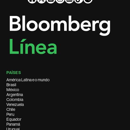
PAÍSES
América Latina e o mundo
Brasil
México
Argentina
Colombia
Venezuela
Chile
Peru
Equador
Panamá
Uruguai