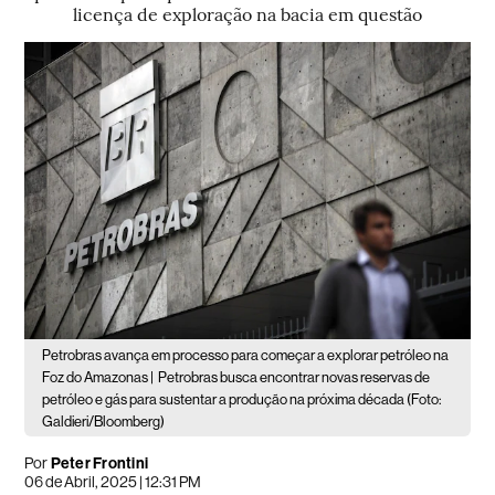
licença de exploração na bacia em questão
Petrobras avança em processo para começar a explorar petróleo na
Foz do Amazonas |
Petrobras busca encontrar novas reservas de
petróleo e gás para sustentar a produção na próxima década (Foto:
Galdieri/Bloomberg)
Por
Peter Frontini
06 de Abril, 2025 | 12:31 PM