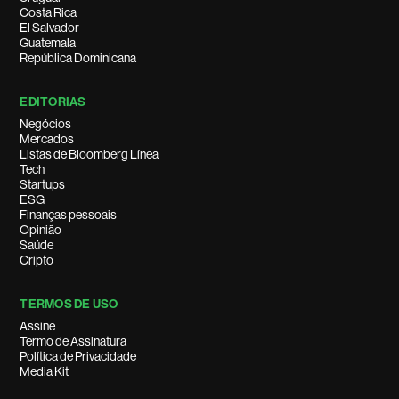
Costa Rica
El Salvador
Guatemala
República Dominicana
EDITORIAS
Negócios
Mercados
Listas de Bloomberg Línea
Tech
Startups
ESG
Finanças pessoais
Opinião
Saúde
Cripto
TERMOS DE USO
Assine
Termo de Assinatura
Política de Privacidade
Media Kit