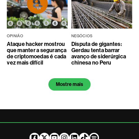
OPINIÃO
NEGÓCIOS
Ataque hacker mostrou
Disputa de gigantes:
que manter a segurança
Gerdau tenta barrar
de criptomoedas é cada
avanço de siderúrgica
vez mais difícil
chinesa no Peru
Mostre mais