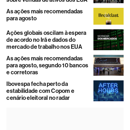
As ações mais recomendadas
para agosto
Ações globais oscilam à espera
de acordo no Irã e dados do
mercado de trabalho nos EUA
As ações mais recomendadas
para agosto, segundo 10 bancos
e corretoras
Ibovespa fecha perto da
estabilidade com Copom e
cenário eleitoral no radar