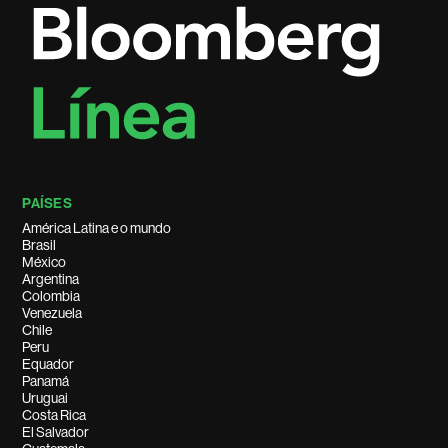
PAÍSES
América Latina e o mundo
Brasil
México
Argentina
Colombia
Venezuela
Chile
Peru
Equador
Panamá
Uruguai
Costa Rica
El Salvador