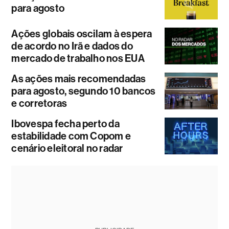
para agosto
Ações globais oscilam à espera
de acordo no Irã e dados do
mercado de trabalho nos EUA
As ações mais recomendadas
para agosto, segundo 10 bancos
e corretoras
Ibovespa fecha perto da
estabilidade com Copom e
cenário eleitoral no radar