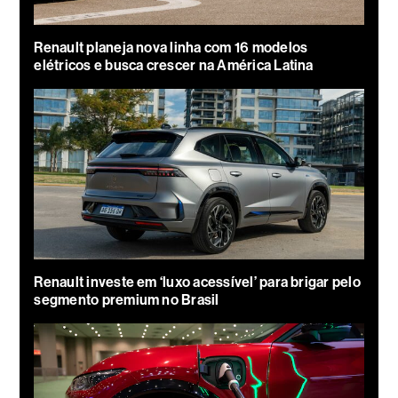
Renault planeja nova linha com 16 modelos
elétricos e busca crescer na América Latina
Renault investe em ‘luxo acessível’ para brigar pelo
segmento premium no Brasil