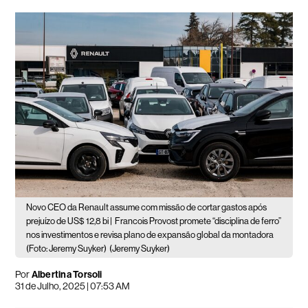
Novo CEO da Renault assume com missão de cortar gastos após
prejuízo de US$ 12,8 bi |
Francois Provost promete “disciplina de ferro”
nos investimentos e revisa plano de expansão global da montadora
(Foto: Jeremy Suyker)
(Jeremy Suyker)
Por
Albertina Torsoli
31 de Julho, 2025 | 07:53 AM