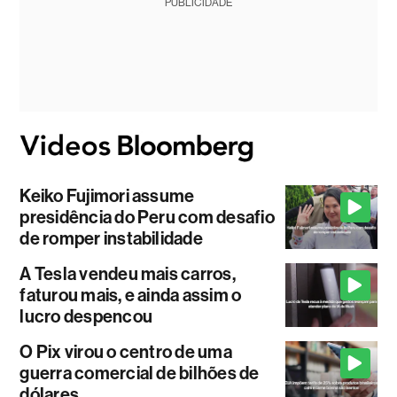
PUBLICIDADE
Keiko Fujimori assume
presidência do Peru com desafio
de romper instabilidade
A Tesla vendeu mais carros,
faturou mais, e ainda assim o
lucro despencou
O Pix virou o centro de uma
guerra comercial de bilhões de
dólares.