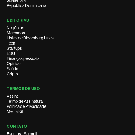
Guatemala
República Dominicana
EDITORIAS
Negócios
Mercados
Listas de Bloomberg Línea
Tech
Startups
ESG
Finanças pessoais
Opinião
Saúde
Cripto
TERMOS DE USO
Assine
Termo de Assinatura
Política de Privacidade
Media Kit
CONTATO
Eventos - Summit