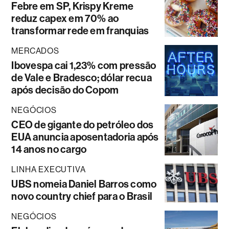
Febre em SP, Krispy Kreme
reduz capex em 70% ao
transformar rede em franquias
MERCADOS
Ibovespa cai 1,23% com pressão
de Vale e Bradesco; dólar recua
após decisão do Copom
NEGÓCIOS
CEO de gigante do petróleo dos
EUA anuncia aposentadoria após
14 anos no cargo
LINHA EXECUTIVA
UBS nomeia Daniel Barros como
novo country chief para o Brasil
NEGÓCIOS