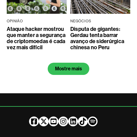
OPINIÃO
NEGÓCIOS
Ataque hacker mostrou
Disputa de gigantes:
que manter a segurança
Gerdau tenta barrar
de criptomoedas é cada
avanço de siderúrgica
vez mais difícil
chinesa no Peru
Mostre mais