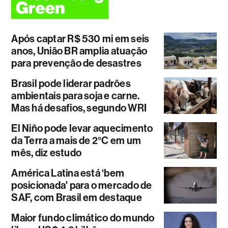
Após captar R$ 530 mi em seis
anos, União BR amplia atuação
para prevenção de desastres
Brasil pode liderar padrões
ambientais para soja e carne.
Mas há desafios, segundo WRI
El Niño pode levar aquecimento
da Terra a mais de 2°C em um
mês, diz estudo
América Latina está ‘bem
posicionada' para o mercado de
SAF, com Brasil em destaque
Maior fundo climático do mundo