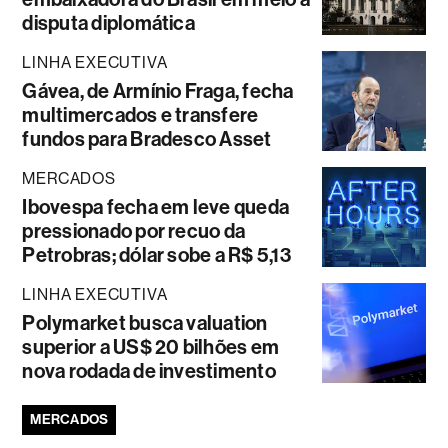
disputa diplomática
LINHA EXECUTIVA
Gávea, de Armínio Fraga, fecha
multimercados e transfere
fundos para Bradesco Asset
MERCADOS
Ibovespa fecha em leve queda
pressionado por recuo da
Petrobras; dólar sobe a R$ 5,13
LINHA EXECUTIVA
Polymarket busca valuation
superior a US$ 20 bilhões em
nova rodada de investimento
MERCADOS