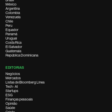
Brasil
México
Argentina
Colombia
Venezuela
Chile
Peru
Equador
Panamá
Uruguai
Costa Rica
El Salvador
Guatemala
República Dominicana
EDITORIAS
Negócios
Mercados
Listas de Bloomberg Línea
Tech - AI
Startups
ESG
Finanças pessoais
Opinião
Saúde