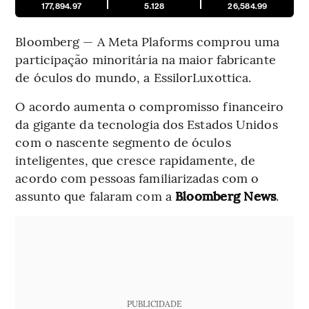
177,894.97
5.128
26,584.99
Bloomberg — A Meta Plaforms comprou uma
participação minoritária na maior fabricante
de óculos do mundo, a EssilorLuxottica.
O acordo aumenta o compromisso financeiro
da gigante da tecnologia dos Estados Unidos
com o nascente segmento de óculos
inteligentes, que cresce rapidamente, de
acordo com pessoas familiarizadas com o
assunto que falaram com a
Bloomberg News
.
PUBLICIDADE