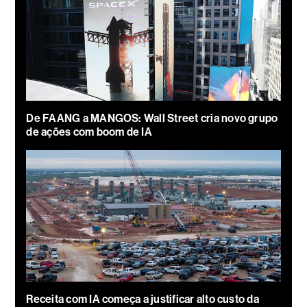
De FAANG a MANGOS: Wall Street cria novo grupo
de ações com boom de IA
Receita com IA começa a justificar alto custo da