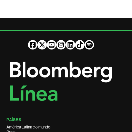
PAÍSES
América Latina e o mundo