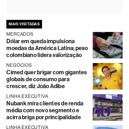
MAIS VISITADAS
MERCADOS
Dólar em queda impulsiona
moedas da América Latina; peso
colombiano lidera valorização
NEGÓCIOS
Cimed quer brigar com gigantes
globais de consumo para
crescer, diz João Adibe
LINHA EXECUTIVA
Nubank mira clientes de renda
média com novo segmento e
acirra briga por principalidade
LINHA EXECUTIVA