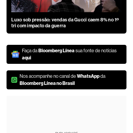
Luxo sob pressão: vendas da Gucci caem 8% no 1º
tri com impacto da guerra
Faça da
Bloomberg Línea
sua fonte de notícias
aqui
Nos acompanhe no canal de
WhatsApp
da
Bloomberg Línea no Brasil