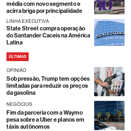
média com novo segmento e
acirra briga por principalidade
LINHA EXECUTIVA
State Street compra operação
do Santander Caceis na América
Latina
ÚLTIMAS
OPINIÃO
Sob pressão, Trump tem opções
limitadas para reduzir os preços
da gasolina
NEGÓCIOS
Fim da parceria com a Waymo
pesa sobre a Uber e planos em
táxis autônomos