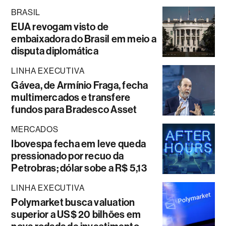
BRASIL
EUA revogam visto de
embaixadora do Brasil em meio a
disputa diplomática
LINHA EXECUTIVA
Gávea, de Armínio Fraga, fecha
multimercados e transfere
fundos para Bradesco Asset
MERCADOS
Ibovespa fecha em leve queda
pressionado por recuo da
Petrobras; dólar sobe a R$ 5,13
LINHA EXECUTIVA
Polymarket busca valuation
superior a US$ 20 bilhões em