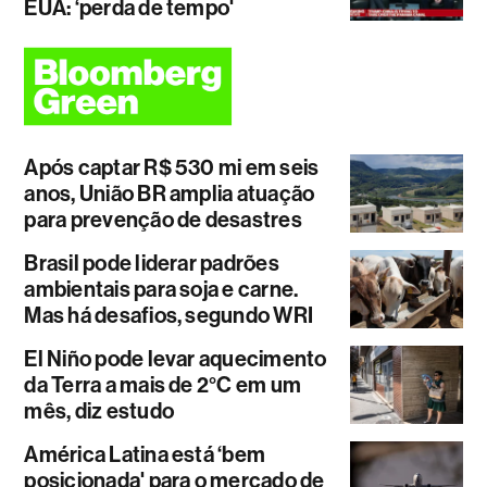
EUA: ‘perda de tempo'
Após captar R$ 530 mi em seis
anos, União BR amplia atuação
para prevenção de desastres
Brasil pode liderar padrões
ambientais para soja e carne.
Mas há desafios, segundo WRI
El Niño pode levar aquecimento
da Terra a mais de 2°C em um
mês, diz estudo
América Latina está ‘bem
posicionada' para o mercado de