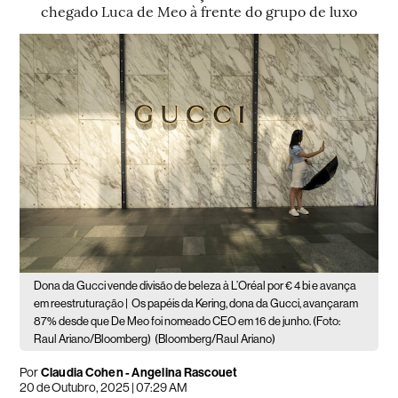
chegado Luca de Meo à frente do grupo de luxo
Dona da Gucci vende divisão de beleza à L’Oréal por € 4 bi e avança
em reestruturação |
Os papéis da Kering, dona da Gucci, avançaram
87% desde que De Meo foi nomeado CEO em 16 de junho. (Foto:
Raul Ariano/Bloomberg)
(Bloomberg/Raul Ariano)
Por
Claudia Cohen - Angelina Rascouet
20 de Outubro, 2025 | 07:29 AM