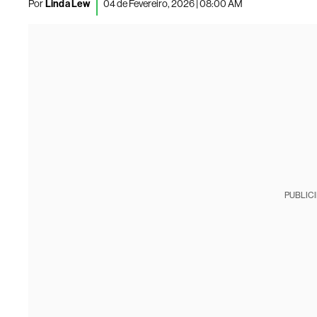
Por
Linda Lew
04 de Fevereiro, 2026 | 08:00 AM
PUBLIC