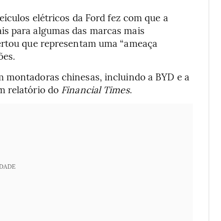
eículos elétricos da Ford fez com que a
is para algumas das marcas mais
lertou que representam uma “ameaça
ões.
m montadoras chinesas, incluindo a BYD e a
m relatório do
Financial Times
.
IDADE