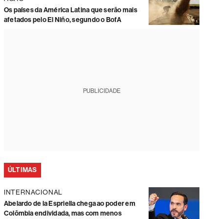
Os países da América Latina que serão mais
afetados pelo El Niño, segundo o BofA
PUBLICIDADE
ÚLTIMAS
INTERNACIONAL
Abelardo de la Espriella chega ao poder em
Colômbia endividada, mas com menos