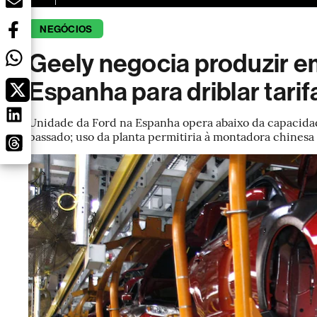
NEGÓCIOS
Geely negocia produzir em
Espanha para driblar tarif
Unidade da Ford na Espanha opera abaixo da capacida
passado; uso da planta permitiria à montadora chinesa 