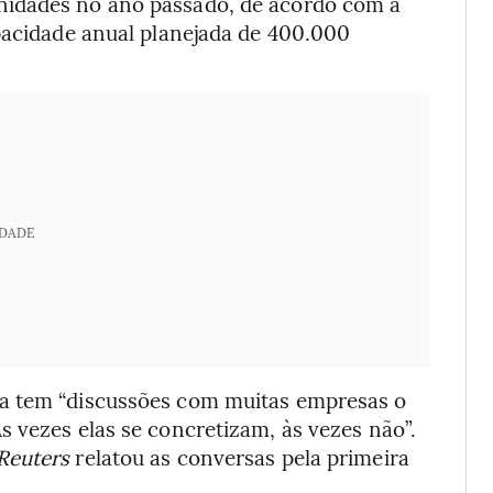
nidades no ano passado, de acordo com a
apacidade anual planejada de 400.000
IDADE
a tem “discussões com muitas empresas o
 vezes elas se concretizam, às vezes não”.
Reuters
relatou as conversas pela primeira