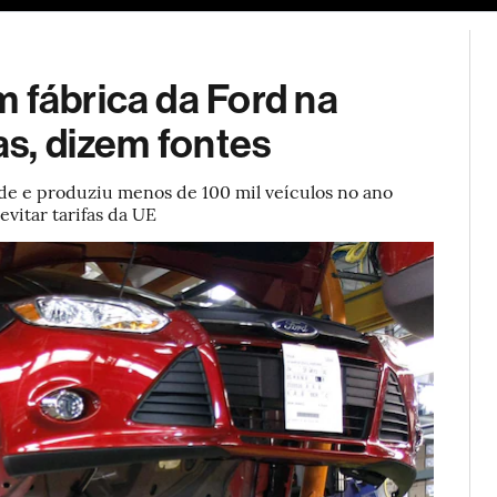
ESG
Soluções de publicidade
Bloomberg Línea
Assina
 fábrica da Ford na
as, dizem fontes
de e produziu menos de 100 mil veículos no ano
evitar tarifas da UE