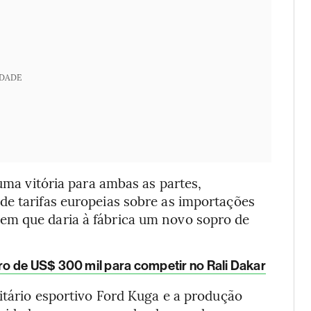
IDADE
 uma vitória para ambas as partes,
de tarifas europeias sobre as importações
em que daria à fábrica um novo sopro de
o de US$ 300 mil para competir no Rali Dakar
litário esportivo Ford Kuga e a produção