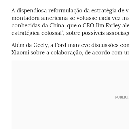
A dispendiosa reformulação da estratégia de v
montadora americana se voltasse cada vez ma
conhecidas da China, que o CEO Jim Farley a
estratégica colossal”, sobre possíveis associaç
Além da Geely, a Ford manteve discussões co
Xiaomi sobre a colaboração, de acordo com u
PUBLIC