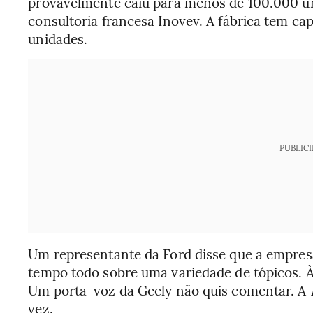
provavelmente caiu para menos de 100.000 u
consultoria francesa Inovev. A fábrica tem c
unidades.
PUBLIC
Um representante da Ford disse que a empres
tempo todo sobre uma variedade de tópicos. Às
Um porta-voz da Geely não quis comentar. A
vez.