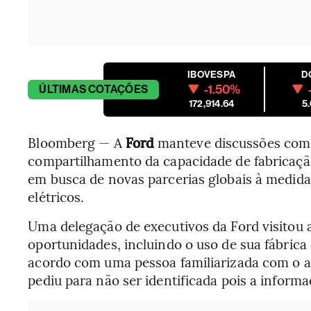
IBOVESPA
D
-1.50%
ÚLTIMAS
COTAÇÕES
172,914.64
5
Bloomberg — A
Ford
manteve discussões com 
compartilhamento da capacidade de fabricaçã
em busca de novas parcerias globais à medida 
elétricos.
Uma delegação de executivos da Ford visitou 
oportunidades, incluindo o uso de sua fábric
acordo com uma pessoa familiarizada com o a
pediu para não ser identificada pois a informa