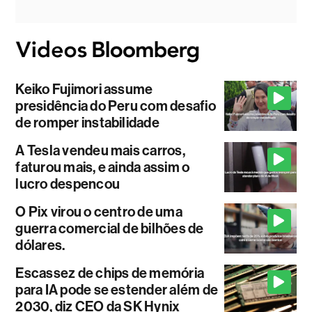
Keiko Fujimori assume
presidência do Peru com desafio
de romper instabilidade
A Tesla vendeu mais carros,
faturou mais, e ainda assim o
lucro despencou
O Pix virou o centro de uma
guerra comercial de bilhões de
dólares.
Escassez de chips de memória
para IA pode se estender além de
2030, diz CEO da SK Hynix