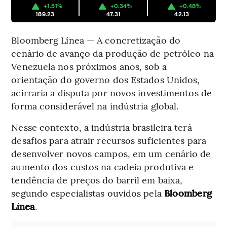
+1.51%
+0.34%
+0.48%
189.23
47.31
42.13
Bloomberg Línea — A concretização do
cenário de avanço da produção de petróleo na
Venezuela nos próximos anos, sob a
orientação do governo dos Estados Unidos,
acirraria a disputa por novos investimentos de
forma considerável na indústria global.
Nesse contexto, a indústria brasileira terá
desafios para atrair recursos suficientes para
desenvolver novos campos, em um cenário de
aumento dos custos na cadeia produtiva e
tendência de preços do barril em baixa,
segundo especialistas ouvidos pela
Bloomberg
Línea
.