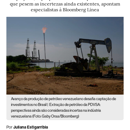
que pesem as incertezas ainda existentes, apontam
especialistas à Bloomberg Línea
Avanço da produção de petróleo venezuelano desafia captação de
investimentos no Brasil |
Extração de petróleo da PDVSA:
perspectivas ainda são consideradas incertas na indústria
venezuelana (Foto: Gaby Oraa/Bloomberg)
Por
Juliana Estigarríbia