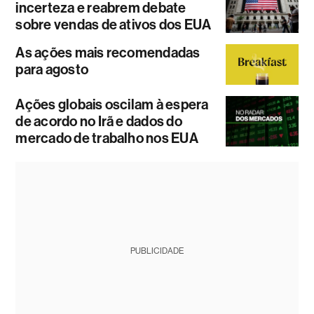
incerteza e reabrem debate
sobre vendas de ativos dos EUA
As ações mais recomendadas
para agosto
Ações globais oscilam à espera
de acordo no Irã e dados do
mercado de trabalho nos EUA
PUBLICIDADE