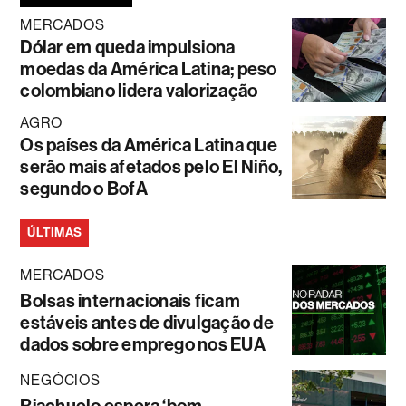
MERCADOS
Dólar em queda impulsiona
moedas da América Latina; peso
colombiano lidera valorização
AGRO
Os países da América Latina que
serão mais afetados pelo El Niño,
segundo o BofA
ÚLTIMAS
MERCADOS
Bolsas internacionais ficam
estáveis antes de divulgação de
dados sobre emprego nos EUA
NEGÓCIOS