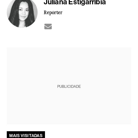
Juliana Estigarríbia
Repórter
PUBLICIDADE
MAIS VISITADAS