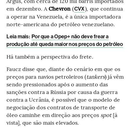
Argus, com cerca de 120 mil barris importados
em dezembro. A
Chevron
(
), que continua
CVX
a operar na Venezuela, é a única importadora
norte-americana do petróleo venezuelano.
Leia mais
:
Por que a Opep+ não deve frear a
produção até queda maior nos preços do petróleo
Há também a perspectiva do frete.
Faucz disse que, diante do cenário em que os
preços para navios petroleiros (
tankers
) já vêm
sendo pressionados após o aumento das
sanções contra a Rússia por causa da guerra
contra a Ucrânia, é possível que o modelo de
negociação dos contratos de transporte de
óleo caminhe em direção aos preços
spot
[à
vista], que são mais elevados.