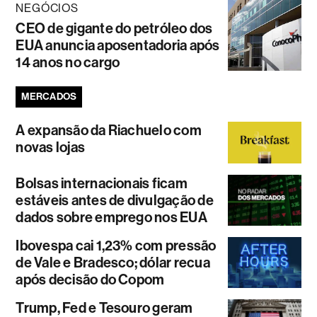
NEGÓCIOS
CEO de gigante do petróleo dos
EUA anuncia aposentadoria após
14 anos no cargo
MERCADOS
A expansão da Riachuelo com
novas lojas
Bolsas internacionais ficam
estáveis antes de divulgação de
dados sobre emprego nos EUA
Ibovespa cai 1,23% com pressão
de Vale e Bradesco; dólar recua
após decisão do Copom
Trump, Fed e Tesouro geram