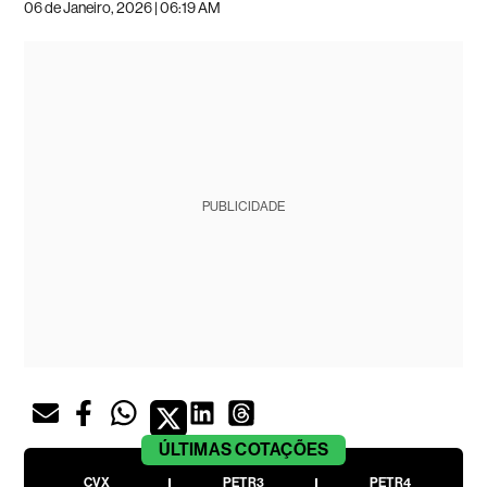
06 de Janeiro, 2026 | 06:19 AM
PUBLICIDADE
ÚLTIMAS
COTAÇÕES
CVX
PETR3
PETR4