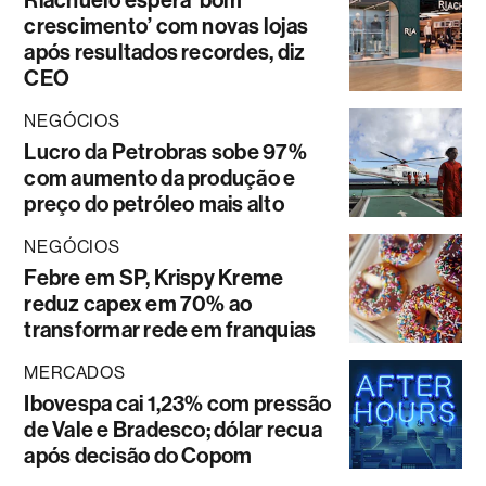
Riachuelo espera ‘bom
crescimento’ com novas lojas
após resultados recordes, diz
CEO
NEGÓCIOS
Lucro da Petrobras sobe 97%
com aumento da produção e
preço do petróleo mais alto
NEGÓCIOS
Febre em SP, Krispy Kreme
reduz capex em 70% ao
transformar rede em franquias
MERCADOS
Ibovespa cai 1,23% com pressão
de Vale e Bradesco; dólar recua
após decisão do Copom