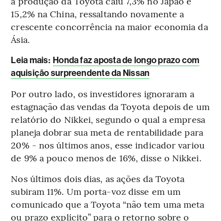
a produção da Toyota caiu 7,3% no Japão e
15,2% na China, ressaltando novamente a
crescente concorrência na maior economia da
Ásia.
Leia mais:
Honda faz aposta de longo prazo com
aquisição surpreendente da Nissan
Por outro lado, os investidores ignoraram a
estagnação das vendas da Toyota depois de um
relatório do Nikkei, segundo o qual a empresa
planeja dobrar sua meta de rentabilidade para
20% - nos últimos anos, esse indicador variou
de 9% a pouco menos de 16%, disse o Nikkei.
Nos últimos dois dias, as ações da Toyota
subiram 11%. Um porta-voz disse em um
comunicado que a Toyota “não tem uma meta
ou prazo explícito” para o retorno sobre o