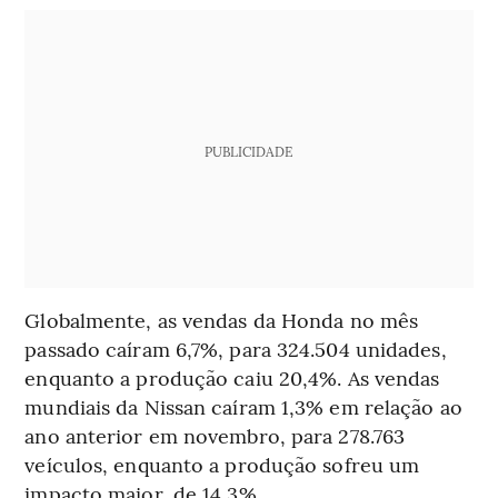
PUBLICIDADE
Globalmente, as vendas da Honda no mês
passado caíram 6,7%, para 324.504 unidades,
enquanto a produção caiu 20,4%. As vendas
mundiais da Nissan caíram 1,3% em relação ao
ano anterior em novembro, para 278.763
veículos, enquanto a produção sofreu um
impacto maior, de 14,3%.