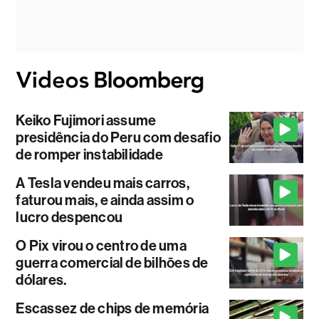
Keiko Fujimori assume
presidência do Peru com desafio
de romper instabilidade
A Tesla vendeu mais carros,
faturou mais, e ainda assim o
lucro despencou
O Pix virou o centro de uma
guerra comercial de bilhões de
dólares.
Escassez de chips de memória