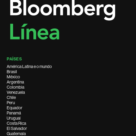
PAÍSES
América Latina e o mundo
Brasil
México
Argentina
Colombia
Venezuela
Chile
Peru
Equador
Panamá
Uruguai
Costa Rica
El Salvador
Guatemala