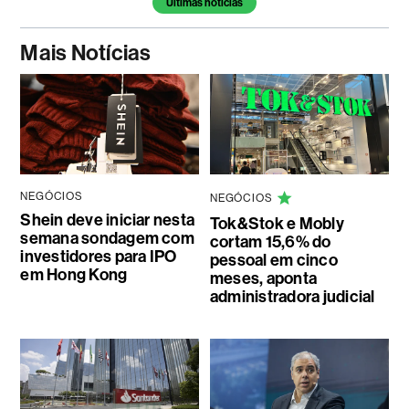
Últimas noticias
Mais Notícias
NEGÓCIOS
NEGÓCIOS
Shein deve iniciar nesta
Tok&Stok e Mobly
semana sondagem com
cortam 15,6% do
investidores para IPO
pessoal em cinco
em Hong Kong
meses, aponta
administradora judicial