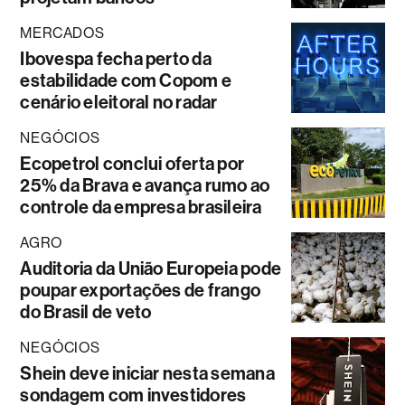
MERCADOS
Ibovespa fecha perto da
estabilidade com Copom e
cenário eleitoral no radar
NEGÓCIOS
Ecopetrol conclui oferta por
25% da Brava e avança rumo ao
controle da empresa brasileira
AGRO
Auditoria da União Europeia pode
poupar exportações de frango
do Brasil de veto
NEGÓCIOS
Shein deve iniciar nesta semana
sondagem com investidores