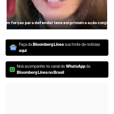
Faça da
Bloomberg Línea
sua fonte de notícias
aqui
Nos acompanhe no canal de
WhatsApp
da
Bloomberg Línea no Brasil