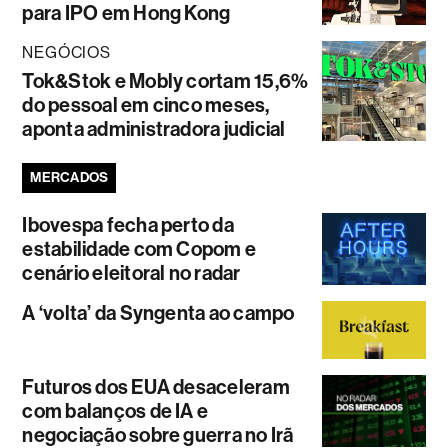
para IPO em Hong Kong
NEGÓCIOS
Tok&Stok e Mobly cortam 15,6%
do pessoal em cinco meses,
aponta administradora judicial
MERCADOS
Ibovespa fecha perto da
estabilidade com Copom e
cenário eleitoral no radar
A ‘volta’ da Syngenta ao campo
Futuros dos EUA desaceleram
com balanços de IA e
negociação sobre guerra no Irã