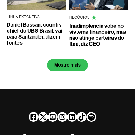
LINHA EXECUTIVA
NEGÓCIOS
Daniel Bassan, country
Inadimplência sobe no
chief do UBS Brasil, vai
sistema financeiro, mas
para Santander, dizem
não atinge carteiras do
fontes
Itaú, diz CEO
Mostre mais