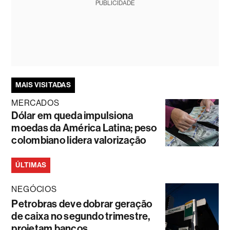
PUBLICIDADE
MAIS VISITADAS
MERCADOS
Dólar em queda impulsiona
moedas da América Latina; peso
colombiano lidera valorização
ÚLTIMAS
NEGÓCIOS
Petrobras deve dobrar geração
de caixa no segundo trimestre,
projetam bancos