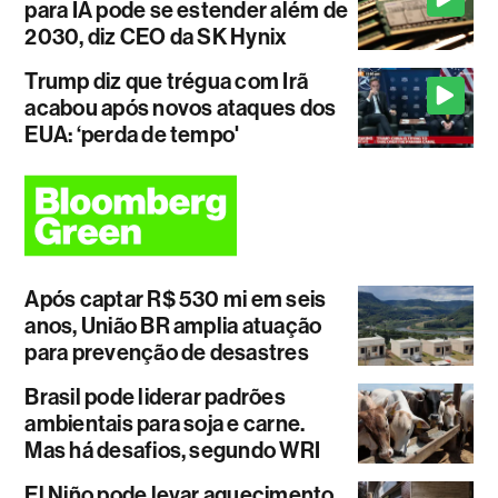
para IA pode se estender além de
2030, diz CEO da SK Hynix
Trump diz que trégua com Irã
acabou após novos ataques dos
EUA: ‘perda de tempo'
Após captar R$ 530 mi em seis
anos, União BR amplia atuação
para prevenção de desastres
Brasil pode liderar padrões
ambientais para soja e carne.
Mas há desafios, segundo WRI
El Niño pode levar aquecimento