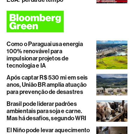
Como o Paraguai usa energia
100% renovável para
impulsionar projetos de
tecnologia e IA
Após captar R$ 530 mi em seis
anos, União BR amplia atuação
para prevenção de desastres
Brasil pode liderar padrões
ambientais para soja e carne.
Mas há desafios, segundo WRI
El Niño pode levar aquecimento