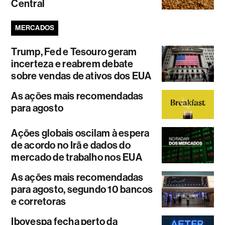
Central
MERCADOS
Trump, Fed e Tesouro geram
incerteza e reabrem debate
sobre vendas de ativos dos EUA
As ações mais recomendadas
para agosto
Ações globais oscilam à espera
de acordo no Irã e dados do
mercado de trabalho nos EUA
As ações mais recomendadas
para agosto, segundo 10 bancos
e corretoras
Ibovespa fecha perto da