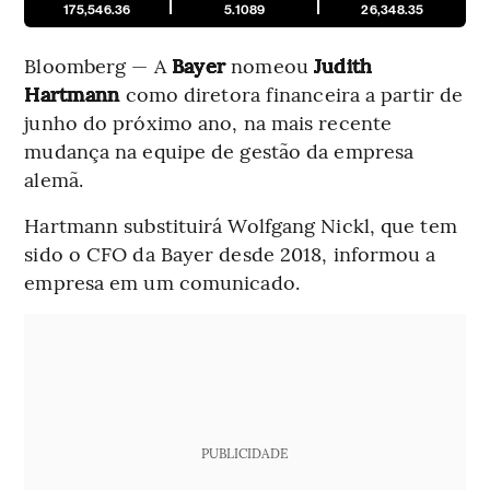
175,546.36
5.1089
26,348.35
Bloomberg — A
Bayer
nomeou
Judith
Hartmann
como diretora financeira a partir de
junho do próximo ano, na mais recente
mudança na equipe de gestão da empresa
alemã.
Hartmann substituirá Wolfgang Nickl, que tem
sido o CFO da Bayer desde 2018, informou a
empresa em um comunicado.
PUBLICIDADE