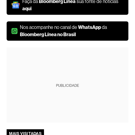
Faça da
Bloomberg Línea
sua fonte de notícias
aqui
Nos acompanhe no canal de
WhatsApp
da
Bloomberg Línea no Brasil
PUBLICIDADE
MAIS VISITADAS