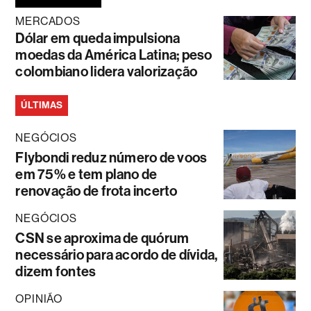
MERCADOS
Dólar em queda impulsiona
moedas da América Latina; peso
colombiano lidera valorização
ÚLTIMAS
NEGÓCIOS
Flybondi reduz número de voos
em 75% e tem plano de
renovação de frota incerto
NEGÓCIOS
CSN se aproxima de quórum
necessário para acordo de dívida,
dizem fontes
OPINIÃO