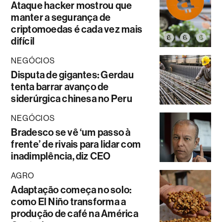
Ataque hacker mostrou que
manter a segurança de
criptomoedas é cada vez mais
difícil
NEGÓCIOS
Disputa de gigantes: Gerdau
tenta barrar avanço de
siderúrgica chinesa no Peru
NEGÓCIOS
Bradesco se vê ‘um passo à
frente’ de rivais para lidar com
inadimplência, diz CEO
AGRO
Adaptação começa no solo:
como El Niño transforma a
produção de café na América