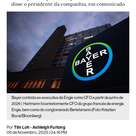
disse o presidente da companhia, em comunicado
Bayer contrata ex-executiva da Engie como CFO a partir de junho de
2026 |
Hartmann foi anteriormente CFO do grupo francês de energia
Engie, bem como do conglomerado Bertelsmann.(Foto: Krisztian
Bocsi/Bloomberg)
Por
Tim Loh - Ashleigh Furlong
06 de Novembro, 2025 | 04:16 PM