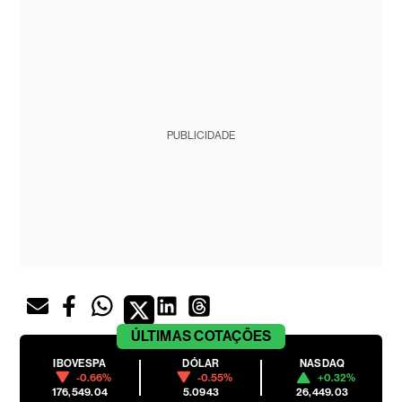
PUBLICIDADE
ÚLTIMAS
COTAÇÕES
IBOVESPA
DÓLAR
NASDAQ
-0.66%
-0.55%
+0.32%
176,549.04
5.0943
26,449.03