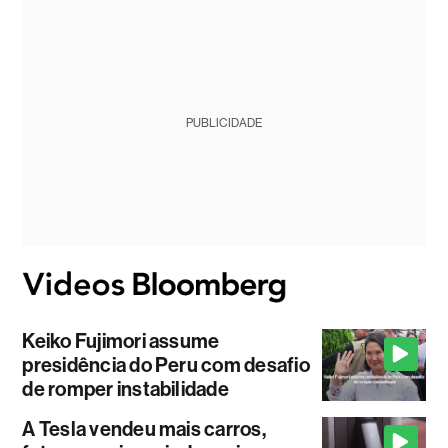
PUBLICIDADE
Keiko Fujimori assume
presidência do Peru com desafio
de romper instabilidade
A Tesla vendeu mais carros,