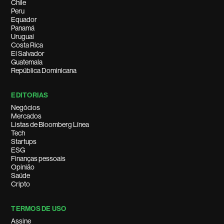
Chile
Peru
Equador
Panamá
Uruguai
Costa Rica
El Salvador
Guatemala
República Dominicana
EDITORIAS
Negócios
Mercados
Listas de Bloomberg Línea
Tech
Startups
ESG
Finanças pessoais
Opinião
Saúde
Cripto
TERMOS DE USO
Assine