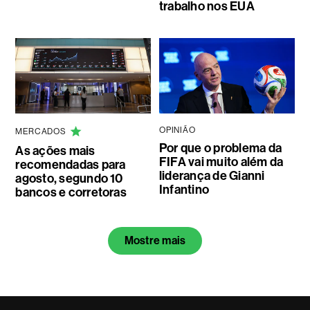
trabalho nos EUA
OPINIÃO
MERCADOS
Por que o problema da
As ações mais
FIFA vai muito além da
recomendadas para
liderança de Gianni
agosto, segundo 10
Infantino
bancos e corretoras
Mostre mais