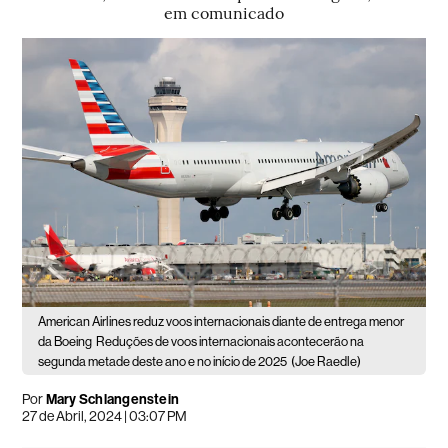
em comunicado
American Airlines reduz voos internacionais diante de entrega menor
da Boeing
Reduções de voos internacionais acontecerão na
segunda metade deste ano e no início de 2025
(Joe Raedle)
Por
Mary Schlangenstein
27 de Abril, 2024 | 03:07 PM