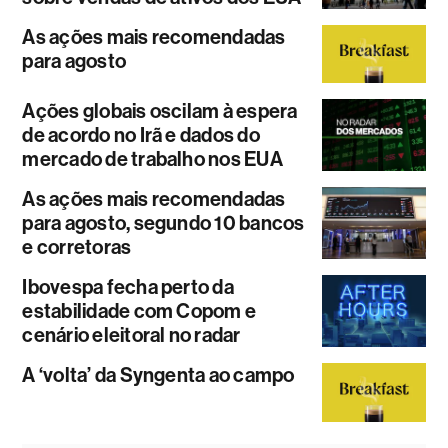
As ações mais recomendadas
para agosto
Ações globais oscilam à espera
de acordo no Irã e dados do
mercado de trabalho nos EUA
As ações mais recomendadas
para agosto, segundo 10 bancos
e corretoras
Ibovespa fecha perto da
estabilidade com Copom e
cenário eleitoral no radar
A ‘volta’ da Syngenta ao campo