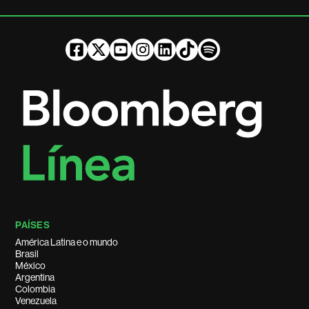
PAÍSES
América Latina e o mundo
Brasil
México
Argentina
Colombia
Venezuela