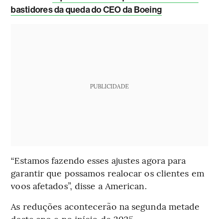
bastidores da queda do CEO da Boeing
PUBLICIDADE
“Estamos fazendo esses ajustes agora para
garantir que possamos realocar os clientes em
voos afetados”, disse a American.
As reduções acontecerão na segunda metade
deste ano e no início de 2025.