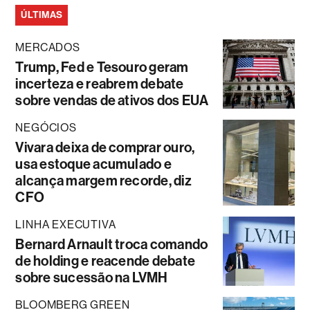
ÚLTIMAS
MERCADOS
Trump, Fed e Tesouro geram
incerteza e reabrem debate
sobre vendas de ativos dos EUA
NEGÓCIOS
Vivara deixa de comprar ouro,
usa estoque acumulado e
alcança margem recorde, diz
CFO
LINHA EXECUTIVA
Bernard Arnault troca comando
de holding e reacende debate
sobre sucessão na LVMH
BLOOMBERG GREEN