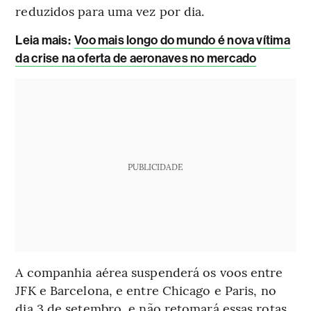
reduzidos para uma vez por dia.
Leia mais
:
Voo mais longo do mundo é nova vítima
da crise na oferta de aeronaves no mercado
PUBLICIDADE
A companhia aérea suspenderá os voos entre
JFK e Barcelona, e entre Chicago e Paris, no
dia 3 de setembro, e não retomará essas rotas