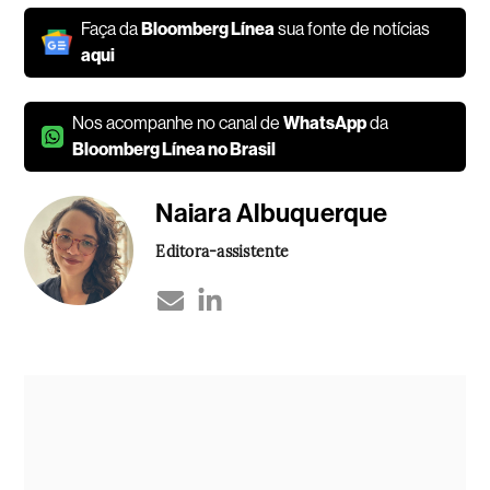
Faça da
Bloomberg Línea
sua fonte de notícias
aqui
Nos acompanhe no canal de
WhatsApp
da
Bloomberg Línea no Brasil
Naiara Albuquerque
Editora-assistente