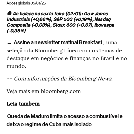
Ações globais 05/01/25
🔘 As bolsas na sexta-feira (02/01): Dow Jones
Industrials (+0,66%), S&P 500 (+0,19%), Nasdaq
Composite (-0,03%), Stoxx 600 (+0,67), Ibovespa
(-0,36%)
→
, uma
Assine a newsletter matinal Breakfast
seleção da Bloomberg Línea com os temas de
destaque em negócios e finanças no Brasil e no
mundo.
-- Com informações da Bloomberg News.
Veja mais em bloomberg.com
Leia também
Queda de Maduro limita o acesso a combustível e
deixa o regime de Cuba mais isolado