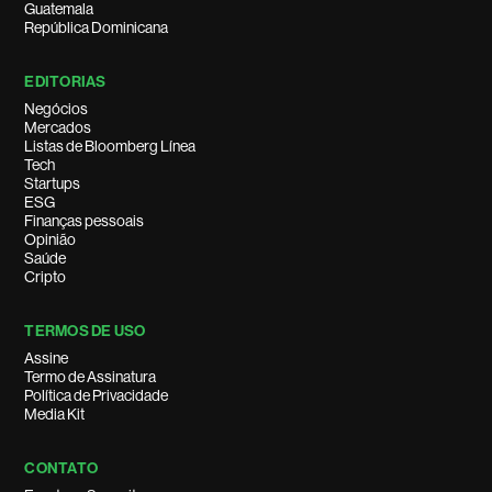
Guatemala
República Dominicana
EDITORIAS
Negócios
Mercados
Listas de Bloomberg Línea
Tech
Startups
ESG
Finanças pessoais
Opinião
Saúde
Cripto
TERMOS DE USO
Assine
Termo de Assinatura
Política de Privacidade
Media Kit
CONTATO