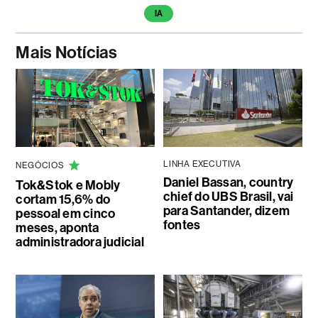
IA
Mais Notícias
LINHA EXECUTIVA
NEGÓCIOS
Daniel Bassan, country
Tok&Stok e Mobly
chief do UBS Brasil, vai
cortam 15,6% do
para Santander, dizem
pessoal em cinco
fontes
meses, aponta
administradora judicial