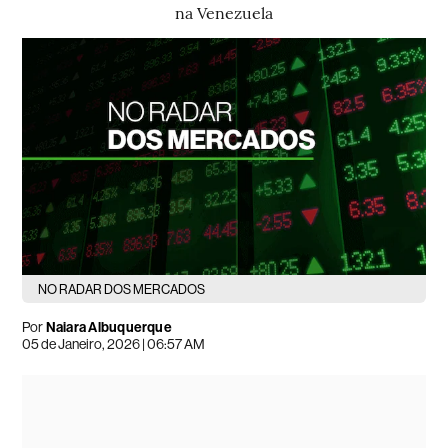
na Venezuela
NO RADAR DOS MERCADOS
Por
Naiara Albuquerque
05 de Janeiro, 2026 | 06:57 AM