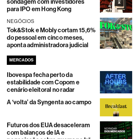
sondagem com investidores
para IPO em Hong Kong
NEGÓCIOS
Tok&Stok e Mobly cortam 15,6%
do pessoal em cinco meses,
aponta administradora judicial
MERCADOS
Ibovespa fecha perto da
estabilidade com Copom e
cenário eleitoral no radar
A ‘volta’ da Syngenta ao campo
Futuros dos EUA desaceleram
com balanços de IA e