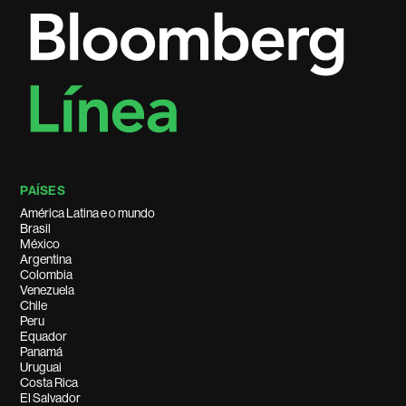
PAÍSES
América Latina e o mundo
Brasil
México
Argentina
Colombia
Venezuela
Chile
Peru
Equador
Panamá
Uruguai
Costa Rica
El Salvador