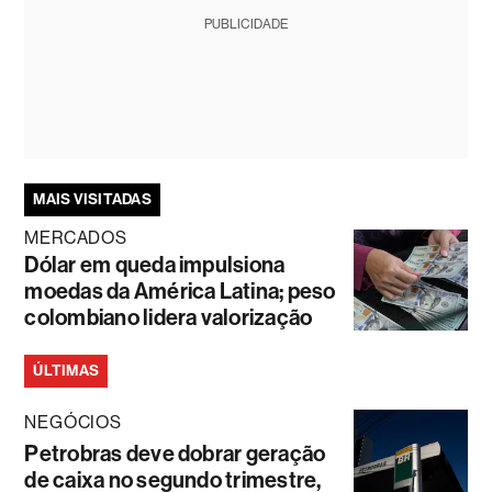
PUBLICIDADE
MAIS VISITADAS
MERCADOS
Dólar em queda impulsiona
moedas da América Latina; peso
colombiano lidera valorização
ÚLTIMAS
NEGÓCIOS
Petrobras deve dobrar geração
de caixa no segundo trimestre,