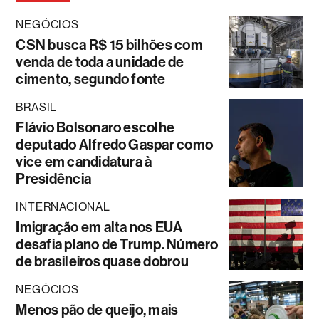
NEGÓCIOS
CSN busca R$ 15 bilhões com
venda de toda a unidade de
cimento, segundo fonte
BRASIL
Flávio Bolsonaro escolhe
deputado Alfredo Gaspar como
vice em candidatura à
Presidência
INTERNACIONAL
Imigração em alta nos EUA
desafia plano de Trump. Número
de brasileiros quase dobrou
NEGÓCIOS
Menos pão de queijo, mais