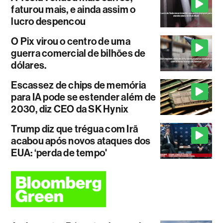
faturou mais, e ainda assim o
lucro despencou
O Pix virou o centro de uma
guerra comercial de bilhões de
dólares.
Escassez de chips de memória
para IA pode se estender além de
2030, diz CEO da SK Hynix
Trump diz que trégua com Irã
acabou após novos ataques dos
EUA: ‘perda de tempo'