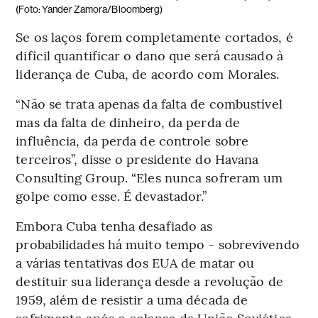
(Foto: Yander Zamora/Bloomberg)
Se os laços forem completamente cortados, é
difícil quantificar o dano que será causado à
liderança de Cuba, de acordo com Morales.
“Não se trata apenas da falta de combustível
mas da falta de dinheiro, da perda de
influência, da perda de controle sobre
terceiros”, disse o presidente do Havana
Consulting Group. “Eles nunca sofreram um
golpe como esse. É devastador.”
Embora Cuba tenha desafiado as
probabilidades há muito tempo - sobrevivendo
a várias tentativas dos EUA de matar ou
destituir sua liderança desde a revolução de
1959, além de resistir a uma década de
sofrimento após o colapso da União Soviética