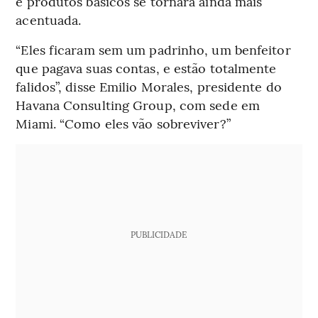
e produtos básicos se tornará ainda mais
acentuada.
“Eles ficaram sem um padrinho, um benfeitor
que pagava suas contas, e estão totalmente
falidos”, disse Emilio Morales, presidente do
Havana Consulting Group, com sede em
Miami. “Como eles vão sobreviver?”
PUBLICIDADE