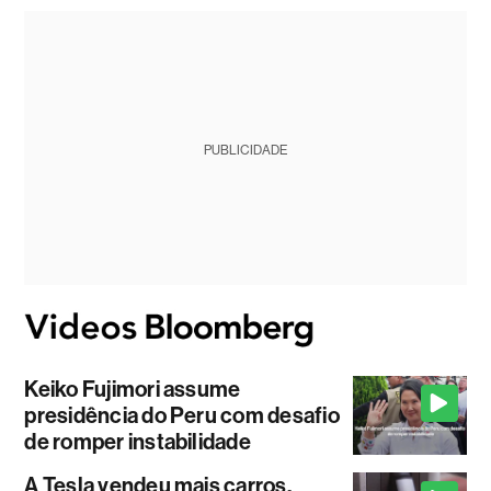
PUBLICIDADE
Keiko Fujimori assume
presidência do Peru com desafio
de romper instabilidade
A Tesla vendeu mais carros,