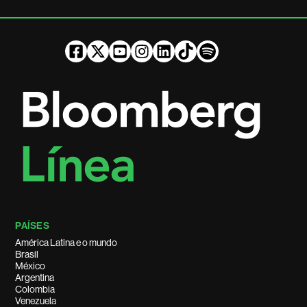
PAÍSES
América Latina e o mundo
Brasil
México
Argentina
Colombia
Venezuela