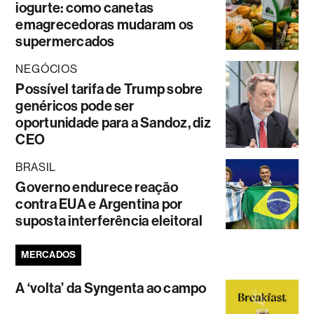
iogurte: como canetas
emagrecedoras mudaram os
supermercados
NEGÓCIOS
Possível tarifa de Trump sobre
genéricos pode ser
oportunidade para a Sandoz, diz
CEO
BRASIL
Governo endurece reação
contra EUA e Argentina por
suposta interferência eleitoral
MERCADOS
A ‘volta’ da Syngenta ao campo