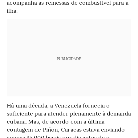
acompanha as remessas de combustível para a
ilha.
PUBLICIDADE
Há uma década, a Venezuela fornecia o
suficiente para atender plenamente à demanda
cubana. Mas, de acordo com a última
contagem de Piñon, Caracas estava enviando
apenas 35.000 barris por dia antes de o