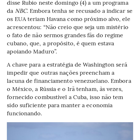
disse Rubio neste domingo (4) a um programa
da
NBC
. Embora tenha se recusado a indicar se
os EUA teriam Havana como próximo alvo, ele
acrescentou: “Não creio que seja um mistério
o fato de não sermos grandes fãs do regime
cubano, que, a propósito, é quem estava
apoiando Maduro”.
A chave para a estratégia de Washington será
impedir que outras nações preencham a
lacuna de financiamento venezuelano. Embora
o México, a Rússia e o Irã tenham, às vezes,
fornecido combustível a Cuba, isso não tem
sido suficiente para manter a economia
funcionando.