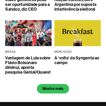
ser oportunidade para a
Argentina por suposta
Sandoz, diz CEO
interferência eleitoral
BRASIL
MERCADOS
Vantagem de Lula sobre
A ‘volta’ da Syngenta ao
Flávio Bolsonaro
campo
diminui, aponta
pesquisa Genial/Quaest
Mostre mais