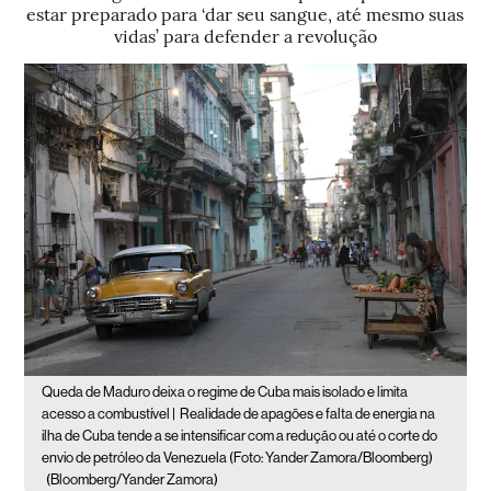
estar preparado para ‘dar seu sangue, até mesmo suas
vidas’ para defender a revolução
Queda de Maduro deixa o regime de Cuba mais isolado e limita
acesso a combustível |
Realidade de apagões e falta de energia na
ilha de Cuba tende a se intensificar com a redução ou até o corte do
envio de petróleo da Venezuela (Foto: Yander Zamora/Bloomberg)
(Bloomberg/Yander Zamora)