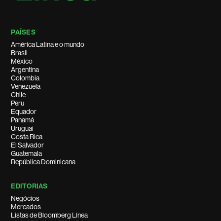
PAÍSES
América Latina e o mundo
Brasil
México
Argentina
Colombia
Venezuela
Chile
Peru
Equador
Panamá
Uruguai
Costa Rica
El Salvador
Guatemala
República Dominicana
EDITORIAS
Negócios
Mercados
Listas de Bloomberg Línea