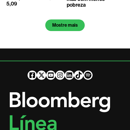
5,09
pobreza
Mostre mais