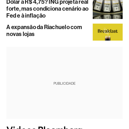
Dólar a R$ 4,75? ING projeta real
forte, mas condiciona cenário ao
Fed e à inflação
A expansão da Riachuelo com
novas lojas
PUBLICIDADE