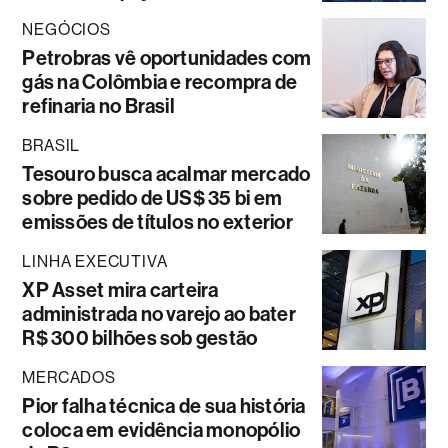
NEGÓCIOS
Petrobras vê oportunidades com
gás na Colômbia e recompra de
refinaria no Brasil
BRASIL
Tesouro busca acalmar mercado
sobre pedido de US$ 35 bi em
emissões de títulos no exterior
LINHA EXECUTIVA
XP Asset mira carteira
administrada no varejo ao bater
R$ 300 bilhões sob gestão
MERCADOS
Pior falha técnica de sua história
coloca em evidência monopólio