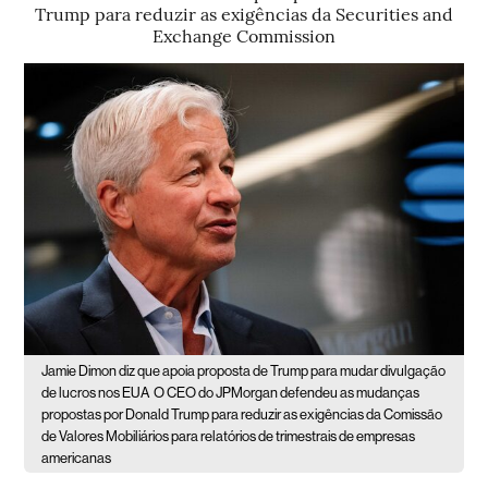
Trump para reduzir as exigências da Securities and
Exchange Commission
Jamie Dimon diz que apoia proposta de Trump para mudar divulgação
de lucros nos EUA
O CEO do JPMorgan defendeu as mudanças
propostas por Donald Trump para reduzir as exigências da Comissão
de Valores Mobiliários para relatórios de trimestrais de empresas
americanas