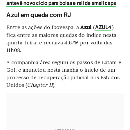
antevê novo ciclo para bolsa e rali de small caps
Azul em queda com RJ
Entre as ações do Ibovespa, a
Azul
(
)
AZUL4
fica entre as maiores quedas do índice nesta
quarta-feira, e recuava 4,67% por volta das
11h08.
A companhia área seguiu os passos de Latam e
Gol, e anunciou nesta manhã o início de um
processo de recuperação judicial nos Estados
Unidos (
Chapter 11
).
PUBLICIDADE