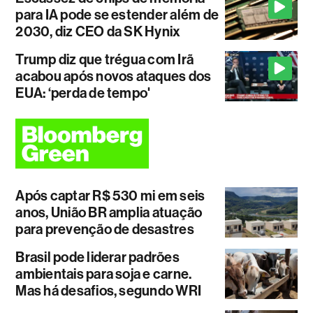
para IA pode se estender além de
2030, diz CEO da SK Hynix
Trump diz que trégua com Irã
acabou após novos ataques dos
EUA: ‘perda de tempo'
Após captar R$ 530 mi em seis
anos, União BR amplia atuação
para prevenção de desastres
Brasil pode liderar padrões
ambientais para soja e carne.
Mas há desafios, segundo WRI