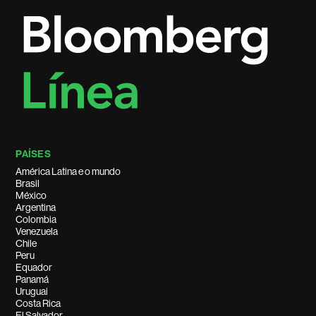
PAÍSES
América Latina e o mundo
Brasil
México
Argentina
Colombia
Venezuela
Chile
Peru
Equador
Panamá
Uruguai
Costa Rica
El Salvador