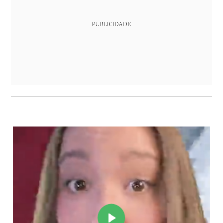
PUBLICIDADE