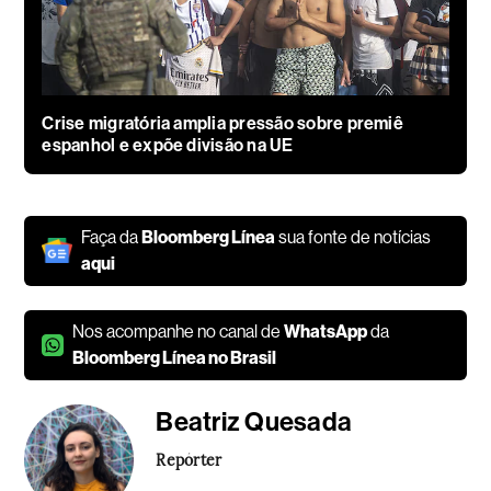
Crise migratória amplia pressão sobre premiê
espanhol e expõe divisão na UE
Faça da
Bloomberg Línea
sua fonte de notícias
aqui
Nos acompanhe no canal de
WhatsApp
da
Bloomberg Línea no Brasil
Beatriz Quesada
Repórter