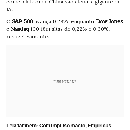
comercial com a China vão afetar a gigante de
IA.
O
S&P 500
avança 0,28%, enquanto
Dow Jones
e
Nasdaq
100 têm altas de 0,22% e 0,30%,
respectivamente.
PUBLICIDADE
Leia também
:
Com impulso macro, Empiricus