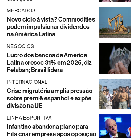
MERCADOS
Novo ciclo à vista? Commodities
podem impulsionar dividendos
na América Latina
NEGÓCIOS
Lucro dos bancos da América
Latina cresce 31% em 2025, diz
Felaban; Brasil lidera
INTERNACIONAL
Crise migratória amplia pressão
sobre premiê espanhol e expõe
divisão na UE
LINHA ESPORTIVA
Infantino abandona plano para
Fifa criar empresa após oposição