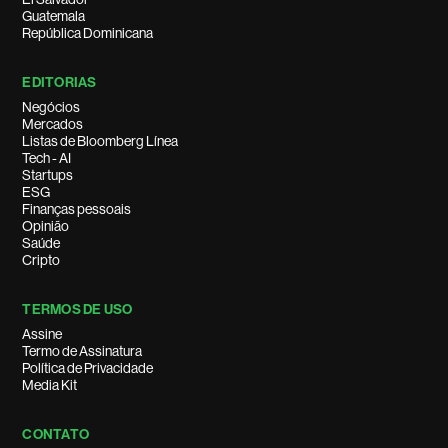
Guatemala
República Dominicana
EDITORIAS
Negócios
Mercados
Listas de Bloomberg Línea
Tech - AI
Startups
ESG
Finanças pessoais
Opinião
Saúde
Cripto
TERMOS DE USO
Assine
Termo de Assinatura
Política de Privacidade
Media Kit
CONTATO