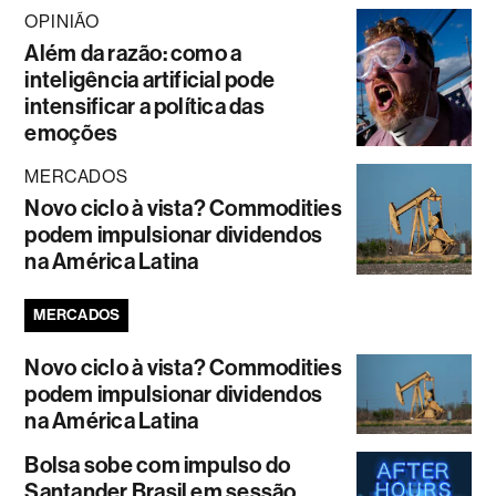
OPINIÃO
Além da razão: como a
inteligência artificial pode
intensificar a política das
emoções
MERCADOS
Novo ciclo à vista? Commodities
podem impulsionar dividendos
na América Latina
MERCADOS
Novo ciclo à vista? Commodities
podem impulsionar dividendos
na América Latina
Bolsa sobe com impulso do
Santander Brasil em sessão