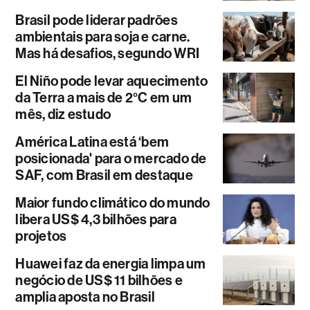
Brasil pode liderar padrões
ambientais para soja e carne.
Mas há desafios, segundo WRI
El Niño pode levar aquecimento
da Terra a mais de 2°C em um
mês, diz estudo
América Latina está ‘bem
posicionada' para o mercado de
SAF, com Brasil em destaque
Maior fundo climático do mundo
libera US$ 4,3 bilhões para
projetos
Huawei faz da energia limpa um
negócio de US$ 11 bilhões e
amplia aposta no Brasil