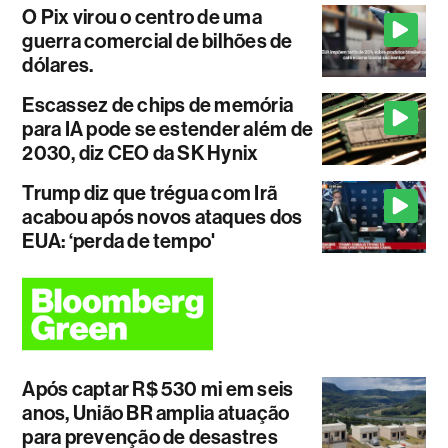
O Pix virou o centro de uma
guerra comercial de bilhões de
dólares.
Escassez de chips de memória
para IA pode se estender além de
2030, diz CEO da SK Hynix
Trump diz que trégua com Irã
acabou após novos ataques dos
EUA: ‘perda de tempo'
Após captar R$ 530 mi em seis
anos, União BR amplia atuação
para prevenção de desastres