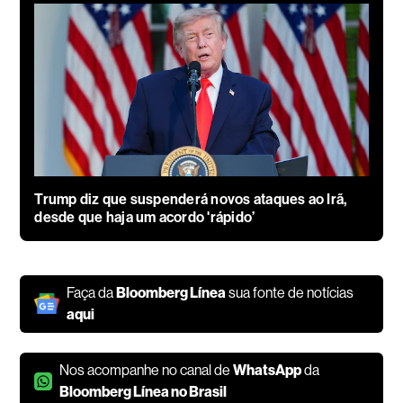
Trump diz que suspenderá novos ataques ao Irã,
desde que haja um acordo 'rápido’
Faça da
Bloomberg Línea
sua fonte de notícias
aqui
Nos acompanhe no canal de
WhatsApp
da
Bloomberg Línea no Brasil