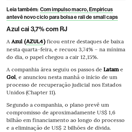
Leia também
:
Com impulso macro, Empiricus
antevê novo ciclo para bolsa e rali de small caps
Azul cai 3,7% com RJ
A
Azul (
)
ficou entre destaques de baixa
AZUL4
nesta quarta-feira, e recuou 3,74% – na mínima
do dia, o papel chegou a cair 12,15%.
A companhia área seguiu os passos de
Latam
e
Gol
, e anunciou nesta manhã o início de um
processo de recuperação judicial nos Estados
Unidos (Chapter 11).
Segundo a companhia, o plano prevê um
compromisso de aproximadamente US$ 1,6
bilhão em financiamento ao longo do processo
e a eliminação de US$ 2 bilhões de dívida.