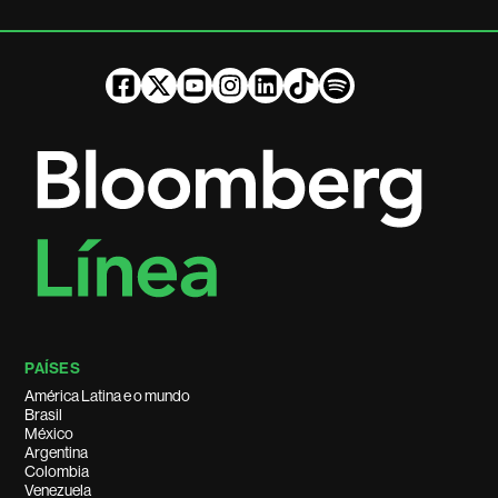
PAÍSES
América Latina e o mundo
Brasil
México
Argentina
Colombia
Venezuela