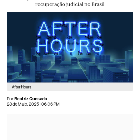
recuperação judicial no Brasil
After Hours
Por
Beatriz Quesada
28 de Maio, 2025 | 06:06 PM