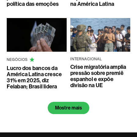
política das emoções
na América Latina
INTERNACIONAL
NEGÓCIOS
Crise migratória amplia
Lucro dos bancos da
pressão sobre premiê
América Latina cresce
espanhol e expõe
31% em 2025, diz
divisão na UE
Felaban; Brasil lidera
Mostre mais