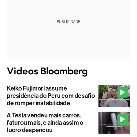
PUBLICIDADE
Keiko Fujimori assume
presidência do Peru com desafio
de romper instabilidade
A Tesla vendeu mais carros,
faturou mais, e ainda assim o
lucro despencou