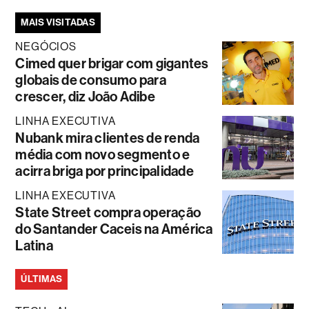
MAIS VISITADAS
NEGÓCIOS
Cimed quer brigar com gigantes
globais de consumo para
crescer, diz João Adibe
LINHA EXECUTIVA
Nubank mira clientes de renda
média com novo segmento e
acirra briga por principalidade
LINHA EXECUTIVA
State Street compra operação
do Santander Caceis na América
Latina
ÚLTIMAS