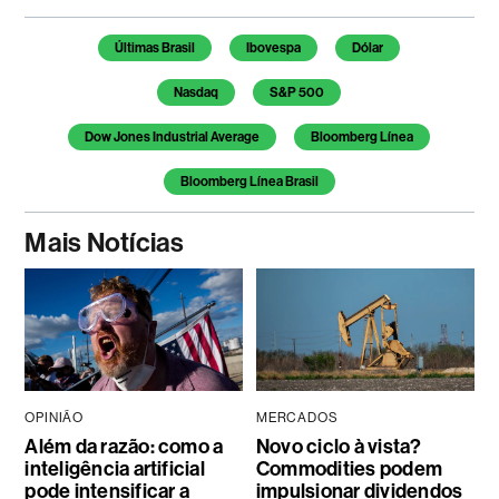
Temas deste artigo
Últimas Brasil
Ibovespa
Dólar
Nasdaq
S&P 500
Dow Jones Industrial Average
Bloomberg Línea
Bloomberg Línea Brasil
Mais Notícias
OPINIÃO
MERCADOS
Além da razão: como a
Novo ciclo à vista?
inteligência artificial
Commodities podem
pode intensificar a
impulsionar dividendos