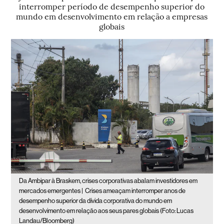
interromper período de desempenho superior do
mundo em desenvolvimento em relação a empresas
globais
Da Ambipar à Braskem, crises corporativas abalam investidores em
mercados emergentes |
Crises ameaçam interromper anos de
desempenho superior da dívida corporativa do mundo em
desenvolvimento em relação aos seus pares globais (Foto: Lucas
Landau/Bloomberg)