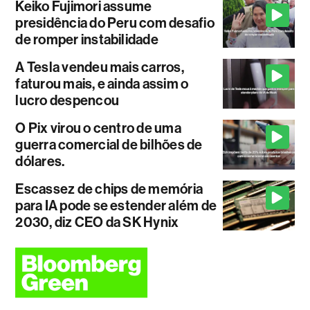
Keiko Fujimori assume
presidência do Peru com desafio
de romper instabilidade
A Tesla vendeu mais carros,
faturou mais, e ainda assim o
lucro despencou
O Pix virou o centro de uma
guerra comercial de bilhões de
dólares.
Escassez de chips de memória
para IA pode se estender além de
2030, diz CEO da SK Hynix