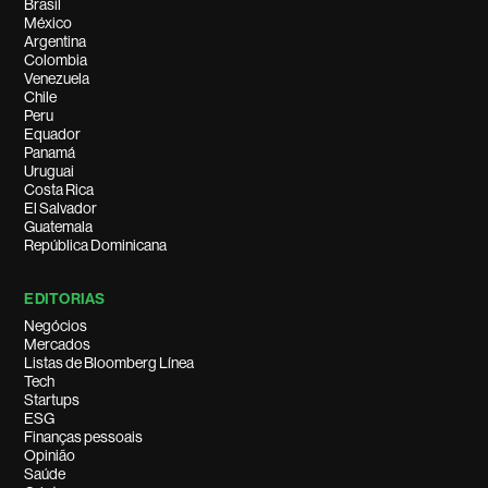
Brasil
México
Argentina
Colombia
Venezuela
Chile
Peru
Equador
Panamá
Uruguai
Costa Rica
El Salvador
Guatemala
República Dominicana
EDITORIAS
Negócios
Mercados
Listas de Bloomberg Línea
Tech
Startups
ESG
Finanças pessoais
Opinião
Saúde