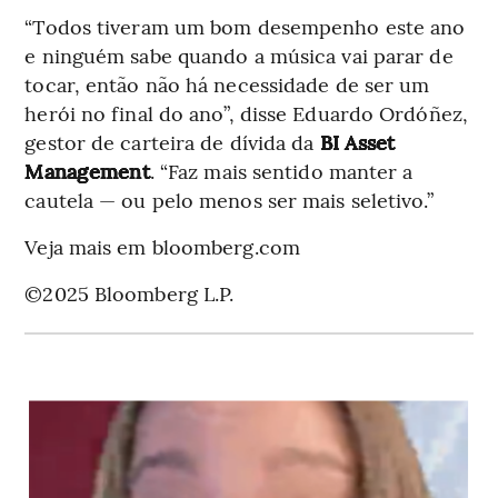
“Todos tiveram um bom desempenho este ano
e ninguém sabe quando a música vai parar de
tocar, então não há necessidade de ser um
herói no final do ano”, disse Eduardo Ordóñez,
gestor de carteira de dívida da
BI Asset
Management
. “Faz mais sentido manter a
cautela — ou pelo menos ser mais seletivo.”
Veja mais em bloomberg.com
©2025 Bloomberg L.P.