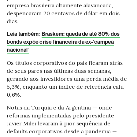
empresa brasileira altamente alavancada,
despencaram 20 centavos de dólar em dois
dias.
L
eia também:
Braskem: queda de até 80% dos
bonds expõe crise financeira da ex-‘campeã
nacional’
Os títulos corporativos do país ficaram atrás
de seus pares nas últimas duas semanas,
gerando aos investidores uma perda média de
5,3%, enquanto um índice de referência caiu
0,6%.
Notas da Turquia e da Argentina — onde
reformas implementadas pelo presidente
Javier Milei levaram à pior sequência de
defaults corporativos desde a pandemia —