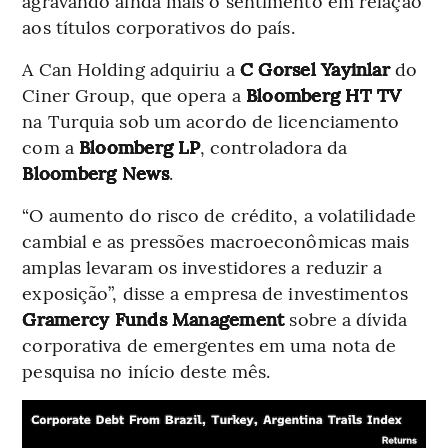
agravando ainda mais o sentimento em relação
aos títulos corporativos do país.
A Can Holding adquiriu a
C Gorsel Yayinlar
do
Ciner Group, que opera a
Bloomberg HT TV
na Turquia sob um acordo de licenciamento
com a
Bloomberg LP
, controladora da
Bloomberg News
.
“O aumento do risco de crédito, a volatilidade
cambial e as pressões macroeconômicas mais
amplas levaram os investidores a reduzir a
exposição”, disse a empresa de investimentos
Gramercy Funds Management
sobre a dívida
corporativa de emergentes em uma nota de
pesquisa no início deste mês.