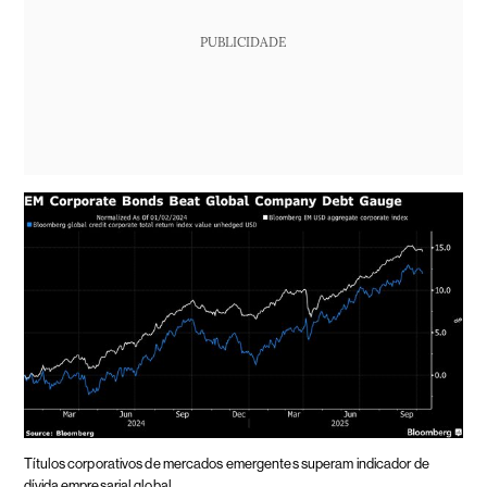
PUBLICIDADE
Títulos corporativos de mercados emergentes superam indicador de
dívida empresarial global