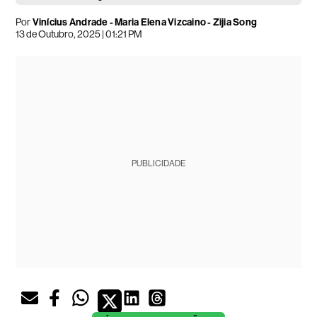
Por
Vinícius Andrade - Maria Elena Vizcaino - Zijia Song
13 de Outubro, 2025 | 01:21 PM
PUBLICIDADE