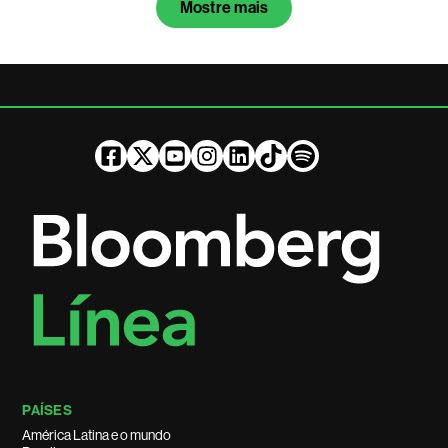
Mostre mais
PAÍSES
América Latina e o mundo