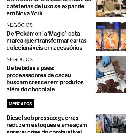
cafeterias de luxo se expande
em Nova York
NEGÓCIOS
De ‘Pokémon’ a ‘Magic’: esta
marca quer transformar cartas
colecionáveis em acessórios
NEGÓCIOS
De bebidas a pães:
processadores de cacau
buscam crescer em produtos
além do chocolate
MERCADOS
Diesel sob pressão: guerras
reduzem estoques e ameaçam
agravar crise do combustível