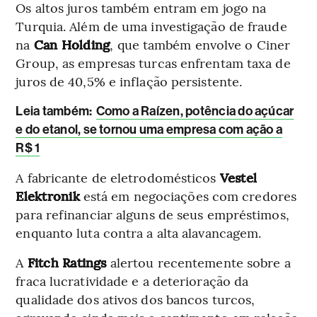
Os altos juros também entram em jogo na
Turquia. Além de uma investigação de fraude
na
Can Holding
, que também envolve o Ciner
Group, as empresas turcas enfrentam taxa de
juros de 40,5% e inflação persistente.
L
eia também:
Como a Raízen, potência do açúcar
e do etanol, se tornou uma empresa com ação a
R$ 1
A fabricante de eletrodomésticos
Vestel
Elektronik
está em negociações com credores
para refinanciar alguns de seus empréstimos,
enquanto luta contra a alta alavancagem.
A
Fitch Ratings
alertou recentemente sobre a
fraca lucratividade e a deterioração da
qualidade dos ativos dos bancos turcos,