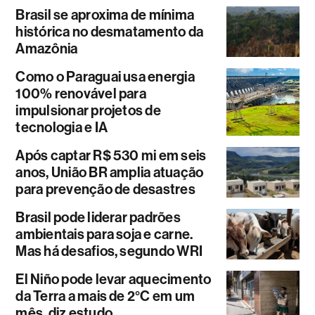
Brasil se aproxima de mínima
histórica no desmatamento da
Amazônia
Como o Paraguai usa energia
100% renovável para
impulsionar projetos de
tecnologia e IA
Após captar R$ 530 mi em seis
anos, União BR amplia atuação
para prevenção de desastres
Brasil pode liderar padrões
ambientais para soja e carne.
Mas há desafios, segundo WRI
El Niño pode levar aquecimento
da Terra a mais de 2°C em um
mês, diz estudo