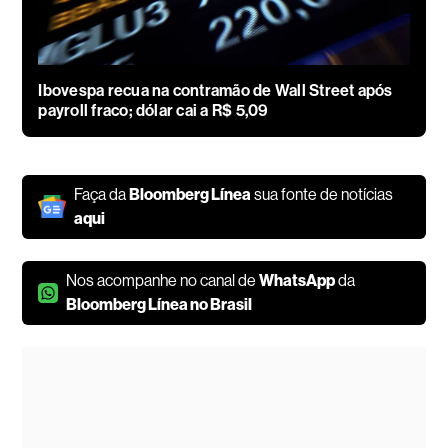
Ibovespa recua na contramão de Wall Street após
payroll fraco; dólar cai a R$ 5,09
Faça da
Bloomberg Línea
sua fonte de notícias
aqui
Nos acompanhe no canal de
WhatsApp
da
Bloomberg Línea no Brasil