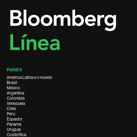
PAÍSES
América Latina e o mundo
Brasil
México
Argentina
Colombia
Venezuela
Chile
Peru
Equador
Panamá
Uruguai
Costa Rica