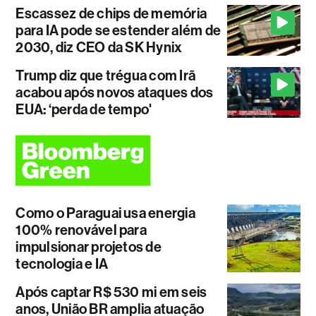
Escassez de chips de memória
para IA pode se estender além de
2030, diz CEO da SK Hynix
Trump diz que trégua com Irã
acabou após novos ataques dos
EUA: ‘perda de tempo'
Como o Paraguai usa energia
100% renovável para
impulsionar projetos de
tecnologia e IA
Após captar R$ 530 mi em seis
anos, União BR amplia atuação