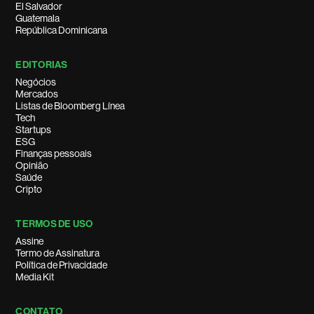
El Salvador
Guatemala
República Dominicana
EDITORIAS
Negócios
Mercados
Listas de Bloomberg Línea
Tech
Startups
ESG
Finanças pessoais
Opinião
Saúde
Cripto
TERMOS DE USO
Assine
Termo de Assinatura
Política de Privacidade
Media Kit
CONTATO