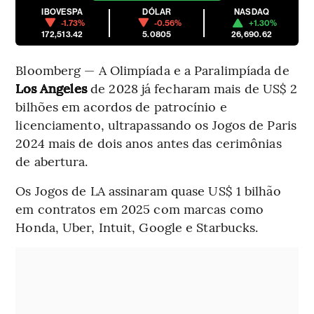
IBOVESPA
DÓLAR
NASDAQ
-1.73%
-0.56%
+1.30%
172,513.42
5.0805
26,690.62
Bloomberg — A Olimpíada e a Paralimpíada de
Los Angeles
de 2028 já fecharam mais de US$ 2
bilhões em acordos de patrocínio e
licenciamento, ultrapassando os Jogos de Paris
2024 mais de dois anos antes das cerimônias
de abertura.
Os Jogos de LA assinaram quase US$ 1 bilhão
em contratos em 2025 com marcas como
Honda, Uber, Intuit, Google e Starbucks.