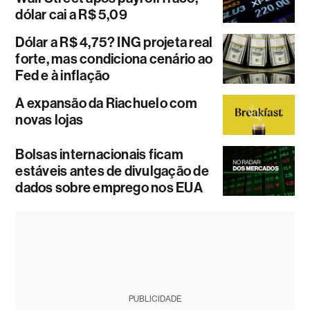
dólar cai a R$ 5,09
Dólar a R$ 4,75? ING projeta real
forte, mas condiciona cenário ao
Fed e à inflação
A expansão da Riachuelo com
novas lojas
Bolsas internacionais ficam
estáveis antes de divulgação de
dados sobre emprego nos EUA
PUBLICIDADE