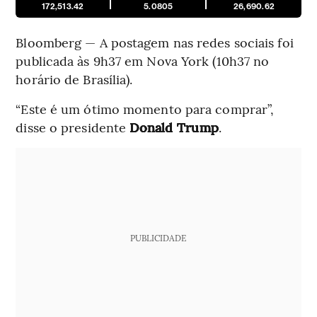
172,513.42
5.0805
26,690.62
Bloomberg — A postagem nas redes sociais foi
publicada às 9h37 em Nova York (10h37 no
horário de Brasília).
“Este é um ótimo momento para comprar”,
disse o presidente
Donald Trump
.
PUBLICIDADE