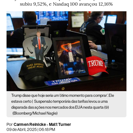
subiu 9,52%, e Nasdaq 100 avançou 12,16%
Trump disse que hoje seria um ‘ótimo momento para comprar’. Ele
estava certo |
Suspensão temporária das tarifas levou a uma
disparada das ações nos mercados dos EUA nesta quarta (9)
(Bloomberg/Michael Nagle)
Por
Carmen Reinicke - Matt Turner
09 de Abril, 2025 | 06:18 PM