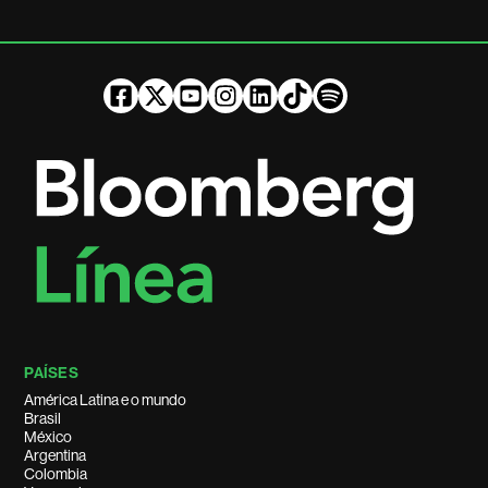
PAÍSES
América Latina e o mundo
Brasil
México
Argentina
Colombia