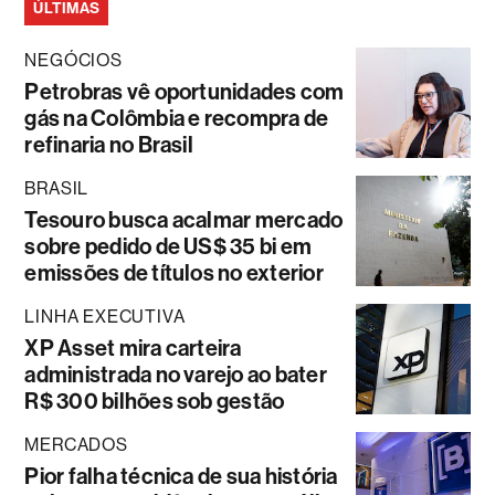
ÚLTIMAS
NEGÓCIOS
Petrobras vê oportunidades com
gás na Colômbia e recompra de
refinaria no Brasil
BRASIL
Tesouro busca acalmar mercado
sobre pedido de US$ 35 bi em
emissões de títulos no exterior
LINHA EXECUTIVA
XP Asset mira carteira
administrada no varejo ao bater
R$ 300 bilhões sob gestão
MERCADOS
Pior falha técnica de sua história