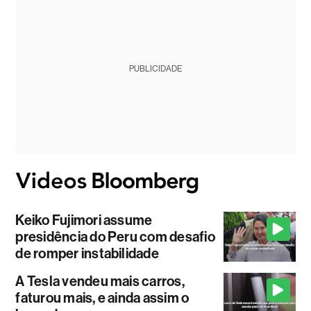
PUBLICIDADE
Keiko Fujimori assume
presidência do Peru com desafio
de romper instabilidade
A Tesla vendeu mais carros,
faturou mais, e ainda assim o