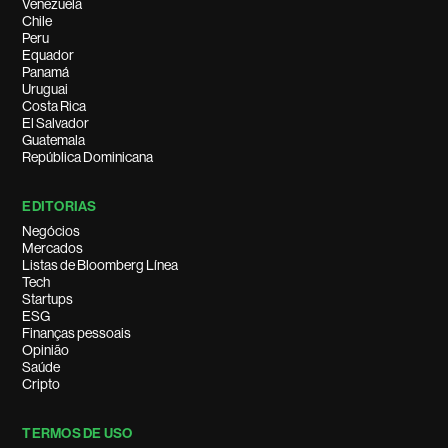
Venezuela
Chile
Peru
Equador
Panamá
Uruguai
Costa Rica
El Salvador
Guatemala
República Dominicana
EDITORIAS
Negócios
Mercados
Listas de Bloomberg Línea
Tech
Startups
ESG
Finanças pessoais
Opinião
Saúde
Cripto
TERMOS DE USO