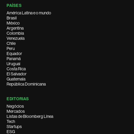
PAÍSES
América Latina e o mundo
Brasil
México
Argentina
Colombia
Venezuela
Chile
Peru
Equador
Panamá
Uruguai
Costa Rica
El Salvador
Guatemala
República Dominicana
EDITORIAS
Negócios
Mercados
Listas de Bloomberg Línea
Tech
Startups
ESG