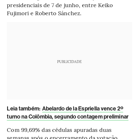
presidenciais de 7 de junho, entre Keiko
Fujimori e Roberto Sánchez.
PUBLICIDADE
L
eia também:
Abelardo de la Espriella vence 2º
turno na Colômbia, segundo contagem preliminar
Com 99,69% das cédulas apuradas duas
semanas após o encerramento da votação,