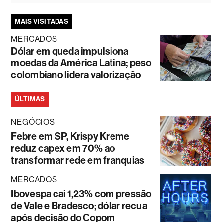
MAIS VISITADAS
MERCADOS
Dólar em queda impulsiona
moedas da América Latina; peso
colombiano lidera valorização
ÚLTIMAS
NEGÓCIOS
Febre em SP, Krispy Kreme
reduz capex em 70% ao
transformar rede em franquias
MERCADOS
Ibovespa cai 1,23% com pressão
de Vale e Bradesco; dólar recua
após decisão do Copom