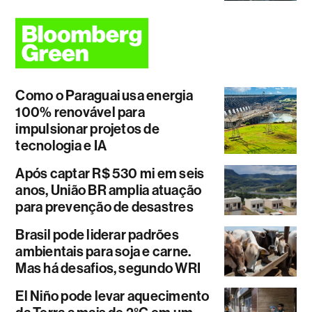
Como o Paraguai usa energia
100% renovável para
impulsionar projetos de
tecnologia e IA
Após captar R$ 530 mi em seis
anos, União BR amplia atuação
para prevenção de desastres
Brasil pode liderar padrões
ambientais para soja e carne.
Mas há desafios, segundo WRI
El Niño pode levar aquecimento