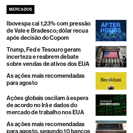
MERCADOS
Ibovespa cai 1,23% com pressão
de Vale e Bradesco; dólar recua
após decisão do Copom
Trump, Fed e Tesouro geram
incerteza e reabrem debate
sobre vendas de ativos dos EUA
As ações mais recomendadas
para agosto
Ações globais oscilam à espera
de acordo no Irã e dados do
mercado de trabalho nos EUA
As ações mais recomendadas
para agosto, segundo 10 bancos