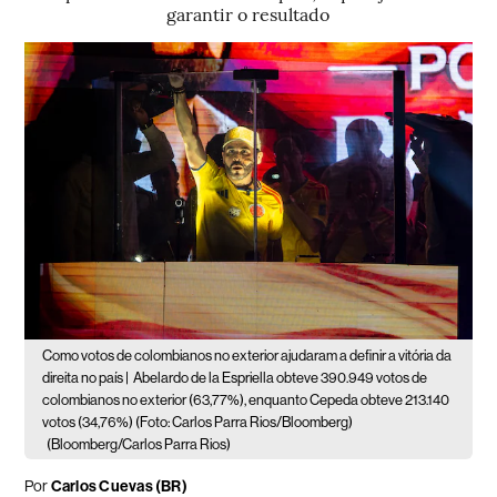
garantir o resultado
Como votos de colombianos no exterior ajudaram a definir a vitória da
direita no país |
Abelardo de la Espriella obteve 390.949 votos de
colombianos no exterior (63,77%), enquanto Cepeda obteve 213.140
votos (34,76%) (Foto: Carlos Parra Rios/Bloomberg)
(Bloomberg/Carlos Parra Rios)
Por
Carlos Cuevas (BR)