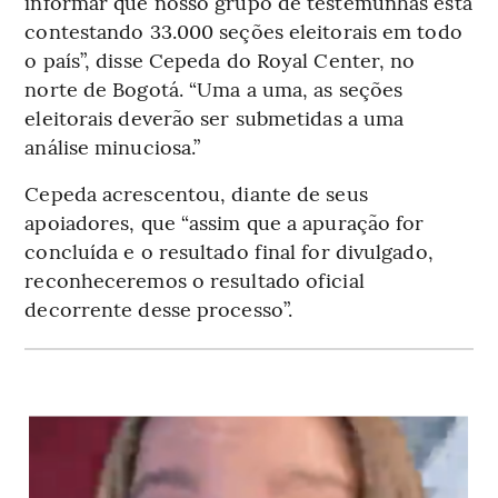
informar que nosso grupo de testemunhas está
contestando 33.000 seções eleitorais em todo
o país”, disse Cepeda do Royal Center, no
norte de Bogotá. “Uma a uma, as seções
eleitorais deverão ser submetidas a uma
análise minuciosa.”
Cepeda acrescentou, diante de seus
apoiadores, que “assim que a apuração for
concluída e o resultado final for divulgado,
reconheceremos o resultado oficial
decorrente desse processo”.