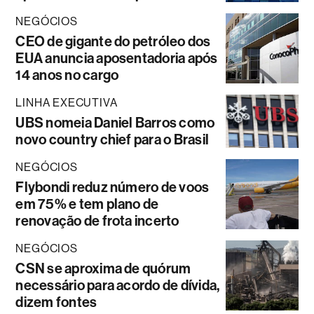
NEGÓCIOS
CEO de gigante do petróleo dos
EUA anuncia aposentadoria após
14 anos no cargo
LINHA EXECUTIVA
UBS nomeia Daniel Barros como
novo country chief para o Brasil
NEGÓCIOS
Flybondi reduz número de voos
em 75% e tem plano de
renovação de frota incerto
NEGÓCIOS
CSN se aproxima de quórum
necessário para acordo de dívida,
dizem fontes