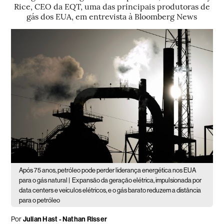
Rice, CEO da EQT, uma das principais produtoras de
gás dos EUA, em entrevista à Bloomberg News
Após 75 anos, petróleo pode perder liderança energética nos EUA
para o gás natural |
Expansão da geração elétrica, impulsionada por
data centers e veículos elétricos, e o gás barato reduzem a distância
para o petróleo
Por
Julian Hast - Nathan Risser