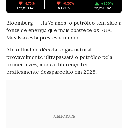
-1.73%
-0.56%
+1.30%
172,513.42
5.0805
26,690.62
Bloomberg — Há 75 anos, o petróleo tem sido a
fonte de energia que mais abastece os EUA.
Mas isso está prestes a mudar.
Até o final da década, o gás natural
provavelmente ultrapassará o petróleo pela
primeira vez, após a diferença ter
praticamente desaparecido em 2025.
PUBLICIDADE