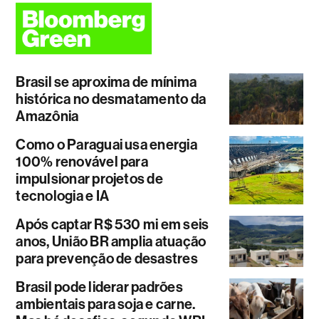
Brasil se aproxima de mínima
histórica no desmatamento da
Amazônia
Como o Paraguai usa energia
100% renovável para
impulsionar projetos de
tecnologia e IA
Após captar R$ 530 mi em seis
anos, União BR amplia atuação
para prevenção de desastres
Brasil pode liderar padrões
ambientais para soja e carne.