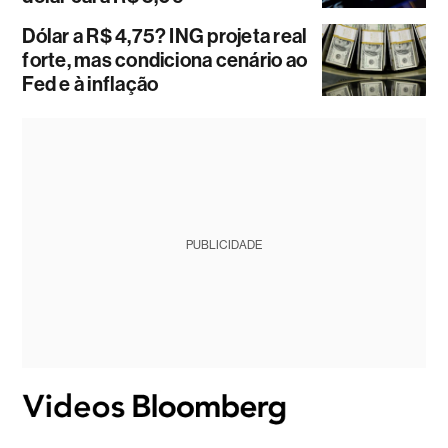
Dólar a R$ 4,75? ING projeta real
forte, mas condiciona cenário ao
Fed e à inflação
PUBLICIDADE