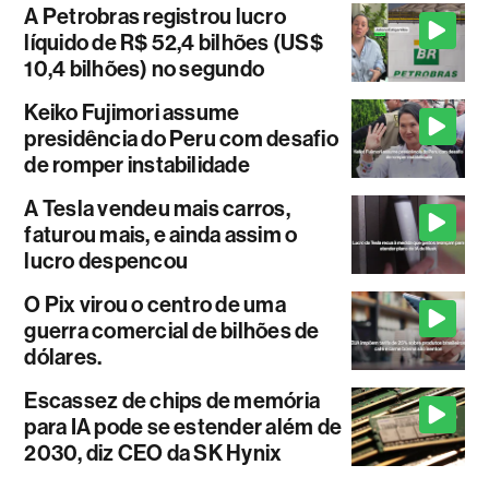
A Petrobras registrou lucro
líquido de R$ 52,4 bilhões (US$
10,4 bilhões) no segundo
Keiko Fujimori assume
presidência do Peru com desafio
de romper instabilidade
A Tesla vendeu mais carros,
faturou mais, e ainda assim o
lucro despencou
O Pix virou o centro de uma
guerra comercial de bilhões de
dólares.
Escassez de chips de memória
para IA pode se estender além de
2030, diz CEO da SK Hynix