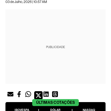
03 de Julho, 2026 | 10:57 AM
PUBLICIDADE
ÚLTIMAS
COTAÇÕES
IBOVESPA
DÓLAR
NASDAQ