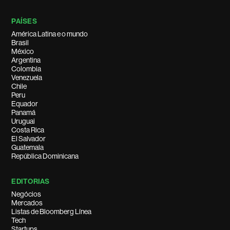
PAÍSES
América Latina e o mundo
Brasil
México
Argentina
Colombia
Venezuela
Chile
Peru
Equador
Panamá
Uruguai
Costa Rica
El Salvador
Guatemala
República Dominicana
EDITORIAS
Negócios
Mercados
Listas de Bloomberg Línea
Tech
Startups