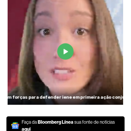
Faça da
Bloomberg Línea
sua fonte de notícias
aqui