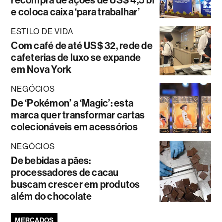
e coloca caixa ‘para trabalhar’
ESTILO DE VIDA
Com café de até US$ 32, rede de
cafeterias de luxo se expande
em Nova York
NEGÓCIOS
De ‘Pokémon’ a ‘Magic’: esta
marca quer transformar cartas
colecionáveis em acessórios
NEGÓCIOS
De bebidas a pães:
processadores de cacau
buscam crescer em produtos
além do chocolate
MERCADOS