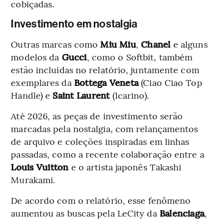
cobiçadas.
Investimento em nostalgia
Outras marcas como
Miu Miu
,
Chanel
e alguns
modelos da
Gucci
, como o Softbit, também
estão incluídas no relatório, juntamente com
exemplares da
Bottega Veneta
(Ciao Ciao Top
Handle) e
Saint Laurent
(Icarino).
Até 2026, as peças de investimento serão
marcadas pela nostalgia, com relançamentos
de arquivo e coleções inspiradas em linhas
passadas, como a recente colaboração entre a
Louis Vuitton
e o artista japonês Takashi
Murakami.
De acordo com o relatório, esse fenômeno
aumentou as buscas pela LeCity da
Balenciaga
,