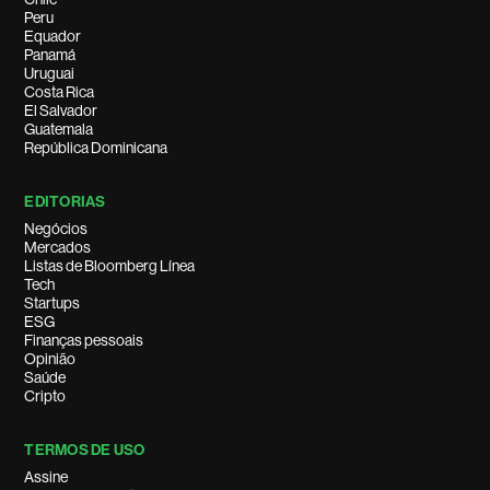
Peru
Equador
Panamá
Uruguai
Costa Rica
El Salvador
Guatemala
República Dominicana
EDITORIAS
Negócios
Mercados
Listas de Bloomberg Línea
Tech
Startups
ESG
Finanças pessoais
Opinião
Saúde
Cripto
TERMOS DE USO
Assine