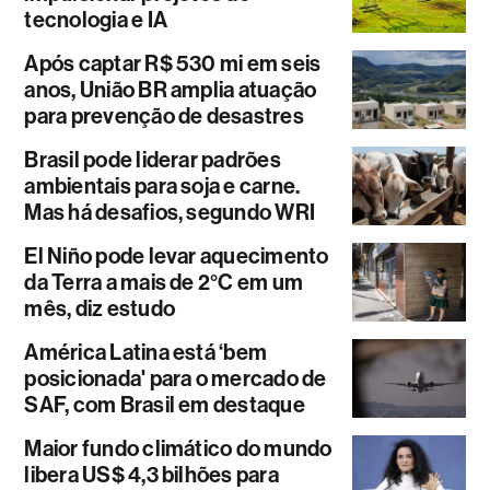
tecnologia e IA
Após captar R$ 530 mi em seis
anos, União BR amplia atuação
para prevenção de desastres
Brasil pode liderar padrões
ambientais para soja e carne.
Mas há desafios, segundo WRI
El Niño pode levar aquecimento
da Terra a mais de 2°C em um
mês, diz estudo
América Latina está ‘bem
posicionada' para o mercado de
SAF, com Brasil em destaque
Maior fundo climático do mundo
libera US$ 4,3 bilhões para