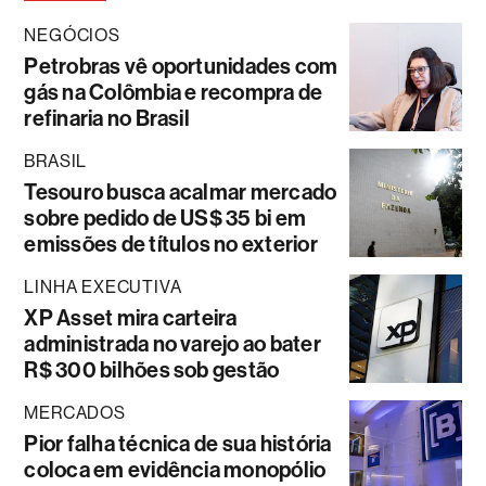
NEGÓCIOS
Petrobras vê oportunidades com
gás na Colômbia e recompra de
refinaria no Brasil
BRASIL
Tesouro busca acalmar mercado
sobre pedido de US$ 35 bi em
emissões de títulos no exterior
LINHA EXECUTIVA
XP Asset mira carteira
administrada no varejo ao bater
R$ 300 bilhões sob gestão
MERCADOS
Pior falha técnica de sua história
coloca em evidência monopólio