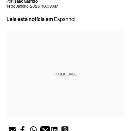
Por
Isaac Garrido
14 de Janeiro, 2026 | 10:09 AM
Leia esta notícia em
Espanhol
PUBLICIDADE