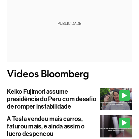
PUBLICIDADE
Keiko Fujimori assume
presidência do Peru com desafio
de romper instabilidade
A Tesla vendeu mais carros,
faturou mais, e ainda assim o
lucro despencou