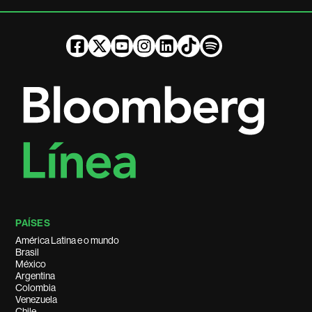
PAÍSES
América Latina e o mundo
Brasil
México
Argentina
Colombia
Venezuela
Chile