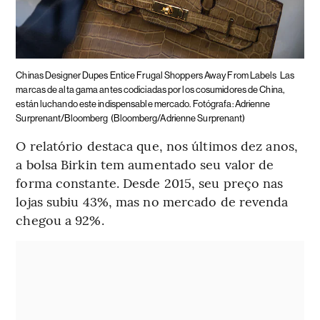
Chinas Designer Dupes Entice Frugal Shoppers Away From Labels
Las
marcas de alta gama antes codiciadas por los cosumidores de China,
están luchando este indispensable mercado. Fotógrafa: Adrienne
Surprenant/Bloomberg
(Bloomberg/Adrienne Surprenant)
O relatório destaca que, nos últimos dez anos,
a bolsa Birkin tem aumentado seu valor de
forma constante. Desde 2015, seu preço nas
lojas subiu 43%, mas no mercado de revenda
chegou a 92%.