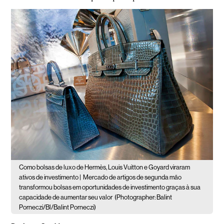
Como bolsas de luxo de Hermès, Louis Vuitton e Goyard viraram
ativos de investimento |
Mercado de artigos de segunda mão
transformou bolsas em oportunidades de investimento graças à sua
capacidade de aumentar seu valor
(Photographer: Balint
Porneczi/Bl/Balint Porneczi)