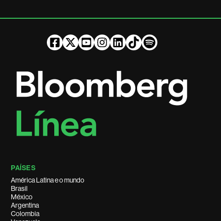
PAÍSES
América Latina e o mundo
Brasil
México
Argentina
Colombia