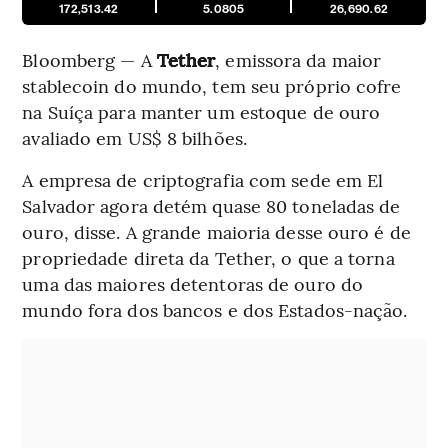
172,513.42
5.0805
26,690.62
Bloomberg — A
Tether
, emissora da maior
stablecoin do mundo, tem seu próprio cofre
na Suíça para manter um estoque de ouro
avaliado em US$ 8 bilhões.
A empresa de criptografia com sede em El
Salvador agora detém quase 80 toneladas de
ouro, disse. A grande maioria desse ouro é de
propriedade direta da Tether, o que a torna
uma das maiores detentoras de ouro do
mundo fora dos bancos e dos Estados-nação.