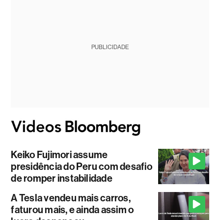
PUBLICIDADE
Keiko Fujimori assume
presidência do Peru com desafio
de romper instabilidade
A Tesla vendeu mais carros,
faturou mais, e ainda assim o