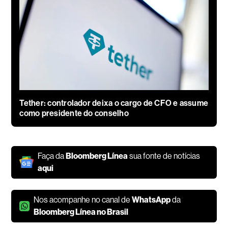
Tether: controlador deixa o cargo de CFO e assume
como presidente do conselho
Faça da
Bloomberg Línea
sua fonte de notícias
aqui
Nos acompanhe no canal de
WhatsApp
da
Bloomberg Línea no Brasil