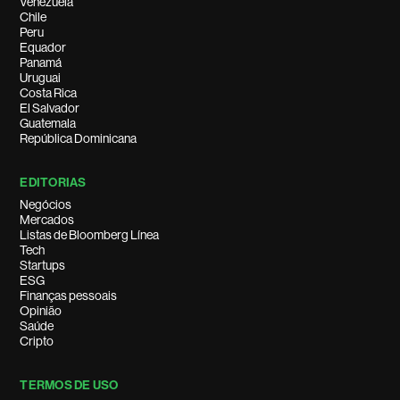
Venezuela
Chile
Peru
Equador
Panamá
Uruguai
Costa Rica
El Salvador
Guatemala
República Dominicana
EDITORIAS
Negócios
Mercados
Listas de Bloomberg Línea
Tech
Startups
ESG
Finanças pessoais
Opinião
Saúde
Cripto
TERMOS DE USO