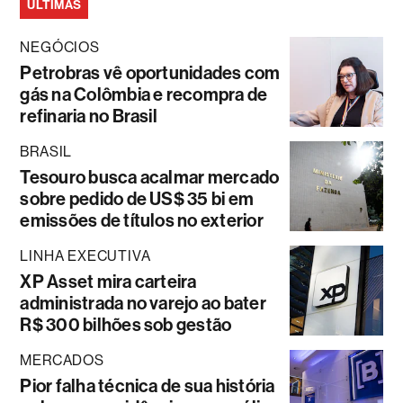
ÚLTIMAS
NEGÓCIOS
Petrobras vê oportunidades com
gás na Colômbia e recompra de
refinaria no Brasil
BRASIL
Tesouro busca acalmar mercado
sobre pedido de US$ 35 bi em
emissões de títulos no exterior
LINHA EXECUTIVA
XP Asset mira carteira
administrada no varejo ao bater
R$ 300 bilhões sob gestão
MERCADOS
Pior falha técnica de sua história