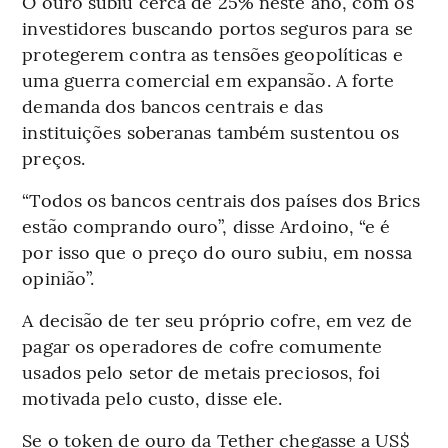
O ouro subiu cerca de 25% neste ano, com os
investidores buscando portos seguros para se
protegerem contra as tensões geopolíticas e
uma guerra comercial em expansão. A forte
demanda dos bancos centrais e das
instituições soberanas também sustentou os
preços.
“Todos os bancos centrais dos países dos Brics
estão comprando ouro”, disse Ardoino, “e é
por isso que o preço do ouro subiu, em nossa
opinião”.
A decisão de ter seu próprio cofre, em vez de
pagar os operadores de cofre comumente
usados pelo setor de metais preciosos, foi
motivada pelo custo, disse ele.
Se o token de ouro da Tether chegasse a US$