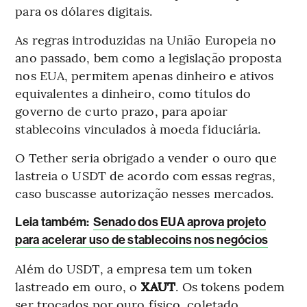
para os dólares digitais.
As regras introduzidas na União Europeia no
ano passado, bem como a legislação proposta
nos EUA, permitem apenas dinheiro e ativos
equivalentes a dinheiro, como títulos do
governo de curto prazo, para apoiar
stablecoins vinculados à moeda fiduciária.
O Tether seria obrigado a vender o ouro que
lastreia o USDT de acordo com essas regras,
caso buscasse autorização nesses mercados.
Leia também:
Senado dos EUA aprova projeto
para acelerar uso de stablecoins nos negócios
Além do USDT, a empresa tem um token
lastreado em ouro, o
XAUT
. Os tokens podem
ser trocados por ouro físico, coletado