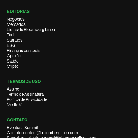
EDITORIAS
Negócios
Mercados
Listas de Bloomberg Línea
Tech
Startups
ESG
Finanças pessoais
Opinião
Saúde
Cripto
TERMOS DE USO
Assine
Termo de Assinatura
Política de Privacidade
Media Kit
CONTATO
Eventos - Summit
Contato: contact@bloomberglinea.com