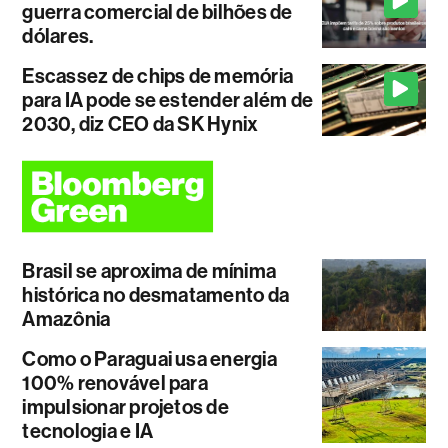
guerra comercial de bilhões de
dólares.
Escassez de chips de memória
para IA pode se estender além de
2030, diz CEO da SK Hynix
Brasil se aproxima de mínima
histórica no desmatamento da
Amazônia
Como o Paraguai usa energia
100% renovável para
impulsionar projetos de
tecnologia e IA