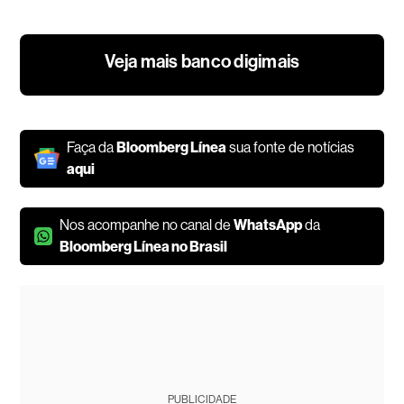
Veja mais banco digimais
Faça da
Bloomberg Línea
sua fonte de notícias
aqui
Nos acompanhe no canal de
WhatsApp
da
Bloomberg Línea no Brasil
PUBLICIDADE