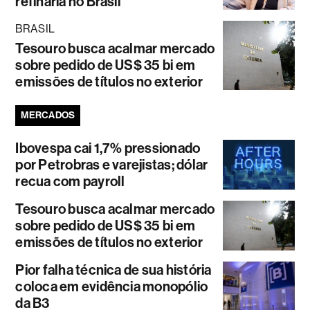
refinaria no Brasil
BRASIL
Tesouro busca acalmar mercado
sobre pedido de US$ 35 bi em
emissões de títulos no exterior
MERCADOS
Ibovespa cai 1,7% pressionado
por Petrobras e varejistas; dólar
recua com payroll
Tesouro busca acalmar mercado
sobre pedido de US$ 35 bi em
emissões de títulos no exterior
Pior falha técnica de sua história
coloca em evidência monopólio
da B3