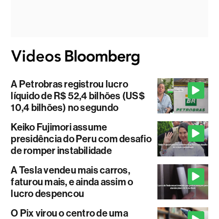
A Petrobras registrou lucro
líquido de R$ 52,4 bilhões (US$
10,4 bilhões) no segundo
Keiko Fujimori assume
presidência do Peru com desafio
de romper instabilidade
A Tesla vendeu mais carros,
faturou mais, e ainda assim o
lucro despencou
O Pix virou o centro de uma