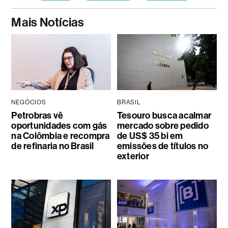
Mais Notícias
NEGÓCIOS
BRASIL
Petrobras vê
Tesouro busca acalmar
oportunidades com gás
mercado sobre pedido
na Colômbia e recompra
de US$ 35 bi em
de refinaria no Brasil
emissões de títulos no
exterior