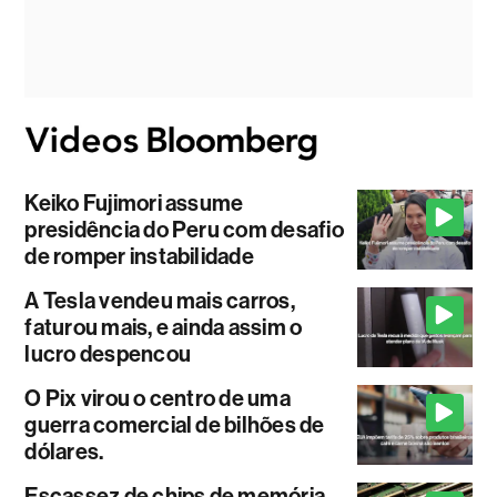
Keiko Fujimori assume
presidência do Peru com desafio
de romper instabilidade
A Tesla vendeu mais carros,
faturou mais, e ainda assim o
lucro despencou
O Pix virou o centro de uma
guerra comercial de bilhões de
dólares.
Escassez de chips de memória