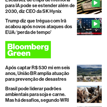
para IA pode se estender além de
2030, diz CEO da SK Hynix
Trump diz que trégua com Irã
acabou após novos ataques dos
EUA: ‘perda de tempo'
Após captar R$ 530 mi em seis
anos, União BR amplia atuação
para prevenção de desastres
Brasil pode liderar padrões
ambientais para soja e carne.
Mas há desafios, segundo WRI