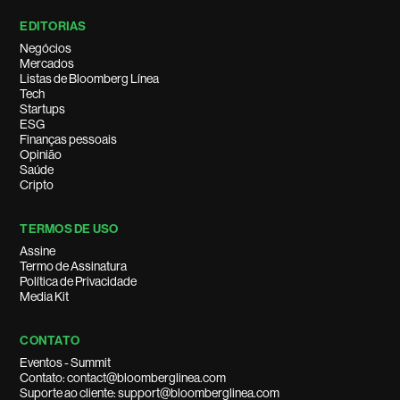
EDITORIAS
Negócios
Mercados
Listas de Bloomberg Línea
Tech
Startups
ESG
Finanças pessoais
Opinião
Saúde
Cripto
TERMOS DE USO
Assine
Termo de Assinatura
Política de Privacidade
Media Kit
CONTATO
Eventos - Summit
Contato: contact@bloomberglinea.com
Suporte ao cliente: support@bloomberglinea.com