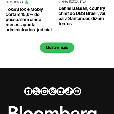
LINHA EXECUTIVA
NEGÓCIOS
Daniel Bassan, country
Tok&Stok e Mobly
chief do UBS Brasil, vai
cortam 15,6% do
para Santander, dizem
pessoal em cinco
fontes
meses, aponta
administradora judicial
Mostre mais