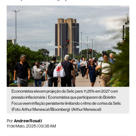
Economistas elevam projeção da Selic para 11,25% em 2027 com
pressão inflacionária |
Economistas que participaram do Boletim
Focus veem inflação persistente limitando o ritmo de cortes da Selic
(Foto: Arthur Menescal/Bloomberg)
(Arthur Menescal)
Por
Andrew Rosati
11 de Maio, 2026 | 09:38 AM