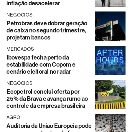
inflação desacelerar
NEGÓCIOS
Petrobras deve dobrar geração
de caixa no segundo trimestre,
projetam bancos
MERCADOS
Ibovespa fecha perto da
estabilidade com Copom e
cenário eleitoral no radar
NEGÓCIOS
Ecopetrol conclui oferta por
25% da Brava e avança rumo ao
controle da empresa brasileira
AGRO
Auditoria da União Europeia pode