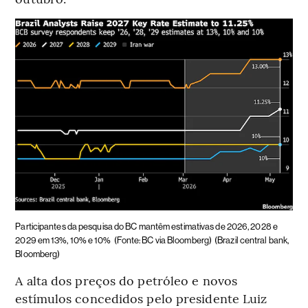
Participantes da pesquisa do BC mantêm estimativas de 2026, 2028 e
2029 em 13%, 10% e 10%
(Fonte: BC via Bloomberg)
(Brazil central bank,
Bloomberg)
A alta dos preços do petróleo e novos
estímulos concedidos pelo presidente Luiz