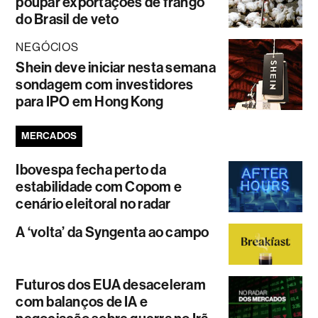
poupar exportações de frango
do Brasil de veto
NEGÓCIOS
Shein deve iniciar nesta semana
sondagem com investidores
para IPO em Hong Kong
MERCADOS
Ibovespa fecha perto da
estabilidade com Copom e
cenário eleitoral no radar
A ‘volta’ da Syngenta ao campo
Futuros dos EUA desaceleram
com balanços de IA e