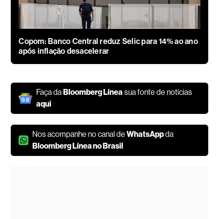
Copom: Banco Central reduz Selic para 14% ao ano
após inflação desacelerar
Faça da
Bloomberg Línea
sua fonte de notícias
aqui
Nos acompanhe no canal de
WhatsApp
da
Bloomberg Línea no Brasil