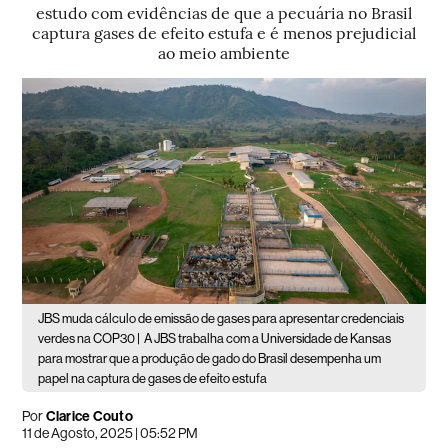
estudo com evidências de que a pecuária no Brasil
captura gases de efeito estufa e é menos prejudicial
ao meio ambiente
JBS muda cálculo de emissão de gases para apresentar credenciais
verdes na COP30 |
A JBS trabalha com a Universidade de Kansas
para mostrar que a produção de gado do Brasil desempenha um
papel na captura de gases de efeito estufa
Por
Clarice Couto
11 de Agosto, 2025 | 05:52 PM