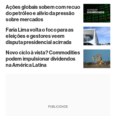
Ações globais sobem com recuo
do petróleo e alívio da pressão
sobre mercados
Faria Lima volta o foco para as
eleições e gestores veem
disputa presidencial acirrada
Novo ciclo à vista? Commodities
podem impulsionar dividendos
na América Latina
PUBLICIDADE