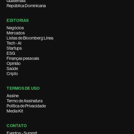
Guatemala
República Dominicana
EDITORIAS
Negócios
Mercados
Listas de Bloomberg Línea
Tech - AI
Startups
ESG
Finanças pessoais
Opinião
Saúde
Cripto
TERMOS DE USO
Assine
Termo de Assinatura
Política de Privacidade
Media Kit
CONTATO
Eventos - Summit