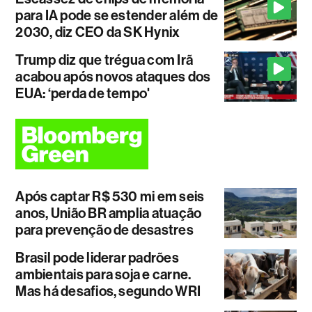
para IA pode se estender além de
2030, diz CEO da SK Hynix
Trump diz que trégua com Irã
acabou após novos ataques dos
EUA: ‘perda de tempo'
Após captar R$ 530 mi em seis
anos, União BR amplia atuação
para prevenção de desastres
Brasil pode liderar padrões
ambientais para soja e carne.
Mas há desafios, segundo WRI