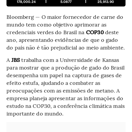
178,000.24
5.0877
25,913.90
Bloomberg — O maior fornecedor de carne do
mundo tem como objetivo aprimorar as
credenciais verdes do Brasil na
COP30
deste
ano, apresentando evidências de que o gado
do país não é tão prejudicial ao meio ambiente.
A
JBS
trabalha com a Universidade de Kansas
para mostrar que a produção de gado do Brasil
desempenha um papel na captura de gases de
efeito estufa, ajudando a combater as
preocupações com as emissões de metano. A
empresa planeja apresentar as informações do
estudo na COP30, a conferência climática mais
importante do mundo.