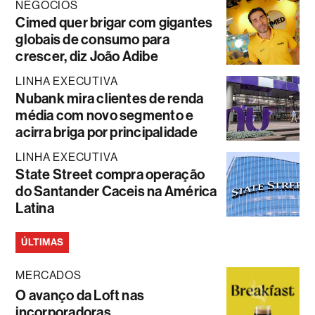
NEGÓCIOS
Cimed quer brigar com gigantes
globais de consumo para
crescer, diz João Adibe
LINHA EXECUTIVA
Nubank mira clientes de renda
média com novo segmento e
acirra briga por principalidade
LINHA EXECUTIVA
State Street compra operação
do Santander Caceis na América
Latina
ÚLTIMAS
MERCADOS
O avanço da Loft nas
incorporadoras