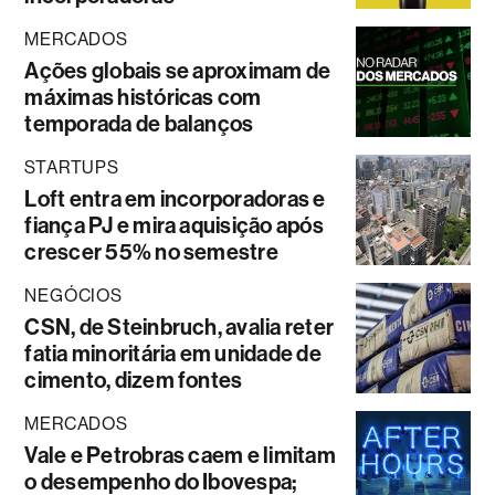
MERCADOS
Ações globais se aproximam de
máximas históricas com
temporada de balanços
STARTUPS
Loft entra em incorporadoras e
fiança PJ e mira aquisição após
crescer 55% no semestre
NEGÓCIOS
CSN, de Steinbruch, avalia reter
fatia minoritária em unidade de
cimento, dizem fontes
MERCADOS
Vale e Petrobras caem e limitam
o desempenho do Ibovespa;