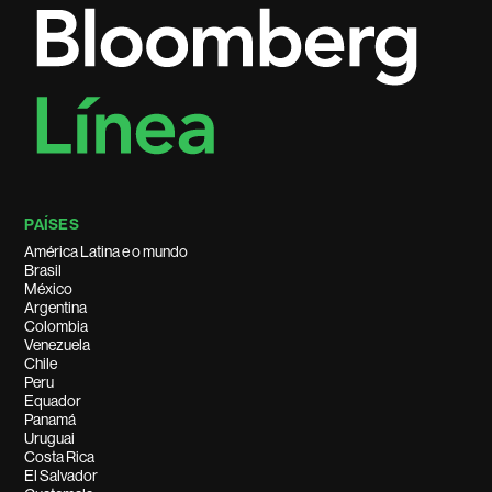
PAÍSES
América Latina e o mundo
Brasil
México
Argentina
Colombia
Venezuela
Chile
Peru
Equador
Panamá
Uruguai
Costa Rica
El Salvador