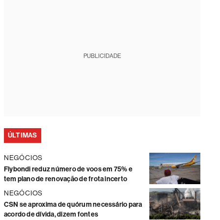
PUBLICIDADE
ÚLTIMAS
NEGÓCIOS
Flybondi reduz número de voos em 75% e
tem plano de renovação de frota incerto
NEGÓCIOS
CSN se aproxima de quórum necessário para
acordo de dívida, dizem fontes