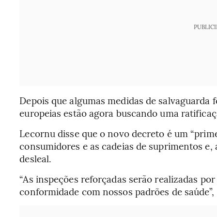
PUBLIC
Depois que algumas medidas de salvaguarda fo
europeias estão agora buscando uma ratifica
Lecornu disse que o novo decreto é um “prime
consumidores e as cadeias de suprimentos e
desleal.
“As inspeções reforçadas serão realizadas por
conformidade com nossos padrões de saúde”, d