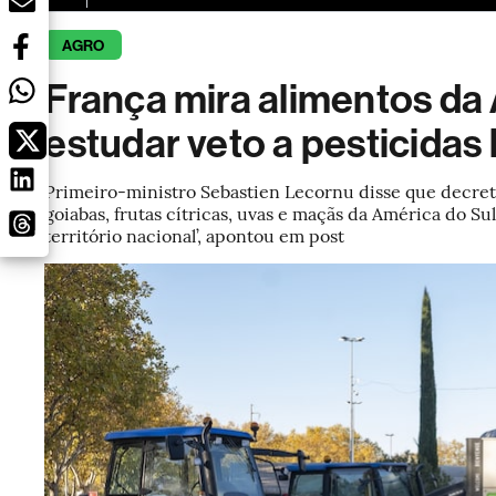
AGRO
França mira alimentos da
estudar veto a pesticidas
Primeiro-ministro Sebastien Lecornu disse que decreto
goiabas, frutas cítricas, uvas e maçãs da América do S
território nacional’, apontou em post