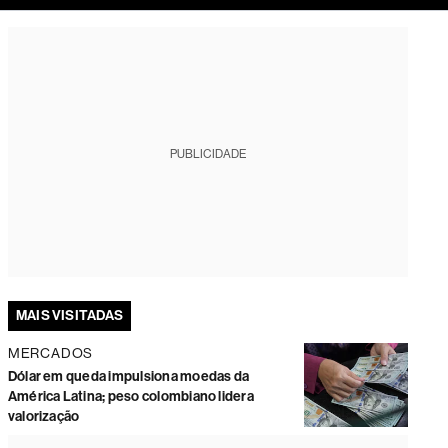
tura
PUBLICIDADE
MAIS VISITADAS
MERCADOS
Dólar em queda impulsiona moedas da
América Latina; peso colombiano lidera
valorização