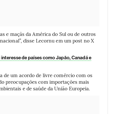
uvas e maçãs da América do Sul ou de outros
 nacional”, disse Lecornu em um post no X
i interesse de países como Japão, Canadá e
ra de um acordo de livre comércio com os
ndo preocupações com importações mais
mbientais e de saúde da União Europeia.