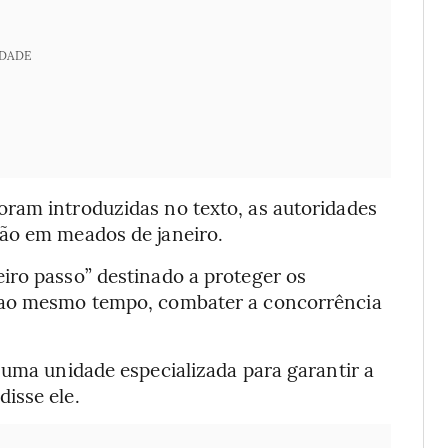
IDADE
ram introduzidas no texto, as autoridades
ção em meados de janeiro.
iro passo” destinado a proteger os
, ao mesmo tempo, combater a concorrência
 uma unidade especializada para garantir a
isse ele.