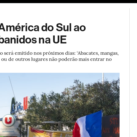
ESG
Soluções de publicidade
Bloomberg Línea
Assina
 América do Sul ao
 banidos na UE
 será emitido nos próximos dias: ‘Abacates, mangas,
ul ou de outros lugares não poderão mais entrar no