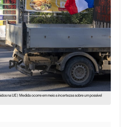
idos na UE |
Medida ocorre em meio a incertezas sobre um possível