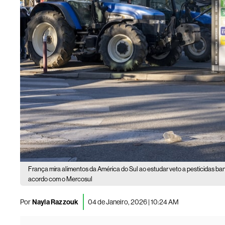
França mira alimentos da América do Sul ao estudar veto a pesticidas ban
acordo com o Mercosul
Por
Nayla Razzouk
04 de Janeiro, 2026 | 10:24 AM