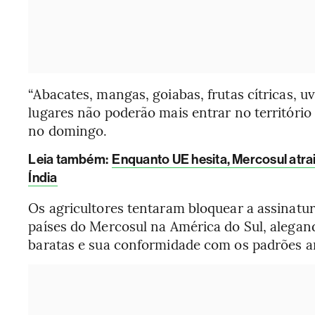
“Abacates, mangas, goiabas, frutas cítricas, 
lugares não poderão mais entrar no território
no domingo.
Leia também:
Enquanto UE hesita, Mercosul atra
Índia
Os agricultores tentaram bloquear a assinatu
países do Mercosul na América do Sul, alega
baratas e sua conformidade com os padrões a