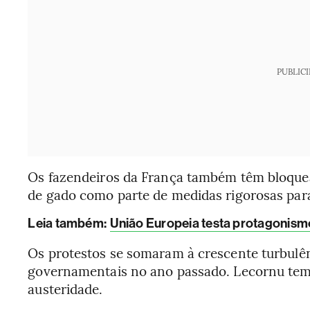
PUBLIC
Os fazendeiros da França também têm bloquea
de gado como parte de medidas rigorosas par
Leia também:
União Europeia testa protagonismo
Os protestos se somaram à crescente turbulênc
governamentais no ano passado. Lecornu tem
austeridade.