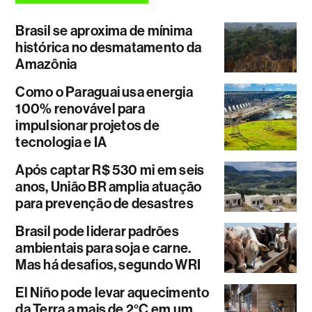
Brasil se aproxima de mínima
histórica no desmatamento da
Amazônia
Como o Paraguai usa energia
100% renovável para
impulsionar projetos de
tecnologia e IA
Após captar R$ 530 mi em seis
anos, União BR amplia atuação
para prevenção de desastres
Brasil pode liderar padrões
ambientais para soja e carne.
Mas há desafios, segundo WRI
El Niño pode levar aquecimento
da Terra a mais de 2°C em um