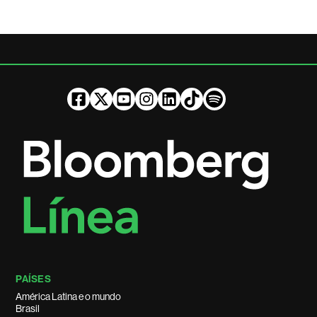
PAÍSES
América Latina e o mundo
Brasil