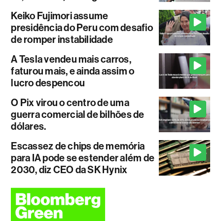
Keiko Fujimori assume
presidência do Peru com desafio
de romper instabilidade
A Tesla vendeu mais carros,
faturou mais, e ainda assim o
lucro despencou
O Pix virou o centro de uma
guerra comercial de bilhões de
dólares.
Escassez de chips de memória
para IA pode se estender além de
2030, diz CEO da SK Hynix