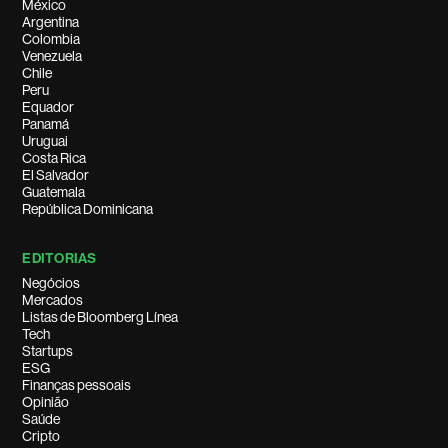
México
Argentina
Colombia
Venezuela
Chile
Peru
Equador
Panamá
Uruguai
Costa Rica
El Salvador
Guatemala
República Dominicana
EDITORIAS
Negócios
Mercados
Listas de Bloomberg Línea
Tech
Startups
ESG
Finanças pessoais
Opinião
Saúde
Cripto