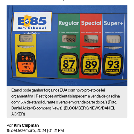
Etanol pode ganhar força nos EUA com novo projeto de lei
orçamentária |
Restrições ambientais impedem a venda de gasolina
com 15% de etanol durante o verão em grande parte do país (Foto:
Daniel Acker/Bloomberg News)
(BLOOMBERG NEWS/DANIEL
ACKER)
Por
Kim Chipman
18 de Dezembro, 2024 | 01:21 PM