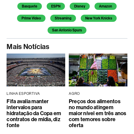
Basquete
ESPN
Disney
Amazon
Prime Video
Streaming
New York Knicks
San Antonio Spurs
Mais Notícias
LINHA ESPORTIVA
AGRO
Fifa avalia manter
Preços dos alimentos
intervalos para
no mundo atingem
hidratação da Copa em
maior nível em três anos
contratos de mídia, diz
com temores sobre
fonte
oferta