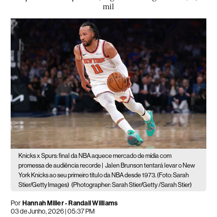
mil
Knicks x Spurs: final da NBA aquece mercado de mídia com
promessa de audiência recorde |
Jalen Brunson tentará levar o New
York Knicks ao seu primeiro título da NBA desde 1973. (Foto: Sarah
Stier/Getty Images)
(Photographer: Sarah Stier/Getty /Sarah Stier)
Por
Hannah Miller - Randall Williams
03 de Junho, 2026 | 05:37 PM