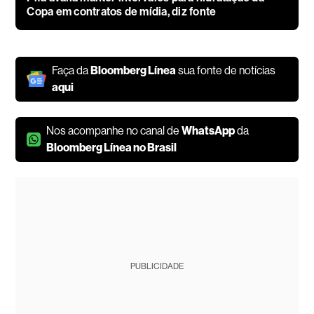
Copa em contratos de mídia, diz fonte
Faça da
Bloomberg Línea
sua fonte de notícias
aqui
Nos acompanhe no canal de
WhatsApp
da
Bloomberg Línea no Brasil
PUBLICIDADE