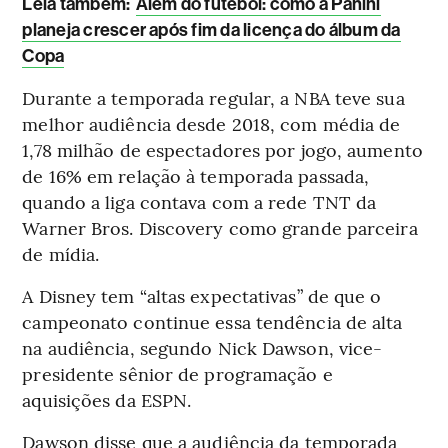
Leia também:
Além do futebol: como a Panini
planeja crescer após fim da licença do álbum da
Copa
Durante a temporada regular, a NBA teve sua
melhor audiência desde 2018, com média de
1,78 milhão de espectadores por jogo, aumento
de 16% em relação à temporada passada,
quando a liga contava com a rede TNT da
Warner Bros. Discovery como grande parceira
de mídia.
A Disney tem “altas expectativas” de que o
campeonato continue essa tendência de alta
na audiência, segundo Nick Dawson, vice-
presidente sênior de programação e
aquisições da ESPN.
Dawson disse que a audiência da temporada