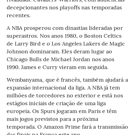
decepcionantes nos playoffs nas temporadas
recentes.
A NBA prosperou com dinastias lideradas por
superastros. Nos anos 1980, o Boston Celtics
de Larry Bird e o Los Angeles Lakers de Magic
Johnson dominaram. Eles deram lugar ao
Chicago Bulls de Michael Jordan nos anos
1990. James e Curry vieram em seguida.
Wembanyama, que é francês, também ajudará a
expansão internacional da liga. A NBA já tem
milhões de torcedores no exterior e está nos
estágios iniciais de criação de uma liga
europeia. Os Spurs jogaram em Paris e têm
mais jogos previstos para a próxima
temporada. O Amazon Prime fará a transmissão
das finais na França este ano.