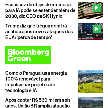
Escassez de chips de memória
para IA pode se estender além de
2030, diz CEO da SK Hynix
Trump diz que trégua com Irã
acabou após novos ataques dos
EUA: ‘perda de tempo'
Como o Paraguai usa energia
100% renovável para
impulsionar projetos de
tecnologia e IA
Após captar R$ 530 mi em seis
anos, União BR amplia atuação