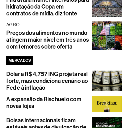
hidratação da Copa em
contratos de mídia, diz fonte
AGRO
Preços dos alimentos no mundo
atingem maior nível em três anos
com temores sobre oferta
MERCADOS
Dólar a R$ 4,75? ING projeta real
forte, mas condiciona cenário ao
Fed e à inflação
A expansão da Riachuelo com
novas lojas
Bolsas internacionais ficam
estáveis antes de divulgação de