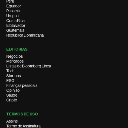
Peru
Equador
Panamá
Uruguai
Costa Rica
El Salvador
Guatemala
República Dominicana
EDITORIAS
Negócios
Mercados
Listas de Bloomberg Línea
Tech
Startups
ESG
Finanças pessoais
Opinião
Saúde
Cripto
TERMOS DE USO
Assine
Termo de Assinatura