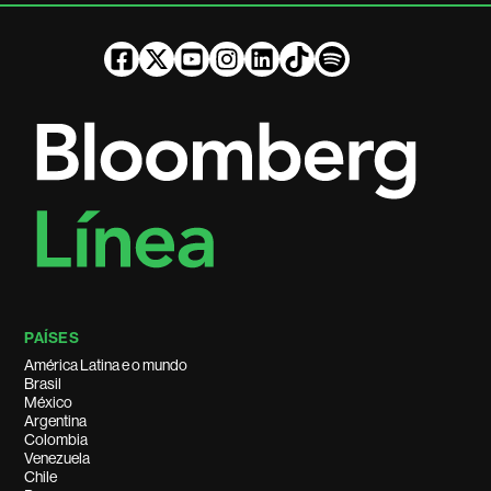
PAÍSES
América Latina e o mundo
Brasil
México
Argentina
Colombia
Venezuela
Chile