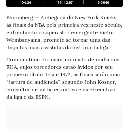
104.24
175,142.67
5.0949
Bloomberg — A chegada do New York Knicks
às finais da NBA pela primeira vez neste século,
enfrentando o superastro emergente Victor
Wembanyama, promete se tornar uma das
disputas mais assistidas da história da liga.
Com um time do maior mercado de mídia dos
EUA, cujos torcedores estão ávidos por seu
primeiro título desde 1973, as finais serão uma
“fartura de audiência”, segundo John Kosner,
consultor de mídia esportiva e ex-executivo
da liga e da ESPN.