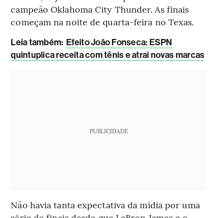
campeão Oklahoma City Thunder. As finais
começam na noite de quarta-feira no Texas.
Leia também:
Efeito João Fonseca: ESPN
quintuplica receita com tênis e atrai novas marcas
PUBLICIDADE
Não havia tanta expectativa da mídia por uma
série de finais desde que LeBron James e o