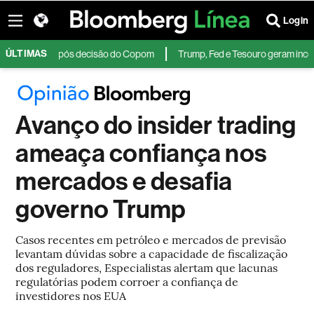
Login
ÚLTIMAS
recua após decisão do Copom
Trump, Fed e Tesouro geram incerteza e re
Avanço do insider trading
ameaça confiança nos
mercados e desafia
governo Trump
Casos recentes em petróleo e mercados de previsão
levantam dúvidas sobre a capacidade de fiscalização
dos reguladores, Especialistas alertam que lacunas
regulatórias podem corroer a confiança de
investidores nos EUA