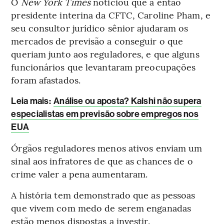
O
New York Times
noticiou que a então
presidente interina da CFTC, Caroline Pham, e
seu consultor jurídico sênior ajudaram os
mercados de previsão a conseguir o que
queriam junto aos reguladores, e que alguns
funcionários que levantaram preocupações
foram afastados.
Leia mais
:
Análise ou aposta? Kalshi não supera
especialistas em previsão sobre empregos nos
EUA
Órgãos reguladores menos ativos enviam um
sinal aos infratores de que as chances de o
crime valer a pena aumentaram.
A história tem demonstrado que as pessoas
que vivem com medo de serem enganadas
estão menos dispostas a investir.