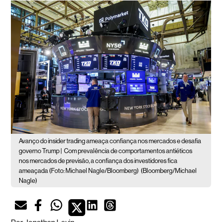
Avanço do insider trading ameaça confiança nos mercados e desafia
governo Trump |
Com prevalência de comportamentos antiéticos
nos mercados de previsão, a confiança dos investidores fica
ameaçada (Foto: Michael Nagle/Bloomberg)
(Bloomberg/Michael
Nagle)