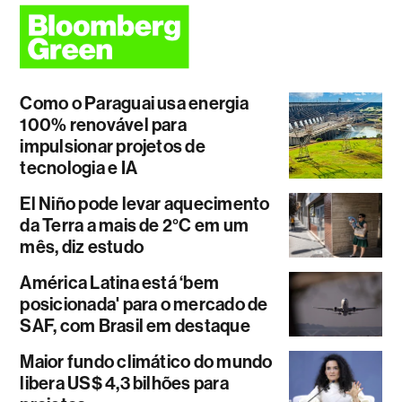
Como o Paraguai usa energia
100% renovável para
impulsionar projetos de
tecnologia e IA
El Niño pode levar aquecimento
da Terra a mais de 2°C em um
mês, diz estudo
América Latina está ‘bem
posicionada' para o mercado de
SAF, com Brasil em destaque
Maior fundo climático do mundo
libera US$ 4,3 bilhões para