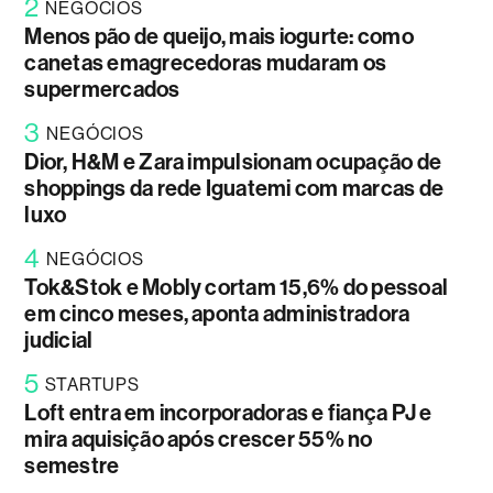
2
NEGÓCIOS
Menos pão de queijo, mais iogurte: como
canetas emagrecedoras mudaram os
supermercados
3
NEGÓCIOS
Dior, H&M e Zara impulsionam ocupação de
shoppings da rede Iguatemi com marcas de
luxo
4
NEGÓCIOS
Tok&Stok e Mobly cortam 15,6% do pessoal
em cinco meses, aponta administradora
judicial
5
STARTUPS
Loft entra em incorporadoras e fiança PJ e
mira aquisição após crescer 55% no
semestre