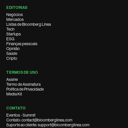
EDITORIAS
Negócios
Mercados
Listas de Bloomberg Línea
Tech
Startups
ESG
Finanças pessoais
Opinião
Saúde
Cripto
TERMOS DE USO
Assine
Termo de Assinatura
Política de Privacidade
Media Kit
CONTATO
Eventos - Summit
Contato: contact@bloomberglinea.com
Suporte ao cliente: support@bloomberglinea.com