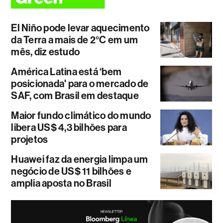
El Niño pode levar aquecimento
da Terra a mais de 2°C em um
mês, diz estudo
América Latina está ‘bem
posicionada' para o mercado de
SAF, com Brasil em destaque
Maior fundo climático do mundo
libera US$ 4,3 bilhões para
projetos
Huawei faz da energia limpa um
negócio de US$ 11 bilhões e
amplia aposta no Brasil