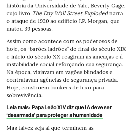
história da Universidade de Yale, Beverly Gage,
cujo livro
The Day Wall Street Exploded
narra
o ataque de 1920 ao edifício J.P. Morgan, que
matou 39 pessoas.
Assim como acontece com os poderosos de
hoje, os “barões ladrões” do final do século XIX
e início do século XX reagiram às ameaças e à
instabilidade social reforçando sua segurança.
Na época, viajavam em vagões blindados e
contratavam agências de segurança privada.
Hoje, constroem bunkers de luxo para
sobrevivência.
Leia mais
:
Papa Leão XIV diz que IA deve ser
‘desarmada’ para proteger a humanidade
Mas talvez seja aí que terminem as