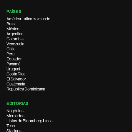
PAÍSES
América Latina e o mundo
Brasil
México
Argentina
Colombia
Venezuela
Chile
Peru
Equador
Panamá
Uruguai
Costa Rica
El Salvador
Guatemala
República Dominicana
EDITORIAS
Negócios
Mercados
Listas de Bloomberg Línea
Tech
Startups