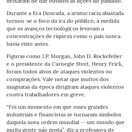
deixaram de dar ouvidos às lições do passado.
Durante a Era Dourada, a aristocracia abastada
tornou-se o foco da ira do público, à medida
que os avanços tecnológicos levavam a
concentrações de riqueza como o país nunca
havia visto antes.
Figuras como J.P. Morgan, John D. Rockefeller
e o presidente da Carnegie Steel, Henry Frick,
foram todos alvos de ataques violentos ou
conspirações. Vale notar que muitos dos
magnatas da época dirigiram ataques violentos
contra trabalhadores em greve.
“Foi um momento em que esses grandes
industriais e financistas se tornaram símbolos
daquela nova ordem mundial — um mundo que
muita gente não gosta”, diz a professora de