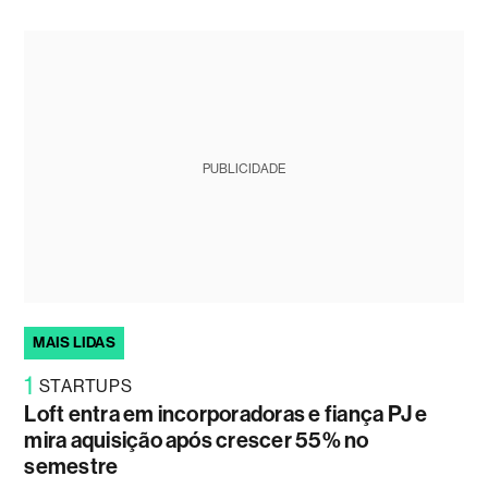
PUBLICIDADE
MAIS LIDAS
1
STARTUPS
Loft entra em incorporadoras e fiança PJ e
mira aquisição após crescer 55% no
semestre