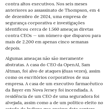
contra altos executivos. Nos seis meses
anteriores ao assassinato de Thompson, em 4
de dezembro de 2024, uma empresa de
segurança corporativa e investigações
identificou cerca de 1.560 ameaças diretas
contra CEOs — um número que disparou para
mais de 2.200 em apenas cinco semanas
depois.
Algumas ameaças não são meramente
abstratas. A casa do CEO da OpenAI, Sam
Altman, foi alvo de ataques (duas vezes), assim
como os escritórios corporativos de sua
empresa. A casa de um executivo farmacêutico
da Bayer em Nova Jersey foi incendiada. A
residência de um CEO de uma seguradora foi
alvejada, assim como a de um político eleito no
estado de Indiana que apoiava data centers.