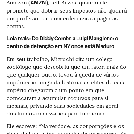
Amazon (
), Jeff Bezos, quando ele
AMZN
promete que dobrar seus impostos não ajudará
um professor ou uma enfermeira a pagar as
contas.
Leia mais
:
De Diddy Combs a Luigi Mangione: o
centro de detenção em NY onde está Maduro
Em seu trabalho, Mizruchi cita um colega
sociólogo que descobriu que um fator, mais do
que qualquer outro, levou à queda de vários
impérios ao longo da história: as elites de cada
império chegaram a um ponto em que
começaram a acumular recursos para si
mesmas, privando suas sociedades em geral
dos fundos necessários para funcionar.
Ele escreve: “Na verdade, as corporações e os
ricos de hoje estão acumulando os recursos da