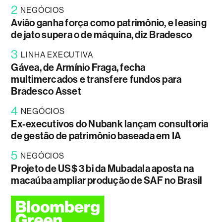
2
NEGÓCIOS
Avião ganha força como patrimônio, e leasing
de jato supera o de máquina, diz Bradesco
3
LINHA EXECUTIVA
Gávea, de Armínio Fraga, fecha
multimercados e transfere fundos para
Bradesco Asset
4
NEGÓCIOS
Ex-executivos do Nubank lançam consultoria
de gestão de patrimônio baseada em IA
5
NEGÓCIOS
Projeto de US$ 3 bi da Mubadala aposta na
macaúba ampliar produção de SAF no Brasil