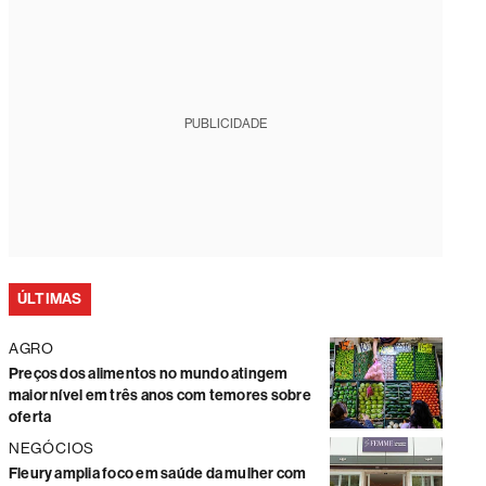
PUBLICIDADE
ÚLTIMAS
AGRO
Preços dos alimentos no mundo atingem
maior nível em três anos com temores sobre
oferta
NEGÓCIOS
Fleury amplia foco em saúde da mulher com