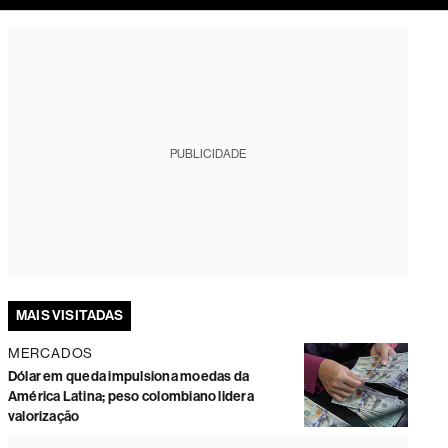
tura
PUBLICIDADE
MAIS VISITADAS
MERCADOS
Dólar em queda impulsiona moedas da
América Latina; peso colombiano lidera
valorização