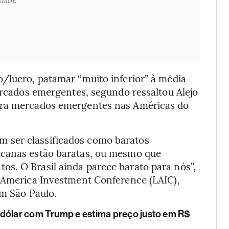
IDADE
o/lucro, patamar “muito inferior” à média
mercados emergentes, segundo ressaltou Alejo
ara mercados emergentes nas Américas do
 ser classificados como baratos
icanas estão baratas, ou mesmo que
s. O Brasil ainda parece barato para nós”,
n America Investment Conference (LAIC),
em São Paulo.
 dólar com Trump e estima preço justo em R$