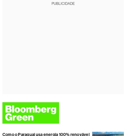
PUBLICIDADE
Como o Paraguai usa energia 100% renovável