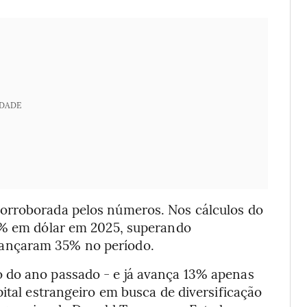
IDADE
orroborada pelos números. Nos cálculos do
50% em dólar em 2025, superando
ançaram 35% no período.
 do ano passado - e já avança 13% apenas
pital estrangeiro em busca de diversificação