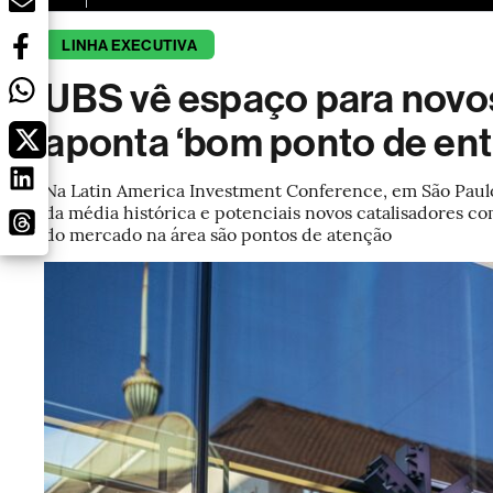
LINHA EXECUTIVA
UBS vê espaço para novos
aponta ‘bom ponto de ent
Na Latin America Investment Conference, em São Paulo
da média histórica e potenciais novos catalisadores com
do mercado na área são pontos de atenção