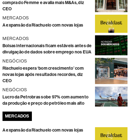
compra do Femme e avalia mais M&As, diz
CEO
MERCADOS
A expansão da Riachuelo com novas lojas
MERCADOS
Bolsas internacionais ficam estáveis antes de
divulgação de dados sobre emprego nos EUA
NEGÓCIOS
Riachuelo espera ‘bom crescimento’ com
novas lojas após resultados recordes, diz
CEO
NEGÓCIOS
Lucro da Petrobras sobe 97% com aumento
da produção e preço do petróleo mais alto
MERCADOS
A expansão da Riachuelo com novas lojas