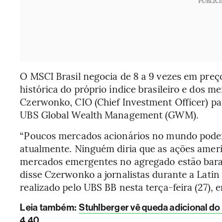
PUBLIC
O MSCI Brasil negocia de 8 a 9 vezes em preç
histórica do próprio índice brasileiro e dos 
Czerwonko, CIO (Chief Investment Officer) p
UBS Global Wealth Management (GWM).
“Poucos mercados acionários no mundo podem
atualmente. Ninguém diria que as ações amer
mercados emergentes no agregado estão barato
disse Czerwonko a jornalistas durante a Lati
realizado pelo UBS BB nesta terça-feira (27), 
Leia também
:
Stuhlberger vê queda adicional do
4,40