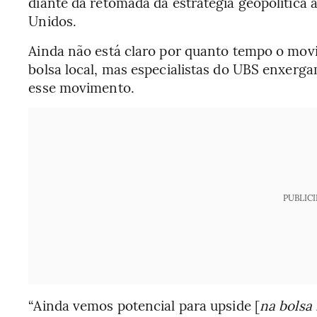
diante da retomada da estratégia geopolítica
Unidos.
Ainda não está claro por quanto tempo o movi
bolsa local, mas especialistas do UBS enxerg
esse movimento.
PUBLIC
“Ainda vemos potencial para upside [
na bolsa 