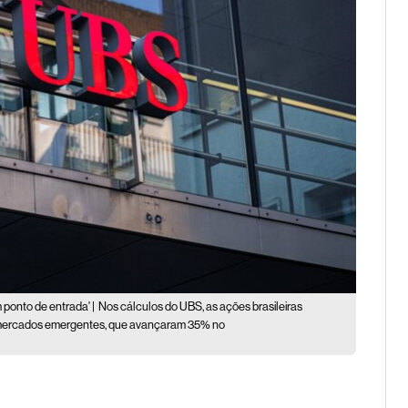
ponto de entrada' |
Nos cálculos do UBS, as ações brasileiras
 mercados emergentes, que avançaram 35% no