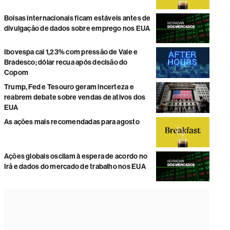
Bolsas internacionais ficam estáveis antes de
divulgação de dados sobre emprego nos EUA
Ibovespa cai 1,23% com pressão de Vale e
Bradesco; dólar recua após decisão do
Copom
Trump, Fed e Tesouro geram incerteza e
reabrem debate sobre vendas de ativos dos
EUA
As ações mais recomendadas para agosto
Ações globais oscilam à espera de acordo no
Irã e dados do mercado de trabalho nos EUA