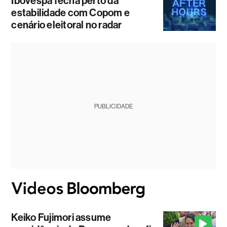
Ibovespa fecha perto da
estabilidade com Copom e
cenário eleitoral no radar
PUBLICIDADE
Keiko Fujimori assume