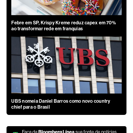
Febre em SP, Krispy Kreme reduz capex em 70%
ao transformar rede em franquias
UBS nomeia Daniel Barros como novo country
chief para o Brasil
Faça da
Bloomberg Línea
sua fonte de notícias