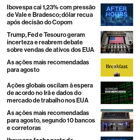
Ibovespa cai 1,23% com pressão
de Vale e Bradesco; dólar recua
após decisão do Copom
Trump, Fed e Tesouro geram
incerteza e reabrem debate
sobre vendas de ativos dos EUA
As ações mais recomendadas
para agosto
Ações globais oscilam à espera
de acordo no Irã e dados do
mercado de trabalho nos EUA
As ações mais recomendadas
para agosto, segundo 10 bancos
e corretoras