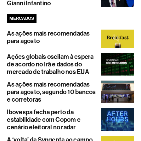
Gianni Infantino
MERCADOS
As ações mais recomendadas
para agosto
Ações globais oscilam à espera
de acordo no Irã e dados do
mercado de trabalho nos EUA
As ações mais recomendadas
para agosto, segundo 10 bancos
e corretoras
Ibovespa fecha perto da
estabilidade com Copom e
cenário eleitoral no radar
A ‘volta’ da Syngenta ao campo