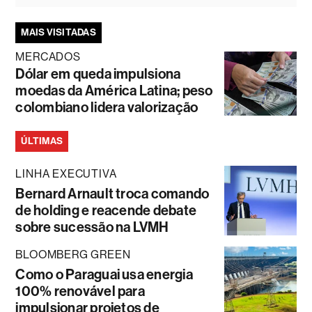
MAIS VISITADAS
MERCADOS
Dólar em queda impulsiona
moedas da América Latina; peso
colombiano lidera valorização
ÚLTIMAS
LINHA EXECUTIVA
Bernard Arnault troca comando
de holding e reacende debate
sobre sucessão na LVMH
BLOOMBERG GREEN
Como o Paraguai usa energia
100% renovável para
impulsionar projetos de