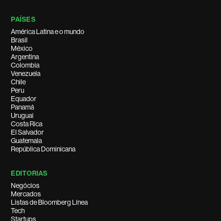
PAÍSES
América Latina e o mundo
Brasil
México
Argentina
Colombia
Venezuela
Chile
Peru
Equador
Panamá
Uruguai
Costa Rica
El Salvador
Guatemala
República Dominicana
EDITORIAS
Negócios
Mercados
Listas de Bloomberg Línea
Tech
Startups