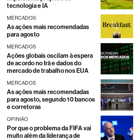
tecnologia e IA
MERCADOS
As ações mais recomendadas
para agosto
MERCADOS
Ações globais oscilam à espera
de acordo no Irã e dados do
mercado de trabalho nos EUA
MERCADOS
As ações mais recomendadas
para agosto, segundo 10 bancos
e corretoras
OPINIÃO
Por que o problema da FIFA vai
muito além da liderança de