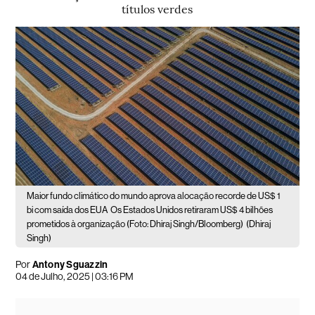
títulos verdes
Maior fundo climático do mundo aprova alocação recorde de US$ 1
bi com saída dos EUA
Os Estados Unidos retiraram US$ 4 bilhões
prometidos à organização (Foto: Dhiraj Singh/Bloomberg)
(Dhiraj
Singh)
Por
Antony Sguazzin
04 de Julho, 2025 | 03:16 PM